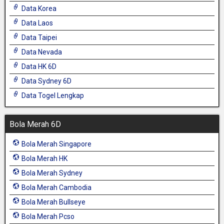
Data Korea
Data Laos
Data Taipei
Data Nevada
Data HK 6D
Data Sydney 6D
Data Togel Lengkap
Bola Merah 6D
Bola Merah Singapore
Bola Merah HK
Bola Merah Sydney
Bola Merah Cambodia
Bola Merah Bullseye
Bola Merah Pcso