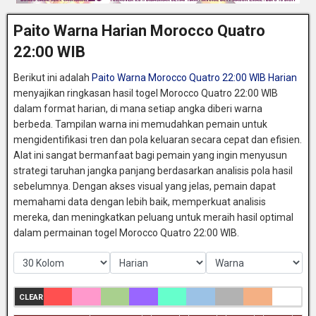
Paito Warna Harian Morocco Quatro
22:00 WIB
Berikut ini adalah
Paito Warna Morocco Quatro 22:00 WIB Harian
menyajikan ringkasan hasil togel Morocco Quatro 22:00 WIB
dalam format harian, di mana setiap angka diberi warna
berbeda. Tampilan warna ini memudahkan pemain untuk
mengidentifikasi tren dan pola keluaran secara cepat dan efisien.
Alat ini sangat bermanfaat bagi pemain yang ingin menyusun
strategi taruhan jangka panjang berdasarkan analisis pola hasil
sebelumnya. Dengan akses visual yang jelas, pemain dapat
memahami data dengan lebih baik, memperkuat analisis
mereka, dan meningkatkan peluang untuk meraih hasil optimal
dalam permainan togel Morocco Quatro 22:00 WIB.
CLEAR