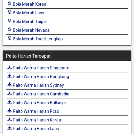
Bola Merah Korea
Bola Merah Laos
Bola Merah Taipei
Bola Merah Nevada
Bola Merah Togel Lengkap
Paito Harian Tercepat
Paito Warna Harian Singapore
Paito Warna Harian Hongkong
Paito Warna Harian Sydney
Paito Warna Harian Cambodia
Paito Warna Harian Bullseye
Paito Warna Harian Pcso
Paito Warna Harian Korea
Paito Warna Harian Laos