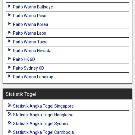
Paito Warna Bullseye
Paito Warna Pcso
Paito Warna Korea
Paito Warna Laos
Paito Warna Taipei
Paito Warna Nevada
Paito HK 6D
Paito Sydney 6D
Paito Warna Lengkap
Statistik Togel
Statistik Angka Togel Singapore
Statistik Angka Togel Hongkong
Statistik Angka Togel Sydney
Statistik Angka Togel Cambodia