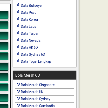
Data Bullseye
Data Pcso
Data Korea
Data Laos
Data Taipei
Data Nevada
Data HK 6D
Data Sydney 6D
Data Togel Lengkap
Bola Merah 6D
Bola Merah Singapore
Bola Merah HK
Bola Merah Sydney
Bola Merah Cambodia