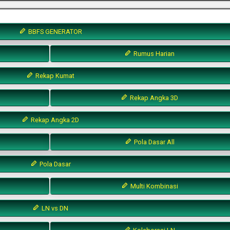
BBFS GENERATOR
Rumus Harian
Rekap Kumat
Rekap Angka 3D
Rekap Angka 2D
Pola Dasar All
Pola Dasar
Multi Kombinasi
LN vs DN