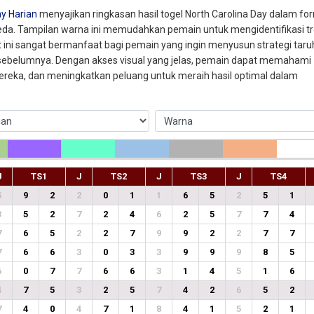
ay Harian
menyajikan ringkasan hasil togel North Carolina Day dalam fo
beda. Tampilan warna ini memudahkan pemain untuk mengidentifikasi t
at ini sangat bermanfaat bagi pemain yang ingin menyusun strategi tar
l sebelumnya. Dengan akses visual yang jelas, pemain dapat memahami
ereka, dan meningkatkan peluang untuk meraih hasil optimal dalam
J
TS1
J
TS2
J
TS3
J
TS4
5
9
2
2
0
1
1
6
5
2
5
1
3
5
2
7
2
4
6
2
5
7
7
4
7
6
5
2
2
7
9
9
2
2
7
7
7
6
6
3
0
3
3
9
9
9
8
5
6
0
7
7
6
6
3
1
4
5
1
6
4
7
5
3
2
5
7
4
2
6
5
2
7
4
0
4
7
1
8
4
1
5
2
1