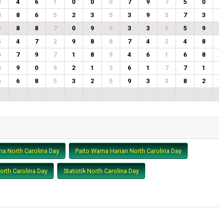
3
4
6
1
0
0
0
7
9
7
5
0
3
8
6
5
2
3
5
3
9
3
7
3
6
8
8
7
0
9
9
3
3
6
5
9
5
4
7
2
9
8
8
7
4
2
4
8
6
7
9
7
1
8
9
4
6
1
6
8
3
9
0
9
2
1
3
6
1
7
7
1
6
6
8
5
3
2
5
9
3
3
8
2
na North Carolina Day
Paito Warna Harian North Carolina Day
orth Carolina Day
Statistik North Carolina Day