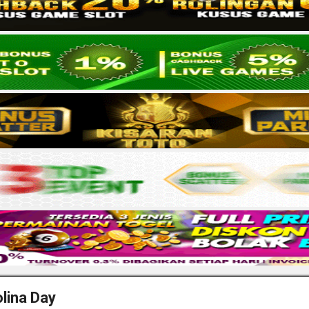
lina Day