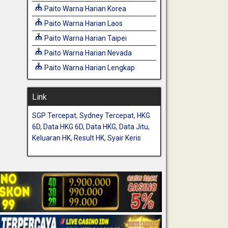
Paito Warna Harian Korea
Paito Warna Harian Laos
Paito Warna Harian Taipei
Paito Warna Harian Nevada
Paito Warna Harian Lengkap
Link
SGP Tercepat
,
Sydney Tercepat
,
HKG
6D
,
Data HKG 6D
,
Data HKG
,
Data Jitu
,
Keluaran HK
,
Result HK
,
Syair Keris