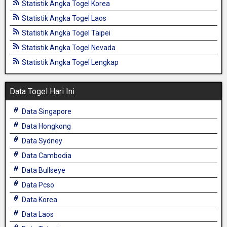
Statistik Angka Togel Korea
Statistik Angka Togel Laos
Statistik Angka Togel Taipei
Statistik Angka Togel Nevada
Statistik Angka Togel Lengkap
Data Togel Hari Ini
Data Singapore
Data Hongkong
Data Sydney
Data Cambodia
Data Bullseye
Data Pcso
Data Korea
Data Laos