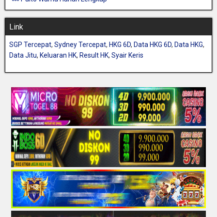
Link
SGP Tercepat
,
Sydney Tercepat
,
HKG 6D
,
Data HKG 6D
,
Data HKG
,
Data Jitu
,
Keluaran HK
,
Result HK
,
Syair Keris