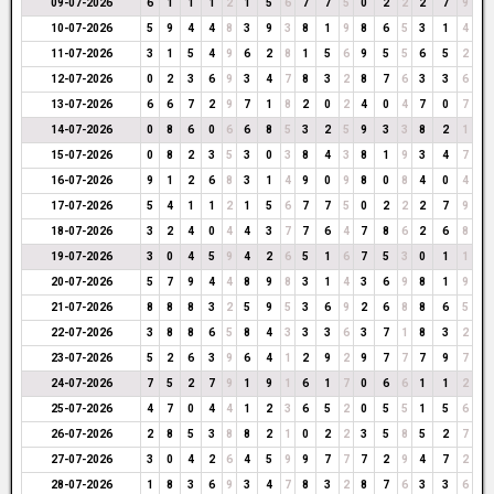
09-07-2026
6
1
1
1
2
1
5
6
7
7
5
0
2
2
2
7
9
10-07-2026
5
9
4
4
8
3
9
3
8
1
9
8
6
5
3
1
4
11-07-2026
3
1
5
4
9
6
2
8
1
5
6
9
5
5
6
5
2
12-07-2026
0
2
3
6
9
3
4
7
8
3
2
8
7
6
3
3
6
13-07-2026
6
6
7
2
9
7
1
8
2
0
2
4
0
4
7
0
7
14-07-2026
0
8
6
0
6
6
8
5
3
2
5
9
3
3
8
2
1
15-07-2026
0
8
2
3
5
3
0
3
8
4
3
8
1
9
3
4
7
16-07-2026
9
1
2
6
8
3
1
4
9
0
9
8
0
8
4
0
4
17-07-2026
5
4
1
1
2
1
5
6
7
7
5
0
2
2
2
7
9
18-07-2026
3
2
4
0
4
4
3
7
7
6
4
7
8
6
2
6
8
19-07-2026
3
0
4
5
9
4
2
6
5
1
6
7
5
3
0
1
1
20-07-2026
5
7
9
4
4
8
9
8
3
1
4
3
6
9
8
1
9
21-07-2026
8
8
8
3
2
5
9
5
3
6
9
2
6
8
8
6
5
22-07-2026
3
8
8
6
5
8
4
3
3
3
6
3
7
1
8
3
2
23-07-2026
5
2
6
3
9
6
4
1
2
9
2
9
7
7
7
9
7
24-07-2026
7
5
2
7
9
1
9
1
6
1
7
0
6
6
1
1
2
25-07-2026
4
7
0
4
4
1
2
3
6
5
2
0
5
5
1
5
6
26-07-2026
2
8
5
3
8
8
2
1
0
2
2
3
5
8
5
2
7
27-07-2026
3
0
4
2
6
4
5
9
9
7
7
7
2
9
4
7
2
28-07-2026
1
8
3
6
9
3
4
7
8
3
2
8
7
6
3
3
6