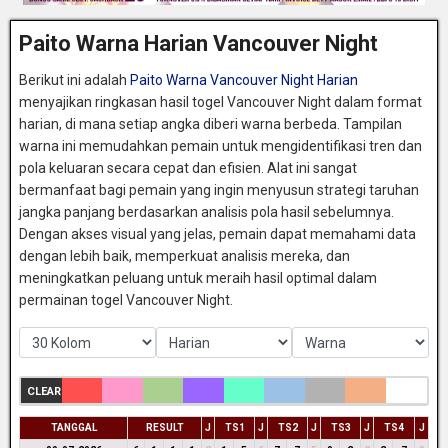
Paito Warna Harian Vancouver Night
Berikut ini adalah
Paito Warna Vancouver Night Harian
menyajikan ringkasan hasil togel Vancouver Night dalam format
harian, di mana setiap angka diberi warna berbeda. Tampilan
warna ini memudahkan pemain untuk mengidentifikasi tren dan
pola keluaran secara cepat dan efisien. Alat ini sangat
bermanfaat bagi pemain yang ingin menyusun strategi taruhan
jangka panjang berdasarkan analisis pola hasil sebelumnya.
Dengan akses visual yang jelas, pemain dapat memahami data
dengan lebih baik, memperkuat analisis mereka, dan
meningkatkan peluang untuk meraih hasil optimal dalam
permainan togel Vancouver Night.
CLEAR
TANGGAL
RESULT
J
TS1
J
TS2
J
TS3
J
TS4
J