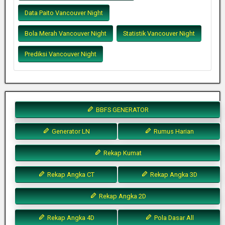
Data Paito Vancouver Night
Bola Merah Vancouver Night
Statistik Vancouver Night
Prediksi Vancouver Night
BBFS GENERATOR
Generator LN
Rumus Harian
Rekap Kumat
Rekap Angka CT
Rekap Angka 3D
Rekap Angka 2D
Rekap Angka 4D
Pola Dasar All