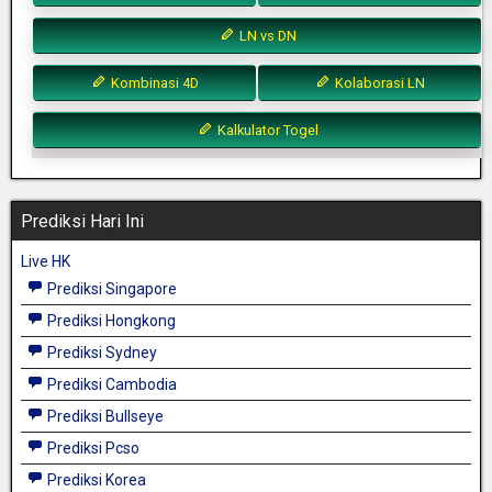
LN vs DN
Kombinasi 4D
Kolaborasi LN
Kalkulator Togel
Prediksi Hari Ini
Live HK
Prediksi Singapore
Prediksi Hongkong
Prediksi Sydney
Prediksi Cambodia
Prediksi Bullseye
Prediksi Pcso
Prediksi Korea