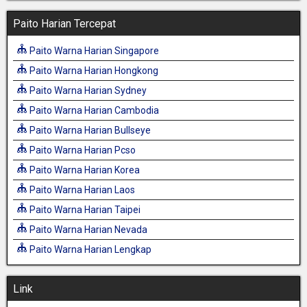
Paito Harian Tercepat
Paito Warna Harian Singapore
Paito Warna Harian Hongkong
Paito Warna Harian Sydney
Paito Warna Harian Cambodia
Paito Warna Harian Bullseye
Paito Warna Harian Pcso
Paito Warna Harian Korea
Paito Warna Harian Laos
Paito Warna Harian Taipei
Paito Warna Harian Nevada
Paito Warna Harian Lengkap
Link