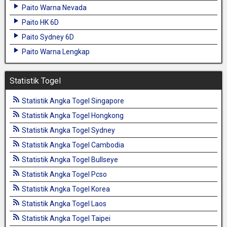
Paito Warna Nevada
Paito HK 6D
Paito Sydney 6D
Paito Warna Lengkap
Statistik Togel
Statistik Angka Togel Singapore
Statistik Angka Togel Hongkong
Statistik Angka Togel Sydney
Statistik Angka Togel Cambodia
Statistik Angka Togel Bullseye
Statistik Angka Togel Pcso
Statistik Angka Togel Korea
Statistik Angka Togel Laos
Statistik Angka Togel Taipei