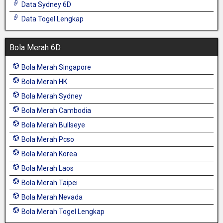
Data Sydney 6D
Data Togel Lengkap
Bola Merah 6D
Bola Merah Singapore
Bola Merah HK
Bola Merah Sydney
Bola Merah Cambodia
Bola Merah Bullseye
Bola Merah Pcso
Bola Merah Korea
Bola Merah Laos
Bola Merah Taipei
Bola Merah Nevada
Bola Merah Togel Lengkap