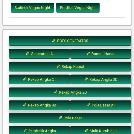
Statistik Vegas Night
Prediksi Vegas Night
BBFS GENERATOR
Generator LN
Rumus Harian
Rekap Kumat
Rekap Angka CT
Rekap Angka 3D
Rekap Angka 2D
Rekap Angka 4D
Pola Dasar All
Pola Dasar
Pembalik Angka
Multi Kombinasi