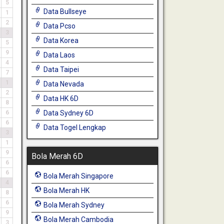
5
Data Bullseye
1
2
Data Pcso
3
Data Korea
5
9
Data Laos
4
Data Taipei
7
1
Data Nevada
2
Data HK 6D
8
6
Data Sydney 6D
6
Data Togel Lengkap
3
1
9
Bola Merah 6D
6
6
Bola Merah Singapore
4
Bola Merah HK
8
6
Bola Merah Sydney
9
Bola Merah Cambodia
3