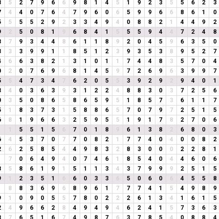
8
5
2
7
9
6
6
9
8
1
4
5
1
9
2
3
5
5
6
2
3
7
4
4
0
7
6
4
7
9
6
0
6
5
9
9
6
6
8
6
1
0
5
5
5
5
2
9
2
3
3
4
9
4
0
8
8
2
1
4
4
9
2
9
2
5
0
8
1
9
6
8
4
1
5
5
5
9
4
4
7
2
4
8
8
7
9
3
4
4
8
6
1
1
8
9
2
0
4
5
9
6
3
5
0
3
3
3
9
9
1
1
8
5
1
2
3
9
3
5
3
8
9
5
2
7
4
6
6
3
8
2
1
3
1
0
1
1
7
4
4
8
3
5
7
0
4
0
2
0
7
6
9
6
8
1
4
5
9
7
2
6
9
6
3
9
9
7
5
5
4
7
3
4
7
6
2
0
5
5
3
9
2
9
2
9
4
0
1
3
4
0
3
6
3
9
3
1
2
2
4
8
8
3
0
3
7
2
5
6
0
3
5
0
8
6
5
8
6
5
9
5
1
8
5
7
3
6
1
1
7
5
1
8
3
7
3
1
5
8
8
6
5
7
0
7
9
7
2
5
1
5
6
8
1
9
6
6
3
2
5
9
5
5
1
9
1
7
8
2
7
0
6
1
1
5
5
1
5
6
7
0
1
8
9
6
1
3
8
2
6
8
0
3
6
4
5
3
7
0
7
7
0
8
2
1
7
7
4
0
4
0
0
8
2
2
6
2
5
8
5
4
4
9
8
3
2
8
3
0
0
0
2
2
8
1
1
7
0
6
4
9
4
0
7
4
6
1
8
5
4
0
4
4
6
0
6
8
5
8
6
1
9
1
5
1
1
3
4
3
7
9
9
9
2
5
1
5
9
1
2
3
5
1
6
6
0
3
3
6
5
0
6
0
6
4
5
5
8
1
8
8
3
6
9
6
8
9
6
1
7
7
7
4
1
5
4
9
8
9
9
1
0
9
0
5
5
7
8
0
2
2
2
6
1
3
4
1
6
1
5
2
4
9
6
6
2
8
4
9
4
9
4
6
2
4
1
5
7
3
6
3
8
7
6
5
1
6
7
4
9
8
7
6
3
7
8
5
4
0
8
8
4