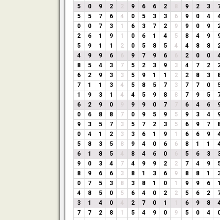
5
0
9
2
2
9
6
6
2
8
9
2
3
5
5
7
6
4
0
5
3
3
6
9
0
4
0
0
7
3
1
6
3
7
2
9
9
0
9
2
6
1
9
1
0
6
1
4
5
8
4
9
5
9
1
1
2
0
5
8
5
4
4
8
8
4
9
9
6
6
9
7
9
6
6
2
0
0
8
5
4
3
7
5
2
3
9
3
4
7
2
6
2
9
3
3
5
9
1
1
2
2
8
3
7
1
1
3
4
5
8
5
7
3
7
7
0
1
9
3
1
4
4
5
9
8
8
7
9
5
6
2
9
0
9
9
9
0
7
7
6
4
6
0
6
8
8
7
0
9
5
9
5
9
3
4
9
3
5
7
3
5
7
2
3
5
6
9
7
0
4
1
2
3
3
6
1
9
1
6
6
9
5
8
3
5
8
9
4
0
6
6
8
1
1
6
1
8
5
4
8
4
6
0
6
5
6
3
9
0
3
4
7
4
9
9
2
2
7
4
9
8
9
6
6
3
8
1
3
6
9
8
8
1
0
7
5
3
8
3
8
1
0
1
9
9
6
4
8
5
0
5
6
4
0
2
2
5
6
2
3
1
4
0
4
2
7
0
1
1
6
9
8
7
7
2
8
1
5
4
9
0
9
5
0
4