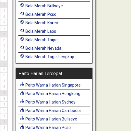
9
Bola Merah Bullseye
2
Bola Merah Pcso
6
7
Bola Merah Korea
3
Bola Merah Laos
1
Bola Merah Taipei
6
7
Bola Merah Nevada
2
Bola Merah Togel Lengkap
2
5
8
Paito Harian Tercepat
6
1
Paito Warna Harian Singapore
8
8
Paito Warna Harian Hongkong
8
Paito Warna Harian Sydney
1
3
Paito Warna Harian Cambodia
1
Paito Warna Harian Bullseye
7
Paito Warna Harian Pcso
3