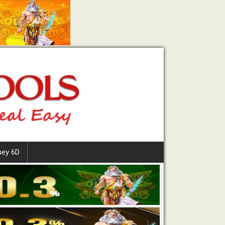
ney 6D