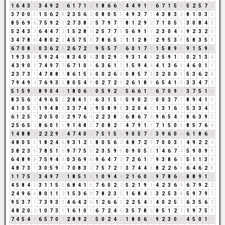
1
6
4
3
7
3
4
9
2
2
6
1
7
1
8
1
8
6
6
3
4
4
9
1
1
6
7
1
5
6
5
2
5
7
3
3
7
0
0
0
1
5
6
2
8
2
3
5
6
2
0
8
0
5
5
4
9
3
7
1
4
3
8
3
2
8
1
0
3
3
8
5
6
9
6
7
5
9
2
2
2
7
3
8
2
5
7
9
7
7
8
1
2
9
2
7
1
0
5
5
3
0
8
4
3
5
2
4
3
7
6
4
4
7
2
1
5
2
8
1
2
5
7
7
5
5
6
9
1
1
2
3
0
4
4
9
2
3
2
5
3
4
7
8
6
4
8
0
2
2
4
5
7
5
3
7
8
6
5
2
1
1
2
8
1
2
9
5
3
8
5
8
3
5
8
6
7
0
8
8
0
3
6
2
8
2
6
7
2
9
9
5
5
7
3
6
0
1
7
8
1
5
8
9
8
9
1
5
9
5
1
9
3
5
8
5
9
2
4
6
8
3
4
0
4
3
0
2
9
2
9
3
1
4
5
2
5
9
1
1
0
2
1
3
4
4
3
9
0
9
7
4
9
7
7
6
7
1
0
1
6
3
6
1
7
1
5
9
4
4
4
1
3
6
9
4
6
0
1
1
2
3
7
3
1
4
7
8
8
7
8
6
1
5
6
0
0
2
6
8
0
8
5
7
3
3
2
0
0
0
5
3
6
2
8
7
9
4
9
4
7
6
9
3
3
8
0
5
4
9
0
2
7
2
9
2
6
1
8
9
6
5
4
1
5
3
3
4
7
2
5
1
5
9
5
8
9
0
4
4
1
8
0
6
6
0
5
9
2
2
5
6
6
1
7
6
7
0
9
9
3
7
5
1
6
8
3
5
6
2
4
9
6
5
2
2
8
4
1
5
6
3
1
5
6
5
9
0
2
2
0
0
3
7
1
8
9
4
1
5
4
1
0
5
5
1
9
4
8
3
3
3
7
4
2
9
5
8
9
8
3
2
0
4
4
1
3
1
6
7
5
3
3
4
7
6
1
2
5
7
2
0
5
0
5
2
9
7
6
4
2
2
3
8
2
6
8
6
7
4
9
6
5
4
9
8
6
3
9
3
2
5
6
5
2
8
6
0
1
1
9
1
4
8
3
7
0
8
2
1
4
7
9
1
1
7
1
5
0
5
8
5
7
6
4
1
4
8
8
7
2
2
2
9
2
4
7
4
0
4
7
5
1
5
6
9
0
5
7
3
3
9
6
0
6
6
1
8
6
5
4
8
0
5
5
1
8
2
4
6
9
3
1
2
3
8
0
5
6
2
4
8
7
2
9
7
0
0
3
3
4
9
2
2
4
3
8
2
3
5
7
8
5
1
6
9
7
7
5
3
2
3
5
9
5
0
9
0
5
5
1
4
6
7
4
5
9
0
9
9
6
4
8
9
8
7
5
9
4
4
0
3
6
9
6
9
6
4
7
2
7
2
6
1
7
9
3
8
6
5
5
1
1
3
4
4
8
7
3
1
3
0
5
9
5
7
0
8
3
2
7
5
7
2
9
3
7
4
4
8
8
2
2
6
8
6
4
6
2
8
1
1
7
5
3
3
4
9
7
7
1
8
5
1
6
1
0
9
4
4
2
1
6
0
6
9
7
8
6
5
8
8
9
1
1
4
5
8
4
3
3
1
1
5
6
6
8
4
1
5
7
6
0
2
2
5
2
1
9
1
4
2
3
6
9
6
7
9
2
2
2
4
9
6
6
8
0
1
1
2
1
5
3
6
9
7
8
2
3
5
1
6
8
4
3
3
2
5
3
8
5
9
7
9
7
9
5
3
7
1
7
3
9
3
3
4
6
4
2
6
1
2
6
6
3
2
2
5
4
9
4
0
2
5
7
6
3
5
6
2
4
8
2
0
2
1
0
7
3
1
1
6
1
0
1
6
7
2
4
6
3
5
7
8
6
8
5
1
2
3
1
9
7
5
3
7
4
5
4
9
6
5
7
0
7
2
8
9
2
2
5
0
2
4
6
1
8
0
6
6
9
2
3
0
3
4
5
0
1
1