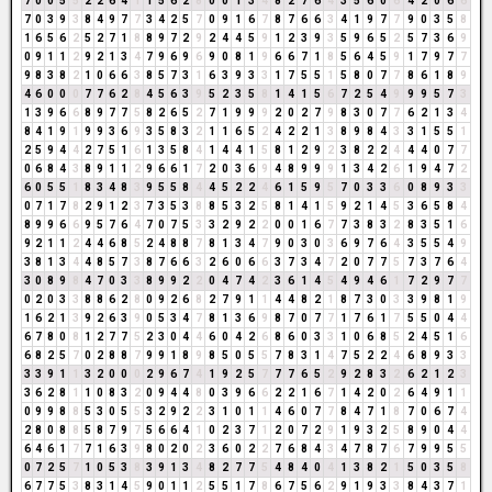
7
0
0
5
5
2
2
6
4
1
1
5
6
2
8
0
0
1
3
4
8
2
7
6
4
3
5
6
0
6
4
2
0
6
6
7
0
3
9
3
8
4
9
7
7
3
4
2
5
7
0
9
1
6
7
8
7
6
6
3
4
1
9
7
7
9
0
3
5
8
1
6
5
6
2
5
2
7
1
8
8
9
7
2
9
2
4
4
5
9
1
2
3
9
3
5
9
6
5
2
5
7
3
6
9
0
9
1
1
2
9
2
1
3
4
7
9
6
9
6
9
0
8
1
9
6
6
7
1
8
5
6
4
5
9
1
7
9
7
7
9
8
3
8
2
1
0
6
6
3
8
5
7
3
1
6
3
9
3
3
1
7
5
5
1
5
8
0
7
7
8
6
1
8
9
4
6
0
0
0
7
7
6
2
8
4
5
6
3
9
5
2
3
5
8
1
4
1
5
6
7
2
5
4
9
9
9
5
7
3
1
3
9
6
6
8
9
7
7
5
8
2
6
5
2
7
1
9
9
9
2
0
2
7
9
8
3
0
7
7
6
2
1
3
4
8
4
1
9
1
9
9
3
6
9
3
5
8
3
2
1
1
6
5
2
4
2
2
1
3
8
9
8
4
3
3
1
5
5
1
2
5
9
4
4
2
7
5
1
6
1
3
5
8
4
1
4
4
1
5
8
1
2
9
2
3
8
2
2
4
4
4
0
7
7
0
6
8
4
3
8
9
1
1
2
9
6
6
1
7
2
0
3
6
9
4
8
9
9
9
1
3
4
2
6
1
9
4
7
2
6
0
5
5
1
8
3
4
8
3
9
5
5
8
4
4
5
2
2
4
6
1
5
9
5
7
0
3
3
6
0
8
9
3
3
0
7
1
7
8
2
9
1
2
3
7
3
5
3
8
8
5
3
2
5
8
1
4
1
5
9
2
1
4
5
3
6
5
8
4
8
9
9
6
6
9
5
7
6
4
7
0
7
5
3
3
2
9
2
2
0
0
1
6
7
7
3
8
3
2
8
3
5
1
6
9
2
1
1
2
4
4
6
8
5
2
4
8
8
7
8
1
3
4
7
9
0
3
0
3
6
9
7
6
4
3
5
5
4
9
3
8
1
3
4
4
8
5
7
3
8
7
6
6
3
2
6
0
6
6
3
7
3
4
7
2
0
7
7
5
7
3
7
6
4
3
0
8
9
8
4
7
0
3
3
8
9
9
2
2
0
4
7
4
2
3
6
1
4
5
4
9
4
6
1
7
2
9
7
7
0
2
0
3
3
8
8
6
2
8
0
9
2
6
8
2
7
9
1
1
4
4
8
2
1
8
7
3
0
3
3
9
8
1
9
1
6
2
1
3
9
2
6
3
9
0
5
3
4
7
8
1
3
6
9
8
7
0
7
7
1
7
6
1
7
5
5
0
4
4
6
7
8
0
8
1
2
7
7
5
2
3
0
4
4
6
0
4
2
6
8
6
0
3
3
1
0
6
8
5
2
4
5
1
6
6
8
2
5
7
0
2
8
8
7
9
9
1
8
9
8
5
0
5
5
7
8
3
1
4
7
5
2
2
4
6
8
9
3
3
3
3
9
1
1
3
2
0
0
0
2
9
6
7
4
1
9
2
5
7
7
7
6
5
2
9
2
8
3
2
6
2
1
2
3
3
6
2
8
1
1
0
8
3
2
0
9
4
4
8
0
3
9
6
6
2
2
1
6
7
1
4
2
0
2
6
4
9
1
1
0
9
9
8
8
5
3
0
5
5
3
2
9
2
2
3
1
0
1
1
4
6
0
7
7
8
4
7
1
8
7
0
6
7
4
2
8
0
8
8
5
8
7
9
7
5
6
6
4
1
0
2
3
7
1
2
0
7
2
9
1
9
3
2
5
8
9
0
4
4
6
4
6
1
7
7
1
6
3
9
8
0
2
0
2
3
6
0
2
2
7
6
8
4
3
4
7
8
7
6
7
9
9
5
5
0
7
2
5
7
1
0
5
3
8
3
9
1
3
4
8
2
7
7
5
4
8
4
0
4
1
3
8
2
1
5
0
3
5
8
6
7
7
5
3
8
3
1
4
5
9
0
1
1
2
5
5
1
7
8
6
7
5
6
2
9
1
9
3
3
8
4
3
7
1