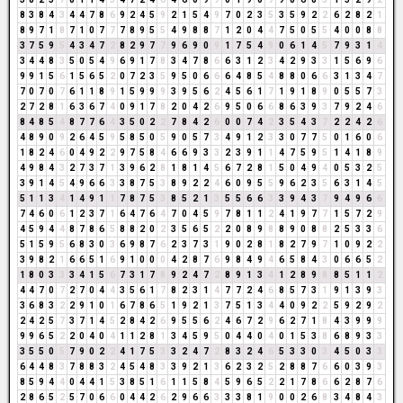
8
3
8
4
3
4
4
7
8
6
9
2
4
5
9
2
1
5
4
9
7
0
2
3
5
3
5
9
2
2
6
2
8
2
1
8
9
7
1
8
7
1
0
7
7
7
8
9
5
5
4
9
8
8
7
1
2
0
4
4
7
5
0
5
5
4
0
0
8
8
3
7
5
9
5
4
3
4
7
2
8
2
9
7
7
9
6
9
0
9
1
7
5
4
9
0
6
1
4
5
7
9
3
1
4
3
4
4
8
3
5
0
5
4
9
6
9
1
7
8
3
4
7
8
6
6
3
1
2
3
4
2
9
3
3
1
5
6
9
6
9
9
1
5
6
1
5
6
5
2
0
7
2
3
5
9
5
0
6
6
6
4
8
5
4
8
8
0
6
6
3
1
3
4
7
7
0
7
0
7
6
1
1
8
9
1
5
9
9
9
3
9
5
6
2
4
5
6
1
7
1
9
1
8
9
0
5
5
7
3
2
7
2
8
1
6
3
6
7
4
0
9
1
7
8
2
0
4
2
6
9
5
0
6
6
8
6
3
9
3
7
9
2
4
6
8
4
8
5
4
8
7
7
6
4
3
5
0
2
2
7
8
4
2
6
0
0
7
4
2
3
5
4
3
7
2
2
4
2
6
4
8
9
0
9
2
6
4
5
9
5
8
5
0
5
9
0
5
7
3
4
9
1
2
3
3
0
7
7
5
0
1
6
0
6
1
8
2
4
6
0
4
9
2
2
9
7
5
8
4
6
6
9
3
3
2
3
9
1
1
4
7
5
9
5
1
4
1
8
9
4
9
8
4
3
2
7
3
7
1
3
9
6
2
8
1
8
1
4
5
6
7
2
8
1
5
0
4
9
4
0
5
3
2
5
3
9
1
4
5
4
9
6
6
3
3
8
7
5
3
8
9
2
2
4
6
0
9
5
5
9
6
2
3
5
6
3
1
4
5
5
1
1
3
4
1
4
9
1
1
7
8
7
5
3
8
5
2
1
3
5
5
6
6
3
3
9
4
3
7
9
4
9
6
6
7
4
6
0
6
1
2
3
7
1
6
4
7
6
4
7
0
4
5
9
7
8
1
1
2
4
1
9
7
7
1
5
7
2
9
4
5
9
4
4
8
7
8
6
5
8
8
2
0
2
3
5
6
5
2
2
0
8
9
8
8
9
0
8
8
2
5
3
3
6
5
1
5
9
5
6
8
3
0
3
6
9
8
7
6
2
3
7
3
1
9
0
2
8
1
8
2
7
9
7
1
0
9
2
2
3
9
8
2
1
6
6
5
1
6
9
1
0
0
0
4
2
8
7
6
9
8
4
9
4
6
5
8
4
3
0
6
6
5
2
1
8
0
3
3
3
4
1
5
6
7
3
1
7
8
9
2
4
7
2
8
9
1
3
4
1
2
8
9
8
8
5
1
1
2
4
4
7
0
7
2
7
0
4
4
3
5
6
1
7
8
2
3
1
4
7
7
2
4
6
8
5
7
3
1
9
1
3
9
3
3
6
8
3
2
2
9
1
0
1
6
7
8
6
5
1
9
2
1
3
7
5
1
3
4
4
0
9
2
2
5
9
2
9
2
2
4
2
5
7
3
7
1
4
5
2
8
4
2
6
9
5
5
6
2
4
6
7
2
9
6
2
7
1
8
4
3
9
9
9
9
9
6
5
2
2
0
4
0
4
1
1
2
8
1
3
4
5
9
5
0
4
4
0
4
0
1
5
3
8
6
8
9
3
3
3
5
5
0
5
7
9
0
2
2
4
1
7
5
3
3
2
4
7
2
8
3
2
4
6
5
3
3
0
3
4
5
0
3
3
6
4
4
8
3
7
8
8
3
2
4
5
4
8
3
3
9
2
1
3
6
2
3
2
5
2
8
8
7
6
6
0
3
9
3
8
5
9
4
4
0
4
4
1
5
3
8
5
1
6
1
1
5
8
4
5
9
6
5
2
2
1
7
8
6
6
2
8
7
6
2
8
6
5
2
5
7
0
6
6
0
4
4
2
6
2
9
6
6
3
3
3
8
1
9
0
0
2
6
8
3
4
8
4
3