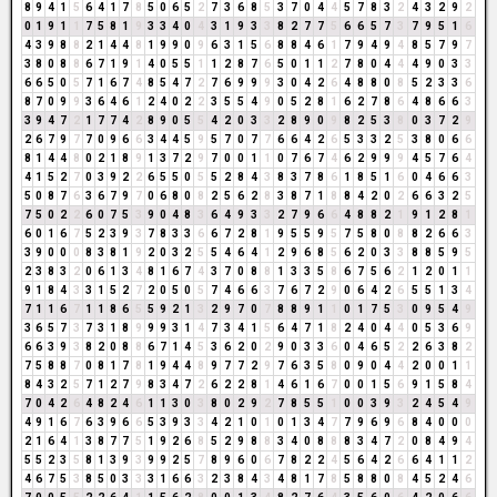
8
9
4
1
5
6
4
1
7
8
5
0
6
5
2
7
3
6
8
5
3
7
0
4
4
5
7
8
3
2
4
3
2
9
2
0
1
9
1
1
7
5
8
1
9
3
3
4
0
4
3
1
9
3
3
8
2
7
7
5
6
6
5
7
3
7
9
5
1
6
4
3
9
8
8
2
1
4
4
8
1
9
9
0
9
6
3
1
5
6
8
8
4
6
1
7
9
4
9
4
8
5
7
9
7
3
8
0
8
8
6
7
1
9
1
4
0
5
5
1
1
2
8
7
6
5
0
1
1
2
7
8
0
4
4
4
9
0
3
3
6
6
5
0
5
7
1
6
7
4
8
5
4
7
2
7
6
9
9
9
3
0
4
2
6
4
8
8
0
8
5
2
3
3
6
8
7
0
9
9
3
6
4
6
1
2
4
0
2
2
3
5
5
4
9
0
5
2
8
1
6
2
7
8
6
4
8
6
6
3
3
9
4
7
2
1
7
7
4
2
8
9
0
5
5
4
2
0
3
3
2
8
9
0
9
8
2
5
3
8
0
3
7
2
9
2
6
7
9
7
7
0
9
6
6
3
4
4
5
9
5
7
0
7
7
6
6
4
2
6
5
3
3
2
5
3
8
0
6
6
8
1
4
4
8
0
2
1
8
9
1
3
7
2
9
7
0
0
1
1
0
7
6
7
4
6
2
9
9
9
4
5
7
6
4
4
1
5
2
7
0
3
9
2
2
6
5
5
0
5
5
2
8
4
3
8
3
7
8
6
1
8
5
1
6
0
4
6
6
3
5
0
8
7
6
3
6
7
9
7
0
6
8
0
8
2
5
6
2
8
3
8
7
1
8
8
4
2
0
2
6
6
3
2
5
7
5
0
2
2
6
0
7
5
3
9
0
4
8
3
6
4
9
3
3
2
7
9
6
6
4
8
8
2
1
9
1
2
8
1
6
0
1
6
7
5
2
3
9
3
7
8
3
3
6
6
7
2
8
1
9
5
5
9
5
7
5
8
0
8
8
2
6
6
3
3
9
0
0
0
8
3
8
1
9
2
0
3
2
5
5
4
6
4
1
2
9
6
8
5
6
2
0
3
3
8
8
5
9
5
2
3
8
3
2
0
6
1
3
4
8
1
6
7
4
3
7
0
8
8
1
3
3
5
8
6
7
5
6
2
1
2
0
1
1
9
1
8
4
3
3
1
5
2
7
2
0
5
0
5
7
4
6
6
3
7
6
7
2
9
0
6
4
2
6
5
5
1
3
4
7
1
1
6
7
1
1
8
6
5
5
9
2
1
3
2
9
7
0
7
8
8
9
1
1
0
1
7
5
3
0
9
5
4
9
3
6
5
7
3
7
3
1
8
9
9
9
3
1
4
7
3
4
1
5
6
4
7
1
8
2
4
0
4
4
0
5
3
6
9
6
6
3
9
3
8
2
0
8
8
6
7
1
4
5
3
6
2
0
2
9
0
3
3
6
0
4
6
5
2
2
6
3
8
2
7
5
8
8
7
0
8
1
7
8
1
9
4
4
8
9
7
7
2
9
7
6
3
5
8
0
9
0
4
4
2
0
0
1
1
8
4
3
2
5
7
1
2
7
9
8
3
4
7
2
6
2
2
8
1
4
6
1
6
7
0
0
1
5
6
9
1
5
8
4
7
0
4
2
6
4
8
2
4
6
1
1
3
0
3
8
0
2
9
2
7
8
5
5
1
0
0
3
9
3
2
4
5
4
9
4
9
1
6
7
6
3
9
6
6
5
3
9
3
3
4
2
1
0
1
0
1
3
4
7
7
9
6
9
6
8
4
0
0
0
2
1
6
4
1
3
8
7
7
5
1
9
2
6
8
5
2
9
8
8
3
4
0
8
8
8
3
4
7
2
0
8
4
9
4
5
5
2
3
5
8
1
3
9
3
9
9
2
5
7
8
9
6
0
6
7
8
2
2
4
5
6
4
2
6
6
4
1
1
2
4
6
7
5
3
8
5
0
3
3
3
1
6
6
3
2
3
8
4
3
4
8
1
7
8
5
8
8
0
8
4
5
2
4
6