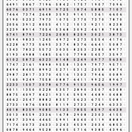
6
4
9
1
1
0
8
6
7
4
7
1
9
6
6
5
8
4
2
6
1
7
5
7
3
1
9
0
7
7
7
0
9
6
6
6
0
7
6
4
0
3
7
1
8
6
9
1
9
1
9
7
2
5
7
1
8
7
4
2
5
8
8
5
4
7
1
0
7
7
7
4
6
4
1
7
3
7
4
2
2
6
4
8
3
3
5
9
3
3
9
1
4
1
5
1
3
6
1
7
6
6
0
6
6
0
1
9
0
9
5
2
3
2
5
7
9
7
3
1
1
0
7
5
3
3
7
7
0
7
7
3
7
0
7
7
8
7
0
7
2
0
5
6
2
3
9
1
2
3
8
0
5
5
1
4
1
1
2
3
1
0
1
3
4
9
2
1
1
2
8
2
3
8
2
3
2
3
9
3
8
9
1
4
5
7
0
5
4
9
5
3
6
8
5
3
0
9
2
2
4
6
1
8
9
7
9
8
5
4
6
7
4
1
5
8
7
9
1
1
7
2
2
6
8
2
0
8
5
4
8
2
5
9
5
3
0
2
1
3
3
8
7
3
1
5
5
9
4
4
9
8
3
3
6
1
2
4
5
9
4
9
7
2
9
9
2
7
3
1
5
5
5
4
9
4
1
7
6
4
6
2
2
8
1
6
7
7
3
1
5
6
9
5
5
3
3
7
4
2
8
3
7
6
4
6
6
4
1
5
5
0
8
7
6
1
3
4
3
7
7
8
3
2
5
5
5
7
2
9
3
0
3
5
8
8
2
5
3
8
2
3
8
5
4
8
9
7
7
5
0
1
9
3
3
4
9
8
8
7
1
4
8
5
4
5
6
1
0
1
7
7
9
8
8
5
4
5
7
3
3
5
9
7
7
6
1
0
2
2
5
8
7
2
9
6
3
2
3
5
8
1
4
8
3
5
2
4
9
4
0
9
7
7
5
5
6
3
8
2
1
7
4
7
2
2
1
6
1
7
9
8
9
8
8
9
5
5
8
4
1
3
0
9
9
7
9
7
7
5
9
5
7
1
8
8
4
9
4
4
8
4
0
5
5
8
9
9
2
2
5
2
7
1
8
5
3
1
2
3
2
0
5
8
4
0
8
7
4
2
2
9
8
7
6
2
8
1
7
8
3
3
7
0
7
4
5
1
6
7
1
3
0
3
3
7
9
4
6
1
0
0
8
9
8
1
1
6
0
6
9
2
4
9
4
7
5
5
8
4
0
8
8
7
6
6
4
1
1
2
9
9
2
2
4
8
9
6
7
4
2
2
3
3
6
1
5
0
7
7
3
0
7
8
6
6
7
7
6
4
9
1
5
3
8
9
6
5
6
2
1
9
9
7
7
9
0
1
1
2
1
3
5
0
5
0
2
2
8
1
5
3
5
7
3
2
8
9
0
9
3
5
0
7
7
6
3
0
8
8
8
8
7
5
3
4
0
9
7
7
8
4
2
1
3
9
3
1
4
5
5
9
5
9
5
4
4
8
9
8
0
4
8
8
7
4
0
6
2
8
2
5
4
7
2
8
8
8
2
1
8
3
5
7
3
5
6
2
3
5
6
7
5
1
6
5
0
8
1
9
2
7
3
3
6
1
8
7
6
4
5
8
5
0
5
8
1
1
9
1
2
7
3
3
6
7
2
4
9
4
6
3
3
3
6
4
0
1
8
9
8
3
5
9
5
9
0
8
5
4
9
1
3
3
6
7
8
5
5
1
8
5
9
7
7
6
4
3
8
2
3
0
1
3
4
8
5
5
9
5
2
3
3
6
9
1
6
7
8
6
2
9
0
8
8
2
3
0
3
3
4
1
5
5
1
9
8
0
7
7
3
3
9
6
6
4
4
6
5
2
5
9
9
1
1
8
0
4
0
4
0
1
1
9
1
8
8
8
9
8
7
1
7
4
2
0
0
7
3
1
2
6
3
3
6
3
2
4
3
7
4
5
3
9
3
2
0
3
4
7
6
8
5
3
8
0
8
7
8
6
9
4
6
4
1
9
5
2
8
1
0
9
0
5
5
5
7
1
6
7
9
3
8
5
4
4
3
9
6
6