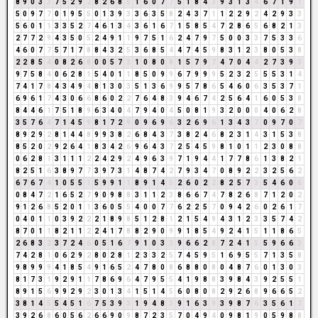
8
9
0
3
3
7
5
2
9
2
8
2
6
8
5
1
6
0
7
7
5
1
8
4
3
9
3
1
3
4
6
7
1
9
1
5
0
9
7
7
0
1
9
5
5
0
1
3
9
3
3
6
3
5
8
2
4
3
7
1
1
2
2
9
2
4
2
9
3
3
5
6
0
1
1
3
3
5
2
7
4
6
1
3
4
3
6
1
6
7
1
5
8
5
4
7
2
8
6
5
6
8
2
1
3
2
7
7
2
9
4
3
5
0
5
2
4
9
1
1
9
7
5
1
6
2
4
7
9
7
5
0
0
3
3
7
5
3
3
6
4
6
0
7
7
5
7
1
7
8
8
4
3
2
5
3
6
8
5
4
4
7
4
5
9
8
3
1
2
3
8
0
5
3
8
2
2
8
5
4
0
8
2
6
8
0
0
5
7
3
1
0
8
0
8
1
5
7
9
7
4
7
0
4
4
2
7
3
9
3
9
7
5
8
4
0
6
2
8
1
5
4
0
1
1
8
5
0
9
9
6
7
9
9
9
5
2
3
2
5
5
5
3
1
4
7
4
1
7
8
4
3
4
9
4
8
1
3
0
3
5
1
3
6
9
9
5
7
8
6
5
4
6
0
6
3
5
3
7
1
6
9
6
1
7
4
3
0
6
6
8
6
0
2
2
7
6
4
8
3
9
4
6
7
4
2
5
6
4
1
6
0
5
3
8
8
4
4
6
1
7
5
1
8
9
6
3
4
0
4
7
9
4
0
4
5
0
8
1
9
3
2
0
0
0
4
0
6
2
8
3
5
7
6
4
7
1
4
5
9
8
1
7
2
9
0
9
6
9
6
3
2
6
9
6
1
3
4
3
7
0
9
7
0
7
8
9
2
9
2
8
1
4
4
8
9
9
3
8
2
6
8
4
3
7
3
8
2
4
6
8
2
3
1
4
3
1
5
3
8
8
5
2
0
2
9
2
6
4
1
8
3
4
2
6
9
6
4
3
7
2
5
4
5
9
8
1
0
1
1
2
3
0
8
8
0
6
2
8
1
3
1
1
1
2
2
4
2
9
2
4
9
6
3
9
7
1
9
4
4
1
7
7
8
6
1
3
8
2
1
8
2
5
1
6
3
8
9
7
7
3
9
7
3
1
4
8
7
4
2
7
9
3
4
7
0
8
9
2
2
3
2
5
6
2
6
7
6
7
4
1
0
5
5
1
5
9
9
1
1
8
9
1
4
5
2
6
0
2
2
8
2
5
7
3
5
4
6
0
6
0
8
4
7
2
1
6
5
2
7
9
0
9
8
8
3
1
1
2
3
8
6
6
7
4
7
8
2
6
8
7
1
2
0
2
9
1
2
6
8
5
2
0
1
1
3
6
0
5
5
4
0
0
7
7
6
2
2
5
7
0
9
4
2
6
0
2
6
1
7
0
4
0
1
1
0
3
9
2
2
2
1
8
9
8
5
1
2
8
1
2
1
5
4
9
4
3
1
2
3
3
5
7
4
2
8
7
0
1
1
8
2
1
1
2
2
4
1
7
8
8
2
9
0
9
9
1
8
5
4
9
2
4
1
5
1
1
8
6
5
2
6
8
3
2
3
7
2
4
6
0
5
1
6
7
9
1
0
3
3
9
6
6
2
8
7
2
4
1
5
5
9
6
6
3
7
4
2
8
1
0
6
2
9
2
8
0
2
8
1
2
3
3
2
5
7
4
5
9
5
1
6
9
5
5
7
1
3
5
8
9
8
9
9
9
4
1
8
5
4
9
1
6
5
2
4
7
8
0
8
6
8
8
0
8
0
4
8
7
6
0
1
3
0
3
8
1
7
3
1
9
2
9
1
1
7
8
6
9
6
4
7
9
5
5
4
1
9
8
8
3
9
8
4
3
9
2
5
5
1
8
9
1
5
6
9
9
2
9
2
3
0
1
3
4
1
5
1
4
5
6
0
8
0
8
2
9
2
6
8
9
6
6
5
2
3
8
1
4
5
5
4
5
1
6
7
5
3
9
3
1
9
4
8
3
9
1
6
3
9
3
9
8
7
6
3
5
6
1
7
3
9
2
6
8
6
0
5
6
2
6
6
9
0
9
8
7
2
3
5
7
0
4
9
4
0
9
8
1
9
0
5
9
8
8