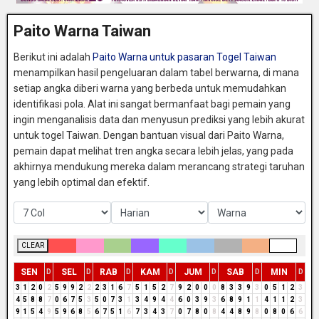
Paito Warna Taiwan
Berikut ini adalah
Paito Warna untuk pasaran Togel Taiwan
menampilkan hasil pengeluaran dalam tabel berwarna, di mana
setiap angka diberi warna yang berbeda untuk memudahkan
identifikasi pola. Alat ini sangat bermanfaat bagi pemain yang
ingin menganalisis data dan menyusun prediksi yang lebih akurat
untuk togel Taiwan. Dengan bantuan visual dari Paito Warna,
pemain dapat melihat tren angka secara lebih jelas, yang pada
akhirnya mendukung mereka dalam merancang strategi taruhan
yang lebih optimal dan efektif.
CLEAR
SEN
SEL
RAB
KAM
JUM
SAB
MIN
D
D
D
D
D
D
D
3
1
2
0
2
5
9
9
2
2
2
3
1
6
7
5
1
5
2
7
9
2
0
0
0
8
3
3
9
3
0
5
1
2
3
4
5
8
8
7
0
6
7
5
3
5
0
7
3
1
3
4
9
4
4
6
0
3
9
3
6
8
9
1
1
4
1
1
2
3
9
1
5
4
9
5
9
6
8
5
6
7
5
1
6
7
3
4
3
7
0
7
8
0
8
4
4
8
9
8
0
8
0
6
6