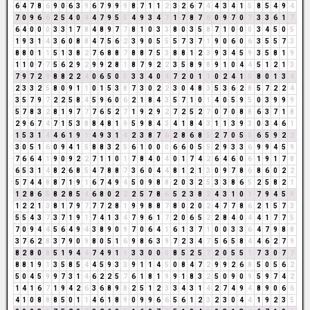
6
4
7
8
6
9
0
6
3
9
6
7
9
9
9
8
7
1
1
2
3
2
6
7
4
4
3
4
1
5
8
5
4
9
4
7
0
9
6
6
2
5
4
0
4
4
7
9
5
5
4
9
3
4
7
1
7
8
7
6
0
9
7
0
7
3
3
6
1
7
6
4
0
0
0
3
3
1
7
8
4
8
9
7
7
8
1
0
3
3
8
0
3
5
8
7
1
0
0
0
3
4
5
0
5
1
9
3
1
4
3
6
0
8
8
4
7
5
6
2
3
9
0
5
5
5
7
3
7
1
9
0
6
0
6
3
5
5
7
3
8
8
0
1
1
5
1
3
8
2
7
6
8
8
7
8
8
7
5
3
8
8
1
2
3
9
3
4
5
9
3
5
8
1
9
1
1
0
7
7
5
6
2
9
2
9
9
2
8
1
8
7
9
2
2
3
5
8
9
8
9
1
0
4
4
5
1
2
1
3
7
9
7
2
9
8
8
2
2
4
0
6
5
0
5
3
3
4
0
4
7
2
0
1
1
0
2
4
1
5
8
0
1
3
4
2
3
3
2
5
8
0
9
1
1
0
1
5
3
8
7
3
0
2
2
3
0
4
8
3
5
3
6
2
8
5
7
2
2
4
3
5
7
9
7
2
2
5
8
4
5
9
6
0
6
2
1
8
4
3
5
7
1
0
1
4
0
5
9
5
0
3
9
9
9
5
7
8
3
2
8
1
9
7
7
7
6
5
2
7
1
9
2
9
2
7
2
5
2
7
0
7
0
8
8
6
3
7
1
8
2
9
6
7
4
7
1
5
3
8
8
4
8
1
9
5
9
8
4
3
4
1
8
4
3
1
1
3
9
3
0
3
4
6
1
1
5
3
1
4
4
6
1
9
1
4
9
3
1
4
2
3
8
7
6
2
8
6
8
5
2
7
0
5
5
6
5
9
2
2
3
0
5
1
6
0
9
4
1
5
8
8
3
2
5
6
1
0
0
0
6
6
0
5
5
2
9
3
3
6
9
9
4
5
9
7
6
6
4
1
9
0
9
2
2
7
1
1
0
1
7
8
4
0
4
0
1
7
4
2
6
4
6
0
6
1
9
1
7
8
6
5
3
1
4
8
2
6
8
5
4
7
8
8
7
3
6
0
4
4
8
1
2
1
3
0
9
7
8
6
8
6
0
2
2
5
7
4
4
8
8
7
1
9
1
6
7
4
9
4
5
0
9
8
8
2
0
3
2
5
3
3
8
6
5
2
5
8
2
1
1
2
8
6
5
8
2
8
5
4
6
8
0
2
2
2
5
7
8
6
5
2
3
8
2
4
3
1
0
1
7
9
4
5
9
1
2
2
1
3
8
1
7
9
7
7
7
2
8
1
9
9
8
8
7
8
0
2
0
2
4
7
7
8
6
2
1
5
7
3
5
5
4
3
7
3
7
1
9
1
7
4
1
3
4
7
9
6
1
7
2
0
6
5
2
2
8
4
0
4
4
1
7
7
5
7
0
9
4
4
5
6
4
9
4
3
8
9
0
9
7
0
6
4
1
6
1
3
7
1
0
0
3
3
6
4
7
9
8
8
3
7
6
2
8
3
7
9
0
9
8
0
5
1
6
9
8
6
3
9
7
2
3
4
7
5
6
5
8
4
4
6
2
7
9
8
2
8
0
8
5
1
9
4
4
7
4
9
1
1
3
3
0
0
0
8
5
2
5
7
2
0
5
5
1
7
3
0
7
7
8
8
1
9
1
3
5
8
5
4
4
5
9
3
3
9
1
1
4
5
0
8
4
7
2
9
9
2
6
8
5
0
5
6
2
5
0
4
5
9
9
7
3
1
4
6
2
2
5
7
6
1
8
1
9
9
1
8
3
2
5
0
9
0
9
5
9
7
4
2
1
4
1
6
7
1
9
4
2
6
3
6
8
9
8
2
5
1
2
3
3
4
3
1
4
2
7
4
9
4
8
9
0
6
6
4
1
0
8
8
8
5
0
1
1
4
6
1
8
9
0
9
9
6
6
5
6
1
2
3
2
3
0
4
4
1
9
2
3
5