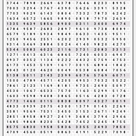
3
7
4
4
8
7
8
9
8
8
2
6
6
9
6
6
3
7
8
6
7
6
4
6
1
8
2
3
3
6
8
9
9
5
5
7
0
0
3
3
3
2
9
4
4
3
7
6
7
4
4
3
9
0
9
5
6
2
6
8
3
3
9
1
1
5
3
2
8
1
7
7
0
3
3
9
0
2
9
2
6
1
4
3
7
0
8
0
4
4
7
3
3
2
5
7
8
7
3
1
6
2
4
2
6
1
6
3
4
7
6
5
7
2
9
1
6
6
5
2
9
8
9
0
9
0
8
1
8
9
7
9
7
0
7
2
6
3
9
3
1
3
3
5
8
9
6
3
9
3
5
8
5
6
2
8
9
0
0
0
0
3
1
1
2
3
4
0
0
0
6
9
7
4
2
4
7
8
4
3
9
5
8
7
6
2
6
8
3
2
2
8
9
7
7
9
6
1
0
1
9
7
3
8
2
8
0
8
9
8
6
5
7
9
7
5
1
8
9
8
5
9
3
4
7
9
8
4
9
4
0
6
3
3
6
1
4
3
5
8
9
5
1
1
2
1
2
5
0
5
9
4
5
6
2
2
5
5
1
6
6
2
0
2
2
2
9
3
9
3
0
5
3
2
5
5
9
5
0
5
9
3
1
4
5
5
4
6
9
6
3
8
8
4
3
5
0
2
4
6
4
1
4
0
4
9
8
2
0
2
4
2
7
0
7
5
3
4
4
8
5
0
8
3
2
6
0
2
3
5
2
1
1
6
7
3
7
3
1
4
2
0
8
3
2
3
3
1
3
4
1
2
7
1
8
0
4
1
3
4
6
3
1
6
7
6
8
6
5
2
7
2
4
0
4
6
0
5
3
8
6
9
4
7
2
0
9
3
7
1
0
3
5
2
7
1
1
3
4
7
0
2
2
2
4
4
4
3
2
5
5
7
5
9
5
4
7
5
3
8
6
1
7
3
1
1
4
5
3
8
5
1
0
9
9
1
6
1
7
8
3
0
1
5
6
6
8
9
4
4
1
8
4
2
6
8
0
4
3
7
0
1
2
0
2
4
6
2
0
2
0
0
4
9
4
0
5
3
8
2
6
0
8
4
3
7
0
5
6
2
5
1
3
8
2
5
0
1
1
2
2
1
4
3
7
2
3
9
9
9
6
0
7
6
4
5
7
6
9
6
6
0
7
1
8
1
5
0
0
0
4
7
8
9
8
4
5
7
1
8
4
2
0
5
5
4
9
5
3
8
7
0
3
2
5
5
5
2
2
4
7
8
6
1
7
2
1
2
3
5
1
1
6
9
6
8
1
8
1
9
9
7
3
5
8
2
4
9
0
9
5
0
9
7
7
4
5
3
0
3
1
0
6
7
4
6
5
3
3
6
7
5
7
0
7
1
1
6
3
9
5
2
9
9
9
5
1
7
6
4
1
6
0
3
3
9
5
9
8
8
9
4
0
8
8
3
8
6
5
2
0
5
1
6
7
4
2
8
3
2
0
7
2
8
1
4
7
7
3
1
1
4
6
0
6
0
1
1
5
6
0
8
3
8
2
8
0
9
7
7
4
3
2
7
9
0
0
1
9
1
4
8
3
3
6
0
9
3
9
3
2
0
7
5
3
4
3
0
0
0
1
3
7
9
7
0
1
4
5
9
2
2
6
9
6
3
5
8
1
9
9
5
6
9
6
7
5
3
1
4
3
4
5
0
5
3
1
5
3
8
2
6
7
1
8
9
2
4
9
4
2
8
5
1
6
8
9
5
8
4
8
9
2
7
9
2
4
1
9
1
3
6
8
4
3
3
7
9
4
4
2
9
4
6
1
1
6
8
5
4
9
8
6
8
5
8
2
3
0
3
5
4
2
8
1
7
4
5
2
7
5
2
4
5
9
8
7
5
5
1
8
5
7
5
3
6
8
3
0
3
1
9
5
8
4
5
8
3
6
9
3
3
5
5
1
2
4
9
3
3
7
8
5
0
5
4
7
0
9
9
4
5
6
0
6
0
5
1
9
1
0
8
6
3
9
4
1
9
1
1
5
2
2
9
2
7
0
9
8
8