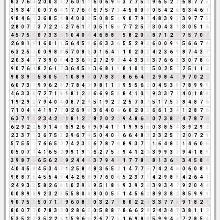
8
3
7
6
4
2
0
0
3
3
7
6
0
1
1
6
0
6
9
6
3
7
7
5
3
9
6
5
2
7
6
8
7
7
5
3
9
3
4
7
0
0
7
6
4
1
7
7
6
4
6
7
5
7
3
4
5
0
0
0
0
5
4
2
6
6
3
4
6
1
9
8
4
6
1
3
6
8
5
4
8
4
0
0
0
5
0
8
5
4
9
0
7
9
7
4
8
3
9
3
3
9
7
7
5
2
8
0
7
7
3
7
2
2
4
2
7
6
1
7
0
5
1
5
6
7
7
2
5
7
3
0
4
3
7
3
0
5
1
6
4
5
7
5
3
8
7
3
3
6
1
0
4
0
4
4
6
8
8
7
5
8
2
0
2
8
7
1
2
3
7
5
7
0
7
2
6
8
1
9
1
6
0
1
1
5
6
4
5
9
6
6
3
3
6
5
5
2
9
2
6
0
0
9
9
5
6
6
7
4
6
3
2
5
7
0
0
9
8
8
5
7
0
8
8
0
1
6
4
1
1
0
2
0
2
4
2
3
6
9
8
7
4
3
7
2
0
3
4
7
7
3
9
0
9
4
3
3
6
9
2
7
2
9
2
4
4
3
3
6
3
7
6
6
3
3
0
7
8
6
9
0
7
6
4
8
2
6
1
7
3
6
4
5
9
3
6
8
1
9
8
1
0
1
1
5
0
2
5
7
2
5
1
1
2
9
8
3
9
3
5
8
0
5
5
1
0
8
9
8
0
7
8
3
2
8
6
6
4
1
2
9
8
4
3
9
7
0
2
2
6
0
7
3
1
9
9
6
2
8
7
7
8
4
3
9
8
1
1
2
9
5
5
6
2
0
4
5
3
8
7
8
9
9
9
4
6
3
3
6
7
2
7
1
8
1
8
1
2
3
6
6
9
5
5
8
4
1
0
1
9
3
3
7
1
4
0
1
8
9
1
9
2
9
2
7
9
4
0
4
0
8
7
2
9
5
1
9
2
2
2
5
7
0
7
5
1
7
5
3
8
4
8
7
6
7
1
0
4
4
4
1
9
7
7
0
2
6
9
6
3
6
4
0
4
6
0
2
0
2
6
6
1
3
4
1
2
8
7
6
6
3
7
1
8
2
3
4
2
6
1
8
1
2
3
8
2
0
2
2
9
4
8
6
5
0
7
3
8
2
4
7
8
7
6
6
2
9
2
2
5
9
1
4
5
6
9
2
6
8
9
9
4
1
5
1
9
9
5
5
0
3
8
5
4
3
9
2
9
2
2
3
3
7
1
3
6
7
5
3
2
9
6
7
4
5
0
4
0
4
6
6
4
8
3
2
3
2
5
7
2
0
7
2
9
5
7
5
5
1
7
6
6
5
2
7
4
2
3
5
6
7
8
7
6
8
9
3
7
1
1
6
4
8
3
1
4
6
0
6
0
5
0
7
7
4
1
6
5
2
9
9
1
9
1
6
2
7
5
3
9
4
1
2
3
3
9
9
3
3
9
4
1
8
9
3
9
8
7
6
6
5
6
2
8
9
2
4
4
8
3
7
9
4
4
1
7
7
8
6
8
1
3
6
9
3
4
5
8
4
4
0
4
5
9
4
5
3
4
7
1
2
5
8
4
8
3
6
5
2
1
4
7
7
5
7
4
2
4
6
0
6
0
8
8
9
8
8
7
6
4
5
5
4
9
4
4
2
6
8
9
7
6
0
6
5
2
3
7
1
4
2
9
8
8
4
2
6
4
1
2
4
9
3
3
5
8
2
6
8
1
0
2
9
2
9
5
1
8
9
9
3
9
2
2
3
9
3
4
7
9
2
0
4
4
0
0
8
9
8
9
2
3
2
5
5
5
8
0
8
8
0
0
5
5
1
4
5
6
2
8
9
3
8
2
8
5
9
9
9
9
0
7
5
3
5
0
7
1
8
9
6
0
8
8
0
3
2
7
9
8
0
2
2
4
3
3
7
7
5
9
1
8
2
1
8
0
0
7
7
0
7
8
3
2
0
2
8
6
5
0
5
8
8
7
8
6
6
2
8
2
4
3
4
7
3
8
1
1
2
5
3
5
2
7
3
5
2
2
4
1
5
9
6
6
2
6
7
7
5
1
6
9
8
8
5
9
9
4
4
7
2
8
5
4