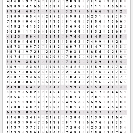
4
4
6
8
5
3
7
7
4
2
8
2
0
7
7
2
8
9
8
8
7
8
1
6
7
3
2
9
8
8
6
3
0
9
9
4
1
6
6
3
1
0
8
4
3
4
4
2
5
7
5
1
1
1
2
4
6
6
0
6
9
3
2
4
6
6
0
3
1
4
1
0
5
9
5
3
2
7
7
5
6
9
6
6
3
3
5
1
2
3
5
8
0
9
9
0
5
4
4
8
2
9
7
2
9
0
9
8
2
1
6
2
3
1
4
5
8
3
0
3
7
4
8
9
8
0
4
4
0
4
9
4
3
0
3
8
1
6
5
2
7
8
5
6
2
4
0
6
6
3
4
4
5
2
7
4
1
0
0
0
9
9
4
9
4
5
6
9
6
6
0
8
4
1
5
6
9
9
2
2
0
6
2
8
1
1
1
0
6
6
9
6
6
7
4
5
9
6
5
2
1
8
3
2
5
2
3
6
8
5
4
1
2
3
5
5
0
4
1
5
5
1
7
9
7
9
7
6
0
6
8
8
4
5
9
2
1
8
5
4
3
0
5
0
5
4
6
5
8
4
9
0
3
9
3
3
8
6
3
9
7
4
9
9
9
8
4
2
8
1
6
5
7
3
1
0
9
7
0
7
1
6
8
2
1
6
0
7
7
5
8
3
4
7
2
7
4
9
3
3
9
5
7
4
2
9
7
2
8
1
2
3
7
3
1
7
0
3
1
4
5
6
5
6
2
0
2
8
9
8
3
0
7
4
2
1
0
8
0
8
6
7
0
4
4
7
0
0
2
2
4
0
9
4
4
8
9
3
6
9
9
8
7
9
7
3
5
6
5
2
5
5
8
5
4
7
4
0
2
2
0
5
3
9
3
1
4
8
4
3
3
5
9
1
1
2
3
4
8
3
9
9
0
6
6
9
4
2
6
8
1
5
5
9
5
8
0
7
6
4
2
9
5
7
3
0
6
4
2
6
3
5
7
4
2
2
1
3
5
8
3
0
7
6
4
7
1
7
8
6
2
6
8
7
6
9
3
6
6
3
7
0
0
7
7
1
8
3
2
5
2
1
5
3
8
7
4
0
7
7
8
2
3
0
3
0
6
5
8
4
6
1
8
2
1
1
2
8
4
3
2
5
9
6
6
2
9
8
6
5
2
4
9
8
8
6
4
5
2
7
3
3
4
3
7
5
9
9
7
7
4
5
5
3
8
4
1
5
3
8
3
8
2
2
4
5
8
2
0
2
9
4
5
4
9
5
1
6
9
6
2
4
1
7
8
3
4
4
5
9
7
8
5
6
2
1
1
0
7
7
8
5
5
6
2
8
0
7
2
9
3
7
8
1
9
3
5
3
5
8
8
7
2
1
3
3
8
3
4
7
1
7
8
7
6
4
2
5
6
2
6
6
2
5
7
8
0
9
8
8
1
2
8
8
7
6
0
7
9
7
2
5
5
0
5
3
8
1
7
8
3
1
0
0
0
7
6
4
8
3
6
1
1
3
4
8
3
6
1
7
2
3
8
4
3
8
3
8
2
1
4
5
3
7
1
9
7
1
1
2
9
4
6
8
5
2
4
9
4
4
2
1
2
2
4
1
2
0
0
0
1
1
3
9
3
9
1
6
4
1
8
6
0
3
3
9
0
4
7
2
6
1
3
8
2
9
1
7
1
8
6
6
7
6
4
2
9
5
5
1
8
4
3
7
1
3
7
3
5
8
4
8
8
5
4
7
2
0
6
6
4
2
3
2
5
5
4
1
5
6
3
4
3
3
6
3
5
6
9
6
6
5
6
7
4
7
6
5
1
6
4
3
5
8
4
3
5
7
6
4