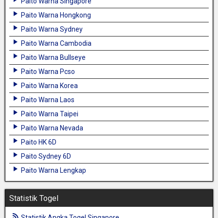
Paito Warna Singapore
Paito Warna Hongkong
Paito Warna Sydney
Paito Warna Cambodia
Paito Warna Bullseye
Paito Warna Pcso
Paito Warna Korea
Paito Warna Laos
Paito Warna Taipei
Paito Warna Nevada
Paito HK 6D
Paito Sydney 6D
Paito Warna Lengkap
Statistik Togel
Statistik Angka Togel Singapore