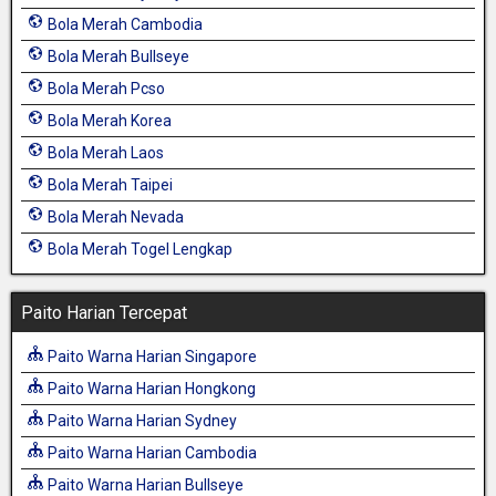
Bola Merah Cambodia
Bola Merah Bullseye
Bola Merah Pcso
Bola Merah Korea
Bola Merah Laos
Bola Merah Taipei
Bola Merah Nevada
Bola Merah Togel Lengkap
Paito Harian Tercepat
Paito Warna Harian Singapore
Paito Warna Harian Hongkong
Paito Warna Harian Sydney
Paito Warna Harian Cambodia
Paito Warna Harian Bullseye