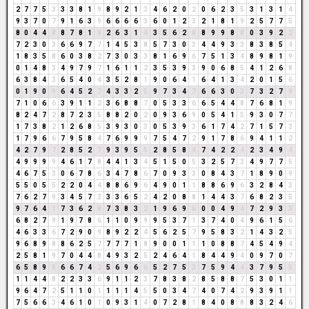
2
7
7
5
3
3
3
8
1
9
8
9
2
1
3
4
6
2
0
2
0
6
2
3
5
3
1
3
1
4
9
3
7
0
7
9
1
6
3
9
6
6
6
6
3
6
0
1
2
3
2
1
8
1
9
2
5
7
7
5
8
0
4
4
8
8
7
8
1
9
2
6
3
1
4
3
5
6
2
8
8
9
9
8
8
0
3
9
2
2
7
2
3
0
3
6
6
9
7
7
1
4
5
3
8
5
7
3
0
3
4
4
9
3
3
8
3
8
5
4
1
8
3
5
8
6
0
3
8
2
7
3
0
3
3
8
1
6
9
6
7
5
1
3
4
8
9
8
1
9
0
1
4
8
3
4
9
7
9
7
1
6
1
1
2
3
5
3
9
3
9
0
6
8
5
4
1
2
6
8
6
3
8
4
3
6
5
4
0
4
3
5
2
8
1
9
0
6
4
1
6
4
1
3
4
2
0
1
5
6
0
1
9
0
9
6
4
5
2
7
4
3
3
2
5
9
7
3
4
7
6
6
3
0
3
7
3
2
7
9
7
1
0
6
6
3
9
1
1
2
3
6
8
8
7
0
5
3
3
6
6
5
4
4
8
7
6
8
1
9
8
2
4
7
2
8
7
2
3
5
8
8
2
0
2
0
9
3
6
9
0
5
4
1
5
9
3
0
7
7
1
7
3
8
2
1
2
6
8
5
3
9
3
0
3
0
5
3
9
3
6
1
7
4
2
7
1
5
7
3
1
7
9
6
6
7
9
5
8
4
7
6
9
9
9
7
5
4
7
2
9
1
7
8
6
9
4
1
1
2
4
2
7
9
7
2
8
5
2
7
9
3
9
5
5
2
8
5
8
4
7
4
2
2
4
2
3
4
9
4
4
9
9
9
9
4
6
1
7
8
4
4
1
3
4
5
1
5
0
5
3
2
5
7
3
4
9
7
7
5
4
6
7
5
3
0
6
7
8
6
3
4
7
8
6
7
0
9
3
3
0
8
4
3
7
1
8
9
0
9
5
5
0
5
5
2
2
0
4
4
8
8
6
9
6
4
9
0
1
1
8
8
6
9
6
3
2
8
4
3
7
6
2
7
9
3
4
5
7
3
3
3
6
5
2
4
2
0
8
8
1
4
4
3
7
6
8
2
3
5
9
7
6
4
1
7
3
6
2
8
7
3
8
3
2
1
9
6
9
6
0
0
4
9
4
7
2
9
3
3
6
8
2
7
9
1
9
7
8
6
1
1
0
9
9
9
5
3
7
1
3
7
4
0
4
9
6
1
5
6
4
6
3
3
6
7
2
9
0
9
8
9
2
2
4
5
6
2
5
7
9
5
8
3
2
1
4
3
2
5
9
6
8
9
8
8
6
2
5
7
7
7
7
1
8
9
0
0
1
1
1
0
8
8
7
4
5
4
9
4
2
5
8
1
9
7
0
4
4
8
4
9
3
2
5
2
4
6
4
1
8
4
4
9
4
0
9
7
0
7
6
5
8
9
8
6
6
7
4
2
5
6
9
6
6
5
2
7
5
3
7
5
9
4
4
3
7
9
5
5
1
1
4
4
8
2
2
3
3
6
9
1
1
2
3
7
8
3
8
2
8
5
8
8
7
5
3
0
1
1
9
6
4
7
2
5
1
1
0
1
1
1
1
4
5
5
0
3
4
7
4
0
7
4
2
9
3
9
1
1
7
5
6
6
3
4
6
1
0
1
0
9
3
1
4
0
7
2
8
1
8
4
0
8
8
8
3
2
4
6