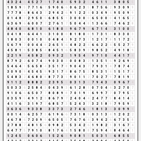
4
3
2
4
6
4
5
2
7
9
1
7
4
0
4
5
9
3
2
5
4
6
1
1
2
3
8
0
5
5
1
8
5
9
5
7
7
1
6
7
5
9
0
6
6
0
6
2
3
5
8
7
5
6
2
9
3
0
9
9
7
7
7
8
6
8
6
4
3
7
2
9
4
2
6
9
1
2
2
4
0
3
4
9
4
9
5
0
9
9
0
1
4
8
3
2
9
5
0
5
6
8
5
5
1
3
0
0
0
0
6
5
0
0
0
4
1
6
5
2
6
3
6
9
6
6
0
0
7
7
2
7
6
1
7
5
0
4
4
8
1
3
6
6
3
7
4
6
2
8
4
8
4
0
4
6
8
1
0
1
6
1
8
0
8
9
6
7
9
7
6
7
1
4
5
3
1
0
0
0
0
4
1
8
9
6
4
4
1
5
3
1
0
0
0
8
1
8
0
8
1
7
3
1
4
8
3
3
0
3
1
8
0
3
3
0
0
1
0
1
0
4
8
4
3
9
2
7
3
1
1
2
1
7
8
1
1
7
2
9
5
6
7
9
7
0
0
4
4
8
2
6
5
1
6
4
8
2
2
4
6
6
2
2
4
5
5
2
7
9
4
5
8
1
9
5
3
8
5
4
8
4
5
1
6
5
8
3
9
3
9
8
5
2
7
4
9
1
8
9
2
2
1
9
1
4
5
8
2
1
0
9
3
2
5
1
9
5
4
9
9
7
1
0
1
4
4
1
7
8
8
7
9
2
2
6
0
7
4
2
9
0
3
0
3
0
0
8
3
2
1
3
5
1
6
9
2
6
9
6
5
4
6
4
1
5
6
5
8
4
3
5
1
7
8
9
0
4
3
7
7
9
3
1
4
7
8
7
4
2
3
0
9
0
9
4
5
4
5
9
9
3
1
7
8
8
6
7
5
3
8
5
3
1
4
1
5
1
7
8
5
4
8
3
2
4
6
8
0
8
8
7
7
3
1
9
0
1
1
2
7
0
2
7
9
7
8
1
9
1
9
1
1
2
3
8
8
8
2
1
2
3
9
5
5
0
3
1
3
4
7
9
4
3
7
0
9
6
7
4
5
0
3
3
6
2
5
8
4
3
0
4
3
9
3
6
1
2
8
1
0
7
0
4
4
3
2
7
0
7
9
1
0
6
6
6
5
0
7
7
8
0
8
9
8
7
0
1
9
1
6
9
9
7
7
0
7
9
5
5
0
3
5
9
5
4
9
1
2
3
8
6
7
9
7
2
4
0
4
4
2
4
7
7
5
8
4
1
4
5
4
1
1
6
7
3
1
9
7
7
6
8
5
7
3
5
2
4
3
7
3
2
1
8
9
7
9
5
9
5
3
6
3
6
9
9
3
3
8
2
3
3
7
3
1
2
7
4
6
1
1
8
1
3
4
3
0
9
9
9
0
0
1
4
5
6
2
5
7
3
6
1
9
6
6
7
3
1
8
9
0
3
1
3
4
1
2
0
2
2
4
6
7
8
6
7
2
0
9
9
6
5
0
5
5
7
6
7
6
4
3
9
4
2
6
6
7
3
5
8
2
7
8
8
7
4
8
1
5
6
0
9
8
2
1
5
3
4
2
6
1
9
8
2
1
3
1
6
7
4
6
4
7
7
5
7
9
1
0
1
8
1
7
6
4
1
5
8
0
8
7
5
9
4
4
8
4
6
4
1
1
2
4
5
9
0
6
0
6
6
1
5
2
6
8
9
0
8
1
9
5
0
3
1
4
6
8
5
5
1