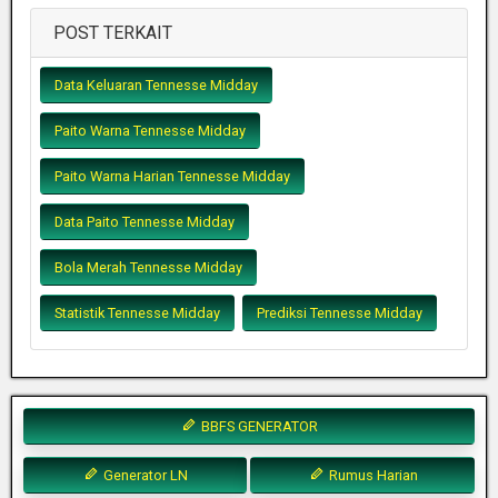
POST TERKAIT
Data Keluaran Tennesse Midday
Paito Warna Tennesse Midday
Paito Warna Harian Tennesse Midday
Data Paito Tennesse Midday
Bola Merah Tennesse Midday
Statistik Tennesse Midday
Prediksi Tennesse Midday
BBFS GENERATOR
Generator LN
Rumus Harian