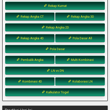
Rekap Kumat
Rekap Angka CT
Rekap Angka 3D
Rekap Angka 2D
Rekap Angka 4D
Pola Dasar All
Pola Dasar
Pembalik Angka
Multi Kombinasi
LN vs DN
Kombinasi 4D
Kolaborasi LN
Kalkulator Togel