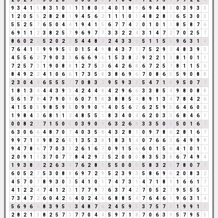
9
3
4
1
5
8
3
1
0
1
1
1
8
0
8
4
0
1
8
9
6
9
4
8
3
0
3
9
3
3
1
2
0
5
5
2
8
2
8
1
9
4
5
6
2
1
1
1
0
1
4
8
2
8
1
6
5
3
0
3
5
5
2
5
7
6
5
0
4
4
1
9
4
1
5
6
7
7
4
2
0
1
0
1
1
8
5
8
7
6
6
9
1
1
2
3
8
2
5
7
9
6
9
7
7
3
3
2
2
4
3
1
4
7
2
7
0
2
5
7
8
6
0
2
2
5
2
0
2
2
5
4
4
8
3
2
4
3
3
6
5
1
1
5
6
9
6
3
1
4
7
6
4
1
5
9
9
9
5
5
0
1
5
4
9
8
4
3
7
1
7
5
2
9
2
4
8
3
9
3
4
5
5
6
2
7
9
0
3
3
6
6
6
9
6
1
5
3
8
2
9
2
2
1
3
8
1
0
1
1
7
2
5
7
3
1
9
0
8
8
1
2
7
5
3
6
4
2
6
8
6
7
2
5
7
8
1
1
5
6
8
4
9
2
2
4
1
0
6
6
1
7
3
5
8
3
8
6
9
6
7
0
8
6
5
5
9
0
8
8
2
3
0
4
4
6
5
5
5
1
7
0
8
3
2
9
5
9
3
3
5
4
7
1
8
9
5
0
7
7
1
8
1
3
4
4
4
3
9
3
4
2
4
4
8
4
2
9
6
6
3
3
8
5
4
9
8
0
8
8
5
6
1
7
8
4
7
9
0
9
6
0
7
1
8
3
8
8
5
4
8
9
1
3
4
7
8
4
2
6
4
1
5
0
5
9
8
5
9
5
0
9
9
0
9
4
0
5
6
2
6
2
5
9
5
6
4
6
0
6
1
9
8
4
3
6
8
1
1
2
4
8
5
5
1
8
3
4
0
4
6
2
0
3
3
6
8
4
6
1
0
0
8
2
1
7
1
5
0
5
0
3
9
0
9
6
3
2
6
8
3
3
5
0
5
5
0
1
6
7
6
3
0
6
6
4
8
7
0
7
4
0
3
5
8
4
3
2
8
1
0
9
7
8
6
2
8
1
6
7
9
9
7
1
8
9
8
2
6
8
1
3
5
3
8
1
8
3
1
4
0
7
6
6
3
6
4
9
9
9
9
4
7
8
6
7
7
0
3
3
2
6
1
6
7
0
9
1
5
6
6
0
1
5
6
4
1
0
1
1
2
0
9
1
1
3
7
0
7
7
8
4
2
9
2
5
2
0
0
0
8
3
5
3
8
6
7
4
9
4
1
9
3
8
2
2
2
6
3
9
7
6
2
8
1
5
5
0
0
0
5
8
3
2
5
7
8
0
7
7
6
0
5
2
7
5
3
0
8
8
6
9
7
2
9
5
2
3
9
3
5
8
6
9
6
2
0
8
3
2
4
5
7
0
7
8
9
3
0
3
5
4
1
0
1
7
4
7
3
1
4
7
1
8
9
1
6
6
1
7
4
1
2
2
4
7
4
1
2
3
1
7
7
9
7
6
3
7
4
2
7
0
5
2
7
9
5
5
5
1
7
3
4
7
2
6
0
4
2
6
4
0
2
4
6
6
8
8
5
4
7
6
4
6
1
9
6
3
1
4
5
6
9
6
6
8
3
9
5
5
3
4
8
7
6
2
4
5
9
5
3
7
5
7
3
1
9
9
1
1
2
8
2
1
3
8
2
5
7
3
7
7
0
4
4
5
9
7
1
8
7
0
6
3
9
5
7
9
5
5