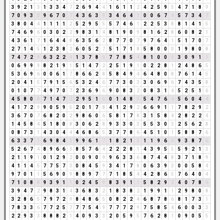
3
9
2
1
3
1
3
3
4
7
2
6
9
4
4
1
6
1
1
2
4
2
5
9
5
4
7
1
8
9
7
0
9
3
3
9
6
7
0
7
4
3
6
3
9
3
4
6
4
1
0
0
6
7
4
5
7
3
4
7
3
8
0
4
4
1
1
1
1
2
5
2
9
5
5
5
7
4
6
1
2
2
5
3
8
8
1
4
1
5
7
4
6
9
6
0
3
0
2
2
9
8
3
1
4
8
1
9
0
9
8
1
6
2
8
6
0
8
2
1
4
3
6
1
7
1
6
4
4
8
6
3
5
6
2
8
7
7
0
7
9
7
6
4
1
5
1
7
0
7
2
7
1
4
5
1
2
3
8
2
6
0
5
2
7
5
1
7
1
8
5
8
0
0
0
1
9
8
0
8
7
4
7
2
9
6
3
2
2
4
1
3
7
8
6
7
7
8
5
4
8
1
0
0
0
3
0
9
1
1
0
6
9
9
9
8
2
1
9
1
5
1
4
7
2
2
5
1
9
1
0
2
2
8
1
2
4
8
6
5
5
3
6
9
6
0
0
6
1
7
8
6
6
2
8
5
8
4
9
4
6
4
8
0
8
7
6
1
4
5
2
0
4
1
5
7
9
1
5
6
5
3
2
4
6
7
7
3
0
3
3
0
6
9
6
7
4
3
5
8
0
1
0
7
7
4
9
7
0
7
2
3
6
9
6
9
0
8
3
2
0
8
3
1
4
5
2
5
1
6
4
5
8
0
8
7
1
4
7
2
2
9
5
1
6
0
1
4
8
3
5
4
7
6
4
5
6
0
4
4
4
1
7
2
9
9
0
5
9
5
2
0
1
7
8
4
1
2
9
2
6
6
9
1
1
7
8
2
9
2
3
6
7
0
7
6
8
2
0
2
9
8
6
0
6
5
8
1
7
8
3
1
5
8
4
2
8
2
2
4
1
4
5
8
4
5
1
8
0
8
3
0
6
2
8
9
3
3
0
3
5
5
3
0
3
2
5
6
2
8
0
8
7
3
1
4
3
0
4
4
4
6
8
6
5
3
7
7
8
6
4
5
1
0
1
5
8
8
7
6
6
3
3
7
1
6
9
8
4
3
9
9
6
1
7
1
8
2
1
3
1
1
9
6
6
9
3
8
7
6
5
2
6
7
4
8
9
6
6
3
8
5
7
6
4
2
2
2
8
1
4
3
9
5
5
5
9
2
1
3
2
1
1
9
1
0
1
2
9
2
0
0
9
0
9
9
6
3
3
6
8
7
4
4
8
3
7
1
8
9
4
1
1
4
5
7
7
5
7
3
0
8
4
5
9
3
4
1
7
8
0
6
3
9
3
0
0
5
8
4
9
7
0
1
1
5
6
9
0
9
8
8
9
7
7
7
1
8
5
4
4
2
8
6
5
7
6
4
0
4
7
1
0
8
8
9
3
9
1
1
0
2
4
5
9
8
3
9
1
1
5
8
2
9
2
4
0
7
8
6
3
9
4
7
2
9
8
3
1
4
3
6
8
3
2
1
8
3
8
2
1
9
9
1
1
2
9
8
0
8
3
2
8
6
5
7
9
7
2
9
8
4
8
6
5
0
8
2
2
4
6
8
7
8
6
8
1
7
3
1
7
8
3
3
6
7
7
2
5
7
7
7
5
4
9
7
7
7
2
9
7
5
8
5
4
6
0
0
3
3
2
2
9
3
3
8
8
8
2
1
4
0
9
3
3
2
0
5
9
5
7
6
2
8
1
0
9
0
5
5