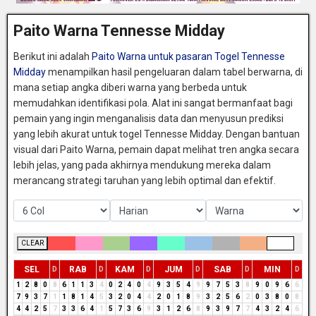
Paito Warna Tennesse Midday
Berikut ini adalah
Paito Warna untuk pasaran Togel Tennesse
Midday
menampilkan hasil pengeluaran dalam tabel berwarna, di
mana setiap angka diberi warna yang berbeda untuk
memudahkan identifikasi pola. Alat ini sangat bermanfaat bagi
pemain yang ingin menganalisis data dan menyusun prediksi
yang lebih akurat untuk togel Tennesse Midday. Dengan bantuan
visual dari Paito Warna, pemain dapat melihat tren angka secara
lebih jelas, yang pada akhirnya mendukung mereka dalam
merancang strategi taruhan yang lebih optimal dan efektif.
CLEAR
SEL
RAB
KAM
JUM
SAB
MIN
D
D
D
D
D
D
1
2
8
0
8
6
1
1
3
4
0
2
4
0
4
9
3
5
4
9
9
7
5
3
8
9
0
9
6
6
7
9
3
7
1
1
8
1
4
5
3
2
0
4
4
2
0
1
8
9
3
2
5
6
2
0
3
8
0
8
4
4
2
5
7
3
3
6
4
1
5
7
3
6
9
3
1
2
6
8
9
3
9
7
7
4
3
2
4
6