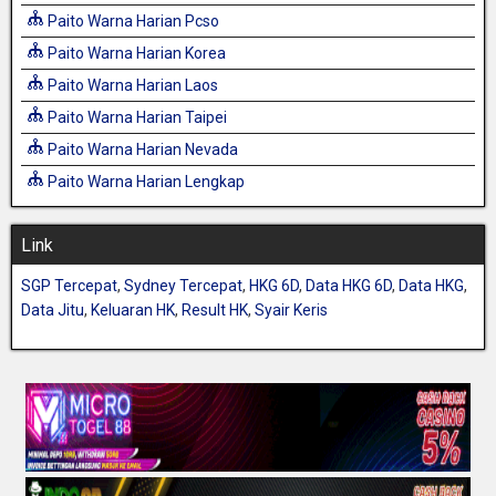
Paito Warna Harian Pcso
Paito Warna Harian Korea
Paito Warna Harian Laos
Paito Warna Harian Taipei
Paito Warna Harian Nevada
Paito Warna Harian Lengkap
Link
SGP Tercepat
,
Sydney Tercepat
,
HKG 6D
,
Data HKG 6D
,
Data HKG
,
Data Jitu
,
Keluaran HK
,
Result HK
,
Syair Keris