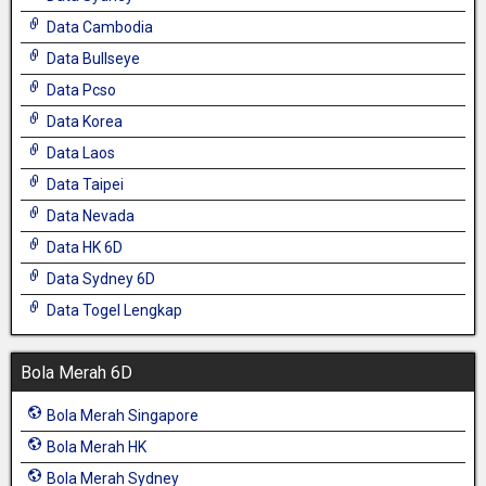
Data Cambodia
Data Bullseye
Data Pcso
Data Korea
Data Laos
Data Taipei
Data Nevada
Data HK 6D
Data Sydney 6D
Data Togel Lengkap
Bola Merah 6D
Bola Merah Singapore
Bola Merah HK
Bola Merah Sydney