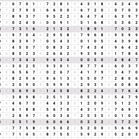
2
2
6
7
0
1
1
7
2
8
1
9
4
3
1
8
9
4
2
4
0
2
7
2
7
9
3
3
6
6
0
0
0
6
7
2
0
2
0
7
0
3
2
7
8
9
3
7
1
9
5
2
2
4
6
4
7
4
2
6
3
9
7
7
9
0
2
4
0
4
0
0
9
1
1
5
1
6
8
5
5
3
6
2
3
8
7
3
1
6
7
2
1
3
2
5
1
8
9
1
1
7
0
2
3
3
3
9
7
0
4
4
2
9
5
8
4
7
9
6
8
5
9
5
9
9
0
5
8
3
9
7
7
0
5
4
3
7
0
1
0
5
5
4
3
9
8
4
1
4
5
0
7
7
0
8
3
2
5
7
4
3
4
7
9
6
4
2
4
6
8
5
2
3
5
2
6
6
2
8
9
3
9
0
9
1
7
8
6
5
6
7
3
4
3
7
9
6
3
4
7
0
0
5
0
5
4
8
4
7
0
4
3
0
2
5
7
9
3
0
1
1
8
7
7
4
2
6
0
3
7
6
8
6
5
6
7
4
0
2
6
7
4
4
1
7
9
7
3
4
7
0
5
8
8
2
9
4
4
9
6
1
3
4
5
5
0
7
7
2
8
0
6
3
6
2
0
9
0
9
5
9
9
9
9
2
9
3
1
4
4
0
8
8
4
4
5
6
9
0
9
1
4
5
8
4
8
2
2
4
6
3
7
6
4
1
7
3
8
9
8
8
2
5
1
3
4
0
5
5
3
8
5
4
7
9
7
4
4
6
7
0
7
4
4
3
3
6
1
2
0
9
9
5
1
2
1
5
3
6
1
8
8
7
5
6
7
0
7
4
3
1
7
8
7
6
9
1
2
7
2
8
9
7
7
6
0
3
4
7
2
5
3
5
8
0
1
0
0
5
1
3
5
1
9
1
6
0
6
6
3
0
3
3
2
5
5
7
2
9
1
2
7
7
5
8
4
9
5
0
2
2
5
2
0
0
0
5
6
6
9
9
7
7
1
4
5
9
8
7
5
5
1
5
9
2
9
2
5
2
0
3