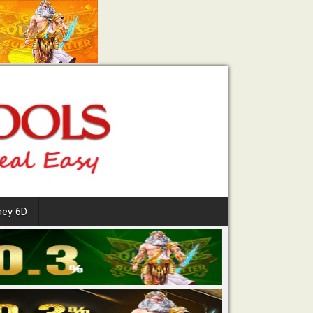
ney 6D