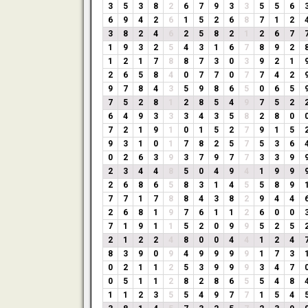
3
5
3
8
2
6
7
9
3
3
5
5
6
6
9
4
2
6
1
5
2
6
8
7
1
2
3
8
2
4
6
2
5
8
2
1
2
6
7
1
9
3
2
5
4
3
1
6
7
8
9
2
1
2
1
7
8
8
7
3
0
3
9
2
1
2
6
5
8
4
0
7
7
0
7
7
4
2
9
7
8
4
3
5
9
8
6
5
0
6
5
7
5
2
8
1
2
8
5
4
9
7
5
2
6
4
9
3
3
3
4
3
5
8
2
8
0
7
2
1
9
1
0
1
5
2
7
9
1
5
9
3
1
0
1
7
8
2
5
7
5
3
6
0
2
6
3
9
3
7
9
7
7
3
3
9
2
3
4
4
8
5
0
4
9
4
1
9
9
2
6
8
6
5
8
3
1
4
5
5
8
9
7
7
1
7
8
8
4
3
8
2
9
4
4
2
6
8
1
9
7
6
1
1
2
6
0
0
7
1
9
1
1
5
2
0
9
9
5
2
5
2
1
2
2
4
8
0
0
4
4
1
2
4
8
3
9
0
9
4
9
9
9
9
1
7
3
0
2
1
1
2
5
3
9
9
9
3
4
7
0
5
1
1
2
8
2
8
6
5
5
4
8
1
1
2
3
5
5
4
9
7
7
1
5
4