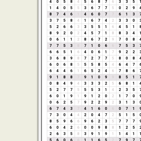
4
0
5
8
4
5
6
8
7
6
3
3
5
1
4
0
5
5
3
6
7
7
5
0
2
9
8
7
4
6
1
4
6
0
7
7
6
1
3
3
7
5
8
4
1
6
7
4
2
3
3
0
5
2
6
6
3
3
5
5
1
6
4
5
1
8
9
2
0
2
4
5
7
1
8
8
3
4
0
6
1
1
2
8
6
7
2
9
7
0
8
7
7
5
3
8
7
1
0
6
6
7
5
3
6
6
5
1
6
4
0
6
1
7
9
2
2
3
6
8
9
8
7
2
7
7
5
8
0
8
6
0
6
8
5
5
5
8
5
4
6
4
7
6
4
4
6
1
6
5
2
4
6
7
8
6
9
1
8
8
7
9
1
0
9
9
8
5
1
0
8
4
9
4
3
3
3
2
5
6
8
1
5
2
7
7
5
5
5
3
1
4
2
3
5
6
0
1
9
1
9
1
2
0
2
1
7
0
0
6
2
5
7
9
2
2
9
2
3
1
3
6
7
4
3
7
4
1
6
0
6
0
7
1
7
3
0
4
4
2
0
4
7
2
5
1
5
8
5
9
6
6
9
6
2
3
5
7
7
7
6
0
4
2
6
0
0
9
8
8
1
2
5
2
6
3
5
8
3
9
1
9
1
1
4
1
5
6
0
6
6
1
1
6
5
2
7
9
7