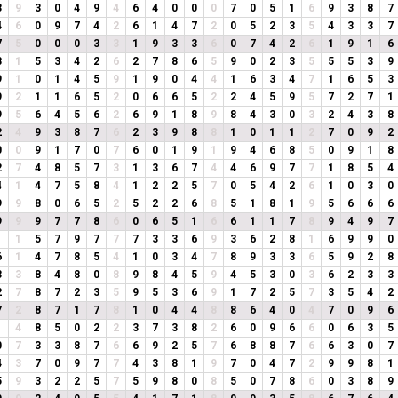
3
9
3
0
4
9
4
6
4
0
0
0
7
0
5
1
6
9
3
8
7
4
6
0
9
7
4
2
6
1
4
7
2
0
5
2
3
5
4
3
3
7
7
5
0
0
0
3
3
1
9
3
3
6
0
7
4
2
6
1
9
1
6
8
1
5
3
4
2
6
2
7
8
6
5
9
0
2
3
5
5
5
3
9
9
1
0
1
4
5
9
1
9
0
4
4
1
6
3
4
7
1
6
5
3
9
2
1
1
6
5
2
0
6
6
5
2
2
4
5
9
5
7
2
7
1
9
5
6
4
5
6
2
6
9
1
8
9
8
4
3
0
3
2
4
3
8
2
4
9
3
8
7
6
2
3
9
8
8
1
0
1
1
2
7
0
9
2
0
0
9
1
7
0
7
6
0
1
9
1
9
4
6
8
5
0
9
1
8
2
7
4
8
5
7
3
1
3
6
7
4
4
6
9
7
7
1
8
5
4
4
1
4
7
5
8
4
1
2
2
5
7
0
5
4
2
6
1
0
3
0
9
9
8
0
6
5
2
5
2
2
6
8
5
1
8
1
9
5
6
6
6
9
9
9
7
7
8
6
0
6
5
1
6
6
1
1
7
8
9
4
9
7
1
1
5
7
9
7
7
7
3
3
6
9
3
6
2
8
1
6
9
9
0
6
1
4
7
8
5
4
1
0
3
4
7
8
9
3
3
6
5
9
2
8
3
3
8
4
8
0
8
9
8
4
5
9
4
5
3
0
3
6
2
3
3
2
7
8
7
2
3
5
9
5
3
6
9
1
7
2
5
7
3
5
4
2
7
2
8
7
1
7
8
1
0
4
4
8
8
6
4
0
4
7
0
9
6
1
4
8
5
0
2
2
3
7
3
8
2
6
0
9
6
6
0
6
3
5
0
7
3
3
8
7
6
6
9
2
5
7
6
8
8
7
6
6
3
0
7
4
3
7
0
9
7
7
4
3
8
1
9
7
0
4
7
2
9
9
8
1
5
9
3
2
2
5
7
5
9
8
0
8
5
0
7
8
6
0
3
8
9