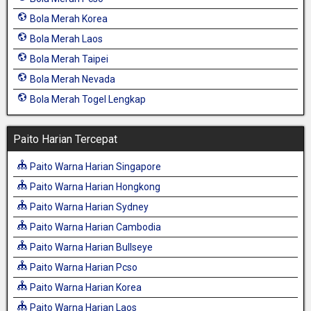
Bola Merah Korea
Bola Merah Laos
Bola Merah Taipei
Bola Merah Nevada
Bola Merah Togel Lengkap
Paito Harian Tercepat
Paito Warna Harian Singapore
Paito Warna Harian Hongkong
Paito Warna Harian Sydney
Paito Warna Harian Cambodia
Paito Warna Harian Bullseye
Paito Warna Harian Pcso
Paito Warna Harian Korea
Paito Warna Harian Laos