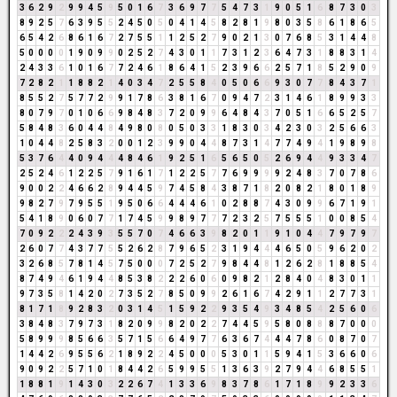
3
6
2
9
2
9
9
4
5
9
5
0
1
6
7
3
6
9
7
7
5
4
7
3
1
9
0
5
1
6
8
7
3
0
3
8
9
2
5
7
6
3
9
5
5
2
4
5
0
5
0
4
1
4
5
8
2
8
1
9
8
0
3
5
8
6
1
8
6
5
6
5
4
2
6
8
6
1
6
7
2
7
5
5
1
1
2
5
2
7
9
0
2
1
3
0
7
6
8
5
3
1
4
4
8
5
0
0
0
0
1
9
0
9
9
0
2
5
2
7
4
3
0
1
1
7
3
1
2
3
6
4
7
3
1
8
8
3
1
4
2
4
3
3
6
1
0
1
6
7
7
2
4
6
1
8
6
4
1
5
2
3
9
6
6
2
5
7
1
8
5
2
9
0
9
7
2
8
2
1
1
8
8
2
1
4
0
3
4
7
2
5
5
8
4
0
5
0
6
6
9
3
0
7
7
8
4
3
7
1
8
5
5
2
7
5
7
7
2
9
9
1
7
8
6
3
8
1
6
7
0
9
4
7
2
3
1
4
6
1
8
9
9
3
3
8
0
7
9
7
0
1
0
6
6
9
8
4
8
3
7
2
0
9
9
6
4
8
4
3
7
0
5
1
6
6
5
2
5
7
5
8
4
8
3
6
0
4
4
8
4
9
8
0
8
0
5
0
3
3
1
8
3
0
3
4
2
3
0
3
2
5
6
6
3
1
0
4
4
8
2
5
8
3
2
0
0
1
2
3
9
9
0
4
4
8
7
3
1
4
7
7
4
9
4
1
9
8
9
8
5
3
7
6
4
4
0
9
4
4
4
8
4
6
1
9
2
5
1
6
5
6
5
0
5
2
6
9
4
4
9
3
3
4
7
2
5
2
4
6
1
2
2
5
7
9
1
6
1
7
1
2
2
5
7
7
6
9
9
9
9
2
4
8
3
7
0
7
8
6
9
0
0
2
2
4
6
6
2
8
9
4
4
5
9
7
4
5
8
4
3
8
7
1
8
2
0
8
2
1
8
0
1
8
9
9
8
2
7
9
7
9
5
5
1
9
5
0
6
6
4
4
4
6
1
0
2
8
8
7
4
3
0
9
9
6
7
1
9
1
5
4
1
8
9
0
6
0
7
7
1
7
4
5
9
9
8
9
7
7
7
2
3
2
5
7
5
5
5
1
0
0
8
5
4
7
0
9
2
2
2
4
3
9
3
5
5
7
0
7
4
6
6
3
9
8
2
0
1
1
9
1
0
4
4
7
9
7
9
7
2
6
0
7
7
4
3
7
7
5
5
2
6
2
8
7
9
6
5
2
3
1
9
4
4
4
6
5
0
5
9
6
2
0
2
3
2
6
8
5
7
8
1
4
5
7
5
0
0
0
7
2
5
2
7
9
8
4
4
8
1
2
6
2
8
1
8
8
5
4
8
7
4
9
4
6
1
9
4
4
8
5
3
8
2
2
2
6
0
6
0
9
8
2
1
2
8
4
0
4
8
3
0
1
1
9
7
3
5
8
1
4
2
0
2
7
3
5
2
7
8
5
0
9
9
2
6
1
6
7
4
2
9
1
1
2
7
7
3
1
8
1
7
1
8
9
2
8
3
2
0
3
1
4
5
1
5
9
2
2
9
3
5
4
9
3
4
8
5
4
2
5
6
0
6
3
8
4
8
3
7
9
7
3
1
8
2
0
9
9
8
2
0
2
2
7
4
4
5
9
5
8
0
8
8
8
7
0
0
0
5
8
9
9
9
8
5
6
6
3
5
7
1
5
6
6
4
9
7
7
6
3
6
7
4
4
4
7
8
6
0
8
7
0
7
1
4
4
2
6
9
5
5
6
2
1
8
9
2
2
4
5
0
0
0
5
3
0
1
1
5
9
4
1
5
3
6
6
0
6
9
0
9
2
2
5
7
1
0
1
8
4
4
2
6
5
9
9
5
5
1
3
6
3
9
2
7
9
4
4
6
8
5
5
1
1
8
8
1
9
1
4
3
0
3
2
2
6
7
4
1
3
3
6
9
8
3
7
8
6
1
7
1
8
9
9
2
3
3
6