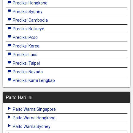
Prediksi Hongkong
Prediksi Sydney
Prediksi Cambodia
Prediksi Bullseye
Prediksi Pcso
Prediksi Korea
Prediksi Laos
Prediksi Taipei
Prediksi Nevada
Prediksi Kami Lengkap
Paito Hari Ini
Paito Warna Singapore
Paito Warna Hongkong
Paito Warna Sydney