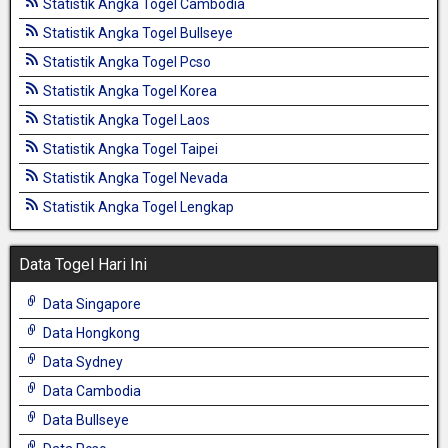
Statistik Angka Togel Cambodia
Statistik Angka Togel Bullseye
Statistik Angka Togel Pcso
Statistik Angka Togel Korea
Statistik Angka Togel Laos
Statistik Angka Togel Taipei
Statistik Angka Togel Nevada
Statistik Angka Togel Lengkap
Data Togel Hari Ini
Data Singapore
Data Hongkong
Data Sydney
Data Cambodia
Data Bullseye