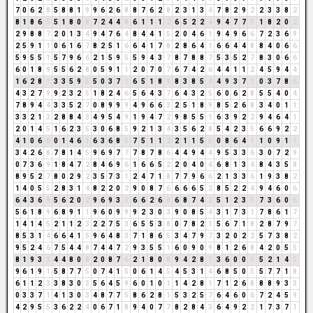
7
0
6
2
8
5
8
8
1
9
9
6
2
6
8
8
7
6
2
8
2
3
1
3
4
7
8
2
9
2
2
3
3
8
2
8
1
8
6
5
5
1
8
0
8
7
2
4
4
8
6
1
1
1
2
6
5
2
2
4
9
4
7
7
5
1
8
2
0
2
2
9
8
8
7
2
0
1
3
4
9
4
7
6
4
8
4
4
1
5
2
0
4
6
1
9
4
9
6
6
7
2
3
6
9
2
5
9
1
1
0
6
1
6
7
8
2
5
1
6
6
4
1
7
8
2
8
6
4
1
6
6
4
4
8
8
4
0
6
6
5
9
5
5
1
5
7
9
6
6
2
1
5
9
5
5
9
4
3
7
8
7
8
8
7
5
3
5
2
7
8
3
0
6
6
6
0
1
8
9
5
5
6
2
8
0
5
9
1
1
2
0
7
0
7
6
7
4
2
6
4
4
1
1
2
4
5
9
4
4
1
6
2
8
1
3
3
5
9
5
5
0
3
7
1
6
5
1
8
9
8
3
8
5
4
4
9
3
7
1
0
3
7
8
6
4
3
2
7
9
9
2
3
2
5
1
8
2
4
6
5
6
4
3
7
6
4
3
2
5
6
0
6
2
8
5
5
4
0
4
7
8
9
4
4
3
3
5
2
7
0
8
9
9
9
4
9
6
6
3
2
5
1
8
9
8
5
2
6
8
3
4
0
1
1
3
3
2
1
3
2
8
8
4
3
4
9
5
4
9
1
9
4
7
2
9
8
5
5
1
6
3
9
2
2
9
4
6
4
1
2
0
1
4
5
1
6
2
3
5
3
0
6
8
5
9
2
1
3
4
3
5
6
2
8
5
4
2
3
5
6
6
9
2
2
4
1
0
6
6
0
1
4
6
1
6
3
6
8
5
7
5
1
1
2
2
1
1
5
6
0
8
6
4
1
1
0
9
1
1
3
4
2
6
8
7
8
1
4
5
9
6
9
7
7
7
8
7
8
6
4
4
9
4
4
9
5
3
3
6
3
0
7
2
9
0
7
3
6
9
1
8
4
7
2
8
4
6
9
6
1
6
6
5
2
2
0
4
0
4
6
8
1
3
4
8
4
3
5
8
8
9
5
2
7
8
0
2
9
2
3
5
7
3
1
2
4
7
1
8
7
7
9
6
6
2
1
3
3
6
1
9
3
8
2
1
4
0
5
5
2
8
3
1
4
8
2
2
0
2
9
0
8
7
6
6
6
6
5
2
8
5
2
2
4
9
4
6
0
6
6
4
3
6
9
5
6
2
0
2
9
6
9
3
3
6
6
2
6
8
6
8
7
4
2
5
1
2
3
5
7
3
6
0
6
5
6
1
8
9
6
8
9
1
1
9
6
0
9
9
9
2
3
0
3
9
0
8
5
4
3
1
7
3
1
7
8
6
1
7
1
4
1
4
5
2
1
1
2
3
2
2
7
5
3
6
5
5
3
8
0
7
8
2
1
5
6
7
1
8
2
8
7
9
7
8
5
3
1
4
6
6
4
1
5
9
6
4
8
3
7
1
8
6
5
3
4
7
9
7
3
2
0
2
2
5
7
3
8
2
9
5
2
4
6
7
5
4
4
8
7
4
4
7
2
9
3
5
5
1
6
0
9
0
9
8
1
2
6
8
4
2
0
5
5
8
1
9
3
3
4
4
8
0
8
2
0
8
7
6
2
1
8
0
8
9
4
2
8
1
3
6
0
0
0
5
2
1
4
5
9
6
1
9
1
5
8
7
7
5
0
7
4
1
5
0
6
1
4
5
4
5
3
1
4
6
8
5
0
5
5
7
7
1
8
6
1
1
2
3
3
8
3
0
3
5
6
4
5
9
6
0
1
0
1
1
4
2
8
1
7
1
2
6
8
8
8
9
3
3
0
3
3
7
1
4
1
3
0
3
4
8
7
7
5
8
6
2
8
1
5
3
2
5
7
6
4
6
0
6
7
2
4
5
9
4
2
9
5
5
3
6
2
2
4
0
6
7
1
8
9
4
0
7
7
8
2
8
4
3
6
4
9
2
2
1
7
3
7
1