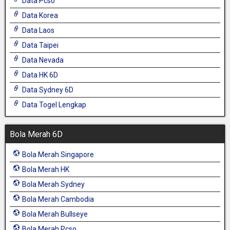
Data Pcso
Data Korea
Data Laos
Data Taipei
Data Nevada
Data HK 6D
Data Sydney 6D
Data Togel Lengkap
Bola Merah 6D
Bola Merah Singapore
Bola Merah HK
Bola Merah Sydney
Bola Merah Cambodia
Bola Merah Bullseye
Bola Merah Pcso