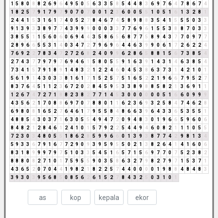
1
5
8
0
8
8
2
6
9
6
4
9
5
0
5
6
3
3
5
8
5
4
4
8
3
6
9
7
6
4
7
8
6
7
4
1
8
2
5
7
9
1
7
9
7
9
0
7
0
7
0
0
1
2
3
6
0
0
5
5
1
0
5
1
6
1
3
2
8
1
2
4
4
1
5
3
1
6
1
7
4
0
5
2
7
8
4
6
7
4
5
8
9
8
8
3
5
4
1
5
5
5
0
3
3
9
1
3
9
3
3
8
9
7
7
4
3
9
9
9
0
0
0
3
3
7
7
6
9
6
1
5
5
3
8
8
7
0
3
3
3
8
5
5
1
1
5
6
0
6
0
6
9
4
4
3
5
8
6
5
6
8
7
7
5
8
9
4
3
7
7
0
9
7
7
2
8
9
6
6
5
5
3
1
4
0
3
4
7
2
7
9
6
9
6
4
4
6
3
9
9
0
6
1
7
2
6
2
2
4
7
6
9
2
2
7
8
3
4
7
2
7
2
6
8
2
4
0
9
9
6
2
8
6
5
8
8
1
5
6
7
3
8
5
4
2
7
4
3
7
7
9
7
9
7
6
9
4
6
1
5
8
0
5
5
9
1
6
3
9
1
4
3
1
4
6
3
8
5
4
7
3
4
1
5
7
9
1
8
9
1
4
8
3
2
1
2
2
4
6
0
4
5
3
8
6
3
7
3
1
4
2
1
0
1
5
6
1
9
1
4
3
0
3
3
8
1
6
1
7
1
5
2
5
7
5
1
6
5
2
2
1
9
6
6
7
9
5
2
7
8
3
7
6
4
5
1
1
2
3
6
7
2
0
2
8
4
5
9
5
3
3
8
9
8
8
5
8
2
1
3
6
9
1
1
1
2
6
7
4
7
2
7
1
8
8
2
3
8
2
7
7
1
4
5
3
0
0
0
0
0
0
5
1
6
6
0
9
9
9
4
3
5
6
2
1
7
0
8
8
6
9
7
0
7
8
8
0
1
1
6
2
3
6
9
3
2
5
8
4
7
4
6
2
8
6
9
8
0
8
1
6
5
2
7
6
4
6
1
7
9
5
5
8
4
8
6
6
3
9
6
4
3
3
6
5
3
5
5
1
4
8
8
5
4
3
0
3
7
1
6
3
0
5
5
4
9
4
7
2
0
9
4
8
3
0
1
9
6
6
5
9
6
0
6
8
4
8
2
1
2
8
4
6
1
2
4
1
0
1
5
7
9
2
2
5
4
4
9
4
6
0
8
2
1
1
1
0
5
5
7
2
3
0
3
4
8
0
5
5
1
8
6
2
8
5
9
9
6
6
0
1
3
9
3
8
7
7
4
2
9
8
1
3
4
5
9
3
3
6
7
9
1
6
7
7
2
9
0
9
3
9
5
9
5
5
0
2
1
3
8
2
6
4
1
4
1
6
0
6
8
3
1
8
9
9
9
7
9
7
5
1
0
3
3
5
4
5
1
6
5
7
1
5
6
9
7
7
0
7
5
2
3
8
2
8
8
8
0
8
2
7
1
0
1
7
5
9
5
5
9
0
3
5
8
6
3
2
7
9
8
2
7
9
7
1
5
3
7
1
4
3
6
5
2
0
7
0
4
4
1
9
8
2
1
8
2
2
5
7
4
4
0
0
0
0
1
9
8
8
4
8
4
8
3
3
9
3
0
3
9
5
6
8
5
0
8
5
6
2
6
1
5
2
7
8
4
3
2
5
0
3
1
0
1
Clear