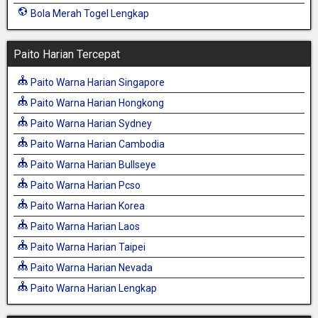
Bola Merah Togel Lengkap
Paito Harian Tercepat
Paito Warna Harian Singapore
Paito Warna Harian Hongkong
Paito Warna Harian Sydney
Paito Warna Harian Cambodia
Paito Warna Harian Bullseye
Paito Warna Harian Pcso
Paito Warna Harian Korea
Paito Warna Harian Laos
Paito Warna Harian Taipei
Paito Warna Harian Nevada
Paito Warna Harian Lengkap