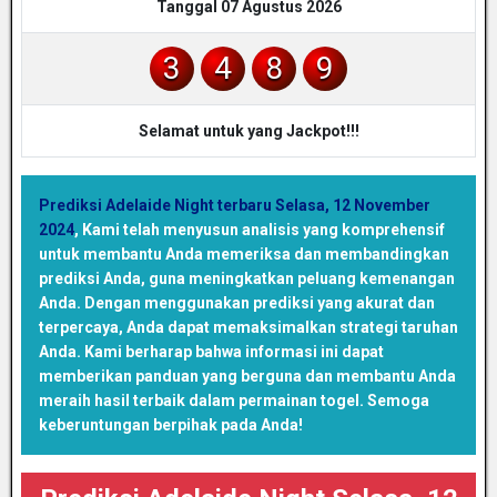
Tanggal 07 Agustus 2026
3
4
8
9
Selamat untuk yang Jackpot!!!
Prediksi Adelaide Night terbaru Selasa, 12 November
2024
,
Kami telah menyusun analisis yang komprehensif
untuk membantu Anda memeriksa dan membandingkan
prediksi Anda, guna meningkatkan peluang kemenangan
Anda. Dengan menggunakan prediksi yang akurat dan
terpercaya, Anda dapat memaksimalkan strategi taruhan
Anda. Kami berharap bahwa informasi ini dapat
memberikan panduan yang berguna dan membantu Anda
meraih hasil terbaik dalam permainan togel. Semoga
keberuntungan berpihak pada Anda!