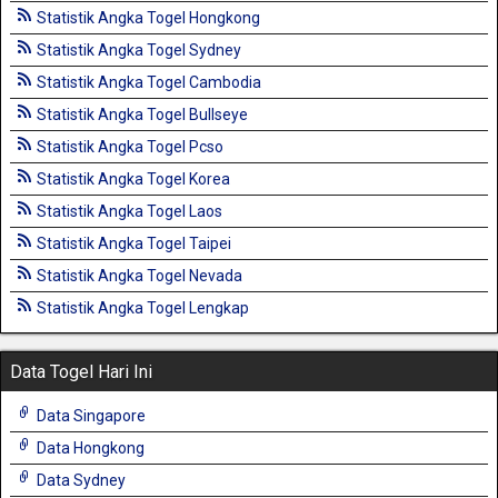
Statistik Angka Togel Hongkong
Statistik Angka Togel Sydney
Statistik Angka Togel Cambodia
Statistik Angka Togel Bullseye
Statistik Angka Togel Pcso
Statistik Angka Togel Korea
Statistik Angka Togel Laos
Statistik Angka Togel Taipei
Statistik Angka Togel Nevada
Statistik Angka Togel Lengkap
Data Togel Hari Ini
Data Singapore
Data Hongkong
Data Sydney