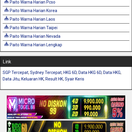
Paito Warna Harian Pcso
Paito Warna Harian Korea
Paito Warna Harian Laos
Paito Warna Harian Taipei
Paito Warna Harian Nevada
Paito Warna Harian Lengkap
Link
SGP Tercepat
,
Sydney Tercepat
,
HKG 6D
,
Data HKG 6D
,
Data HKG
,
Data Jitu
,
Keluaran HK
,
Result HK
,
Syair Keris