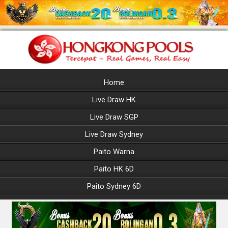
Home
Live Draw HK
Live Draw SGP
Live Draw Sydney
Paito Warna
Paito HK 6D
Paito Sydney 6D