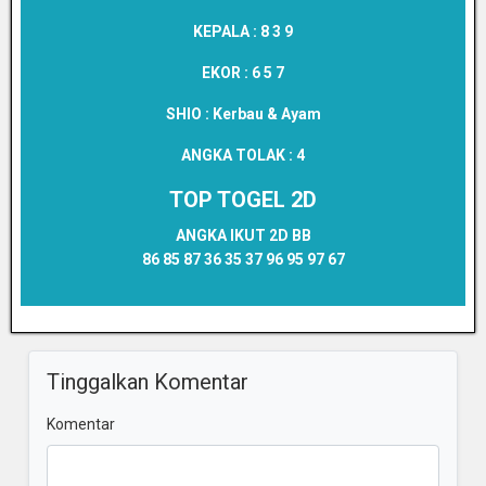
KEPALA :
8 3 9
EKOR :
6 5 7
SHIO :
Kerbau & Ayam
ANGKA TOLAK :
4
TOP TOGEL 2D
ANGKA IKUT 2D BB
86 85 87 36 35 37 96 95 97 67
Tinggalkan Komentar
Komentar