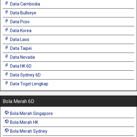
Data Cambodia
Data Bullseye
Data Pcso
Data Korea
Data Laos
Data Taipei
Data Nevada
Data HK 6D
Data Sydney 6D
Data Togel Lengkap
Bola Merah 6D
Bola Merah Singapore
Bola Merah HK
Bola Merah Sydney