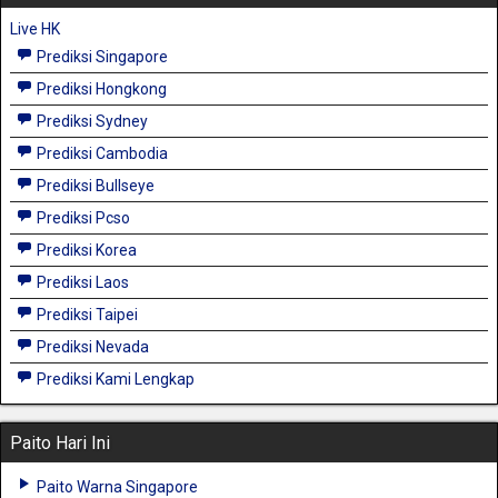
Live HK
Prediksi Singapore
Prediksi Hongkong
Prediksi Sydney
Prediksi Cambodia
Prediksi Bullseye
Prediksi Pcso
Prediksi Korea
Prediksi Laos
Prediksi Taipei
Prediksi Nevada
Prediksi Kami Lengkap
Paito Hari Ini
Paito Warna Singapore