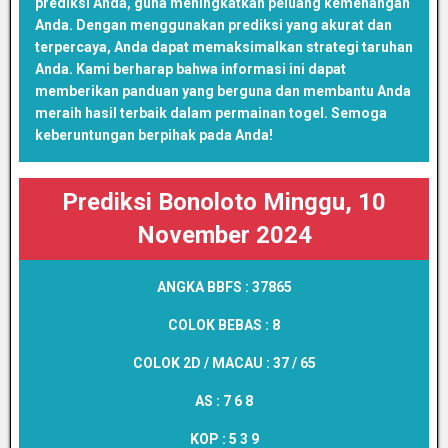
prediksi Anda, guna meningkatkan peluang kemenangan
Anda. Dengan menggunakan prediksi yang akurat dan
terpercaya, Anda dapat memaksimalkan strategi taruhan
Anda. Kami berharap bahwa informasi ini dapat
memberikan panduan yang berguna dan membantu Anda
meraih hasil terbaik dalam permainan togel. Semoga
keberuntungan berpihak pada Anda!
Prediksi Bonoloto Minggu, 10
November 2024
ANGKA BBFS :
37865
COLOK BEBAS :
8
COLOK 2D / MACAU :
37 / 65
AS :
7 6 8
KOP :
5 3 9