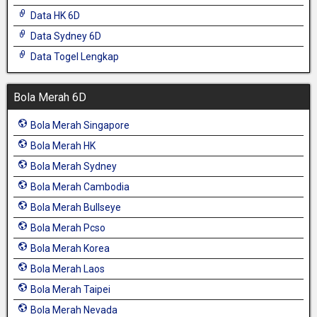
Data HK 6D
Data Sydney 6D
Data Togel Lengkap
Bola Merah 6D
Bola Merah Singapore
Bola Merah HK
Bola Merah Sydney
Bola Merah Cambodia
Bola Merah Bullseye
Bola Merah Pcso
Bola Merah Korea
Bola Merah Laos
Bola Merah Taipei
Bola Merah Nevada