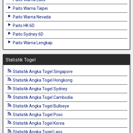
Paito Warna Taipei
Paito Warna Nevada
Paito HK 6D
Paito Sydney 6D
Paito Warna Lengkap
Statistik Togel
Statistik Angka Togel Singapore
Statistik Angka Togel Hongkong
Statistik Angka Togel Sydney
Statistik Angka Togel Cambodia
Statistik Angka Togel Bullseye
Statistik Angka Togel Pcso
Statistik Angka Togel Korea
Statistik Angka Togel Laos