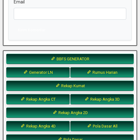
Email
Kirim Komentar
BBFS GENERATOR
Generator LN
Rumus Harian
Rekap Kumat
Rekap Angka CT
Rekap Angka 3D
Rekap Angka 2D
Rekap Angka 4D
Pola Dasar All
Pola Dasar