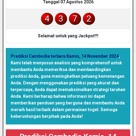
Tanggal 07 Agustus 2026
4
3
7
2
Selamat untuk yang Jackpot!!!
Prediksi Cambodia terbaru Kamis, 14 November 2024
,
Kami telah menyusun analisis yang komprehensif untuk
membantu Anda memeriksa dan membandingkan
prediksi Anda, guna meningkatkan peluang kemenangan
Anda. Dengan menggunakan prediksi yang akurat dan
terpercaya, Anda dapat memaksimalkan strategi taruhan
Anda. Kami berharap bahwa informasi ini dapat
memberikan panduan yang berguna dan membantu Anda
meraih hasil terbaik dalam permainan togel. Semoga
keberuntungan berpihak pada Anda!