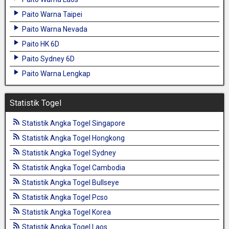
Paito Warna Taipei
Paito Warna Nevada
Paito HK 6D
Paito Sydney 6D
Paito Warna Lengkap
Statistik Togel
Statistik Angka Togel Singapore
Statistik Angka Togel Hongkong
Statistik Angka Togel Sydney
Statistik Angka Togel Cambodia
Statistik Angka Togel Bullseye
Statistik Angka Togel Pcso
Statistik Angka Togel Korea
Statistik Angka Togel Laos