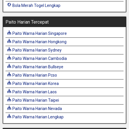
Bola Merah Togel Lengkap
Paito Harian Tercepat
Paito Warna Harian Singapore
Paito Warna Harian Hongkong
Paito Warna Harian Sydney
Paito Warna Harian Cambodia
Paito Warna Harian Bullseye
Paito Warna Harian Pcso
Paito Warna Harian Korea
Paito Warna Harian Laos
Paito Warna Harian Taipei
Paito Warna Harian Nevada
Paito Warna Harian Lengkap