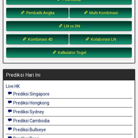
Pembalik Angka
Multi Kombinasi
LN vs DN
Kombinasi 4D
Kolaborasi LN
Kalkulator Togel
Prediksi Hari Ini
Live HK
Prediksi Singapore
Prediksi Hongkong
Prediksi Sydney
Prediksi Cambodia
Prediksi Bullseye