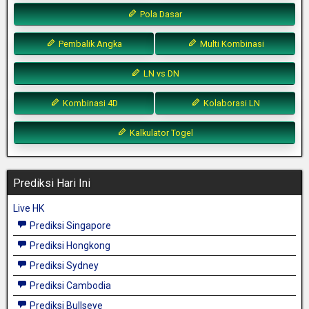
Pola Dasar
Pembalik Angka
Multi Kombinasi
LN vs DN
Kombinasi 4D
Kolaborasi LN
Kalkulator Togel
Prediksi Hari Ini
Live HK
Prediksi Singapore
Prediksi Hongkong
Prediksi Sydney
Prediksi Cambodia
Prediksi Bullseye