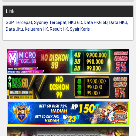
Link
SGP Tercepat
,
Sydney Tercepat
,
HKG 6D
,
Data HKG 6D
,
Data HKG
,
Data Jitu
,
Keluaran HK
,
Result HK
,
Syair Keris