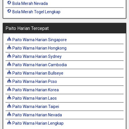
Bola Merah Nevada
Bola Merah Togel Lengkap
Paito Harian Tercepat
Paito Warna Harian Singapore
Paito Warna Harian Hongkong
Paito Warna Harian Sydney
Paito Warna Harian Cambodia
Paito Warna Harian Bullseye
Paito Warna Harian Pcso
Paito Warna Harian Korea
Paito Warna Harian Laos
Paito Warna Harian Taipei
Paito Warna Harian Nevada
Paito Warna Harian Lengkap