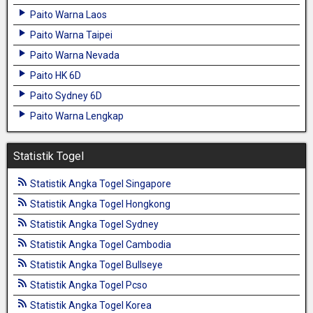
Paito Warna Laos
Paito Warna Taipei
Paito Warna Nevada
Paito HK 6D
Paito Sydney 6D
Paito Warna Lengkap
Statistik Togel
Statistik Angka Togel Singapore
Statistik Angka Togel Hongkong
Statistik Angka Togel Sydney
Statistik Angka Togel Cambodia
Statistik Angka Togel Bullseye
Statistik Angka Togel Pcso
Statistik Angka Togel Korea