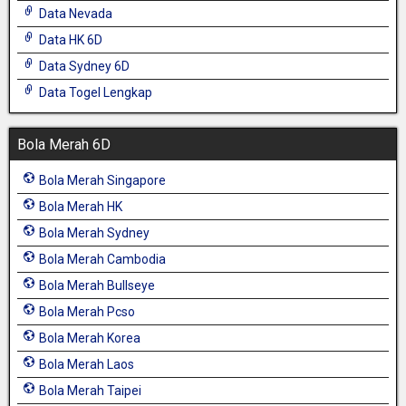
Data Nevada
Data HK 6D
Data Sydney 6D
Data Togel Lengkap
Bola Merah 6D
Bola Merah Singapore
Bola Merah HK
Bola Merah Sydney
Bola Merah Cambodia
Bola Merah Bullseye
Bola Merah Pcso
Bola Merah Korea
Bola Merah Laos
Bola Merah Taipei