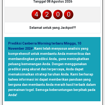
Tanggal 08 Agustus 2026
4
2
0
0
Selamat untuk yang Jackpot!!!
Prediksi Canberra Morning terbaru Minggu, 10
November 2024
,
Kami telah menyusun analisis yang
komprehensif untuk membantu Anda memeriksa dan
membandingkan prediksi Anda, guna meningkatkan
peluang kemenangan Anda. Dengan menggunakan
prediksi yang akurat dan terpercaya, Anda dapat
memaksimalkan strategi taruhan Anda. Kami berharap
bahwa informasi ini dapat memberikan panduan yang
berguna dan membantu Anda meraih hasil terbaik dalam
permainan togel. Semoga keberuntungan berpihak pada
Anda!