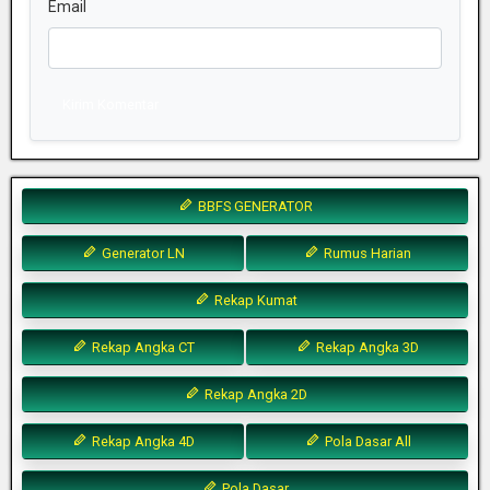
Email
Kirim Komentar
BBFS GENERATOR
Generator LN
Rumus Harian
Rekap Kumat
Rekap Angka CT
Rekap Angka 3D
Rekap Angka 2D
Rekap Angka 4D
Pola Dasar All
Pola Dasar