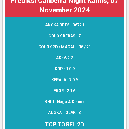
Prediksi Canberra Night Kamis, 07
November 2024
ANGKA BBFS :
06721
COLOK BEBAS :
7
COLOK 2D / MACAU :
06 / 21
AS :
6 2 7
KOP :
1 0 9
KEPALA :
7 0 9
EKOR :
2 1 6
SHIO :
Naga & Kelinci
ANGKA TOLAK :
3
TOP TOGEL 2D