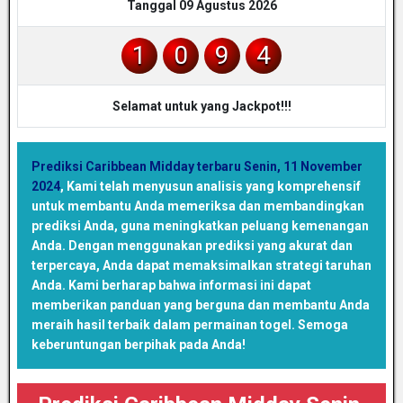
Tanggal 09 Agustus 2026
1
0
9
4
Selamat untuk yang Jackpot!!!
Prediksi Caribbean Midday terbaru Senin, 11 November
2024
,
Kami telah menyusun analisis yang komprehensif
untuk membantu Anda memeriksa dan membandingkan
prediksi Anda, guna meningkatkan peluang kemenangan
Anda. Dengan menggunakan prediksi yang akurat dan
terpercaya, Anda dapat memaksimalkan strategi taruhan
Anda. Kami berharap bahwa informasi ini dapat
memberikan panduan yang berguna dan membantu Anda
meraih hasil terbaik dalam permainan togel. Semoga
keberuntungan berpihak pada Anda!