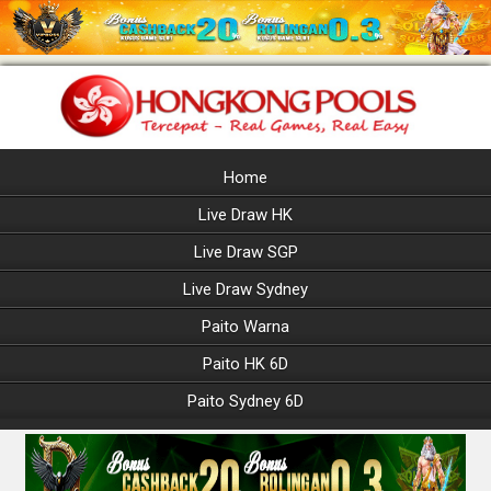
Home
Live Draw HK
Live Draw SGP
Live Draw Sydney
Paito Warna
Paito HK 6D
Paito Sydney 6D