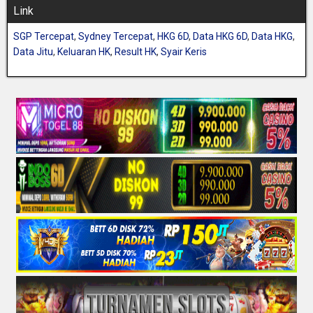
Link
SGP Tercepat
,
Sydney Tercepat
,
HKG 6D
,
Data HKG 6D
,
Data HKG
,
Data Jitu
,
Keluaran HK
,
Result HK
,
Syair Keris