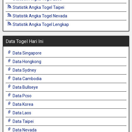
Statistik Angka Togel Taipei
Statistik Angka Togel Nevada
Statistik Angka Togel Lengkap
Data Togel Hari Ini
Data Singapore
Data Hongkong
Data Sydney
Data Cambodia
Data Bullseye
Data Pcso
Data Korea
Data Laos
Data Taipei
Data Nevada