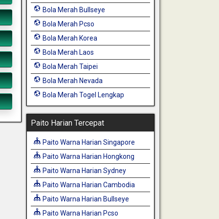
Bola Merah Bullseye
Bola Merah Pcso
Bola Merah Korea
Bola Merah Laos
Bola Merah Taipei
Bola Merah Nevada
Bola Merah Togel Lengkap
Paito Harian Tercepat
Paito Warna Harian Singapore
Paito Warna Harian Hongkong
Paito Warna Harian Sydney
Paito Warna Harian Cambodia
Paito Warna Harian Bullseye
Paito Warna Harian Pcso