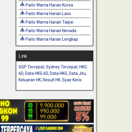
Paito Warna Harian Korea
Paito Warna Harian Laos
Paito Warna Harian Taipei
Paito Warna Harian Nevada
Paito Warna Harian Lengkap
Link
SGP Tercepat
,
Sydney Tercepat
,
HKG
6D
,
Data HKG 6D
,
Data HKG
,
Data Jitu
,
Keluaran HK
,
Result HK
,
Syair Keris