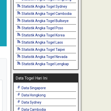
Statistik Angka Togel Sydney
Statistik Angka Togel Cambodia
Statistik Angka Togel Bullseye
Statistik Angka Togel Pcso
Statistik Angka Togel Korea
Statistik Angka Togel Laos
Statistik Angka Togel Taipei
Statistik Angka Togel Nevada
Statistik Angka Togel Lengkap
Data Togel Hari Ini
Data Singapore
Data Hongkong
Data Sydney
Data Cambodia