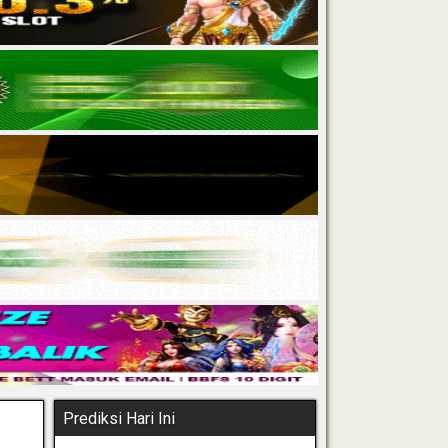
Prediksi Hari Ini