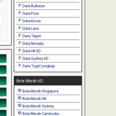
Data Bullseye
Data Pcso
Data Korea
Data Laos
Data Taipei
Data Nevada
Data HK 6D
Data Sydney 6D
Data Togel Lengkap
Bola Merah 6D
Bola Merah Singapore
Bola Merah HK
Bola Merah Sydney
Bola Merah Cambodia