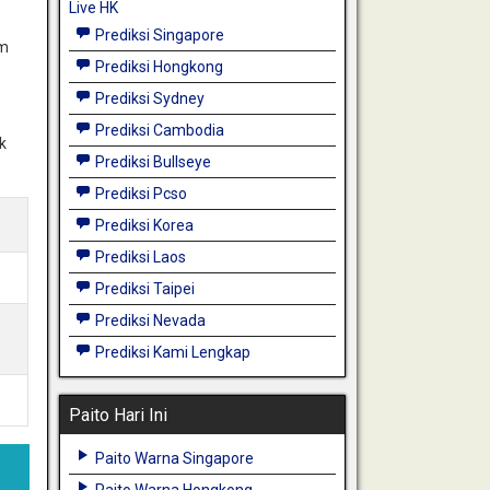
Live HK
Prediksi Singapore
am
Prediksi Hongkong
Prediksi Sydney
Prediksi Cambodia
k
Prediksi Bullseye
Prediksi Pcso
Prediksi Korea
Prediksi Laos
Prediksi Taipei
Prediksi Nevada
Prediksi Kami Lengkap
Paito Hari Ini
Paito Warna Singapore