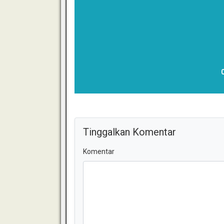
Tinggalkan Komentar
Komentar