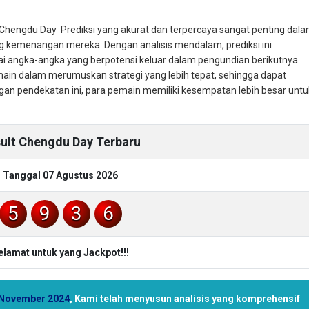
Chengdu Day Prediksi yang akurat dan terpercaya sangat penting dal
kemenangan mereka. Dengan analisis mendalam, prediksi ini
angka-angka yang berpotensi keluar dalam pengundian berikutnya.
ain dalam merumuskan strategi yang lebih tepat, sehingga dapat
gan pendekatan ini, para pemain memiliki kesempatan lebih besar untu
ult Chengdu Day Terbaru
Tanggal 07 Agustus 2026
5
9
3
6
elamat untuk yang Jackpot!!!
 November 2024
,
Kami telah menyusun analisis yang komprehensif