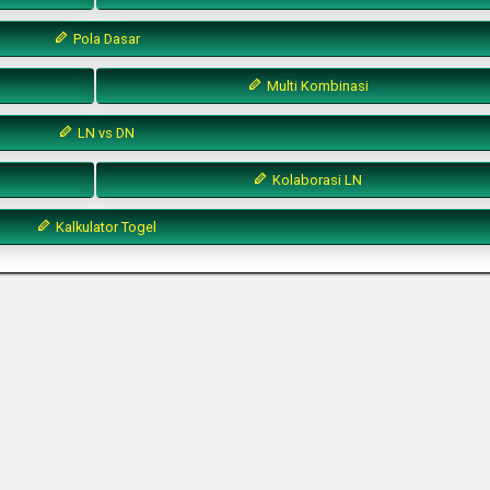
Pola Dasar
Multi Kombinasi
LN vs DN
Kolaborasi LN
Kalkulator Togel