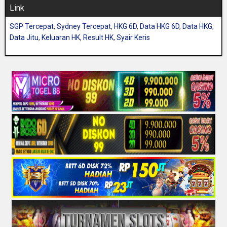
Link
SGP Tercepat
,
Sydney Tercepat
,
HKG 6D
,
Data HKG 6D
,
Data HKG
,
Data Jitu
,
Keluaran HK
,
Result HK
,
Syair Keris