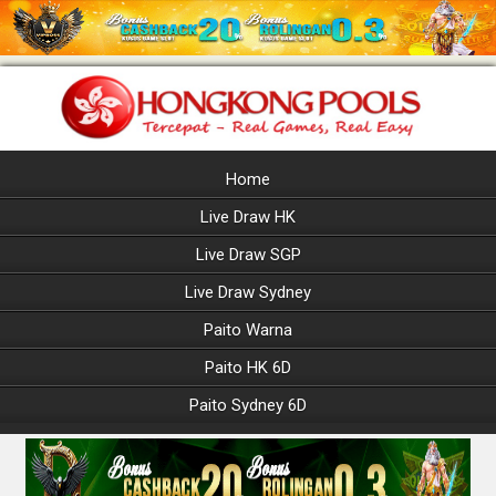
Home
Live Draw HK
Live Draw SGP
Live Draw Sydney
Paito Warna
Paito HK 6D
Paito Sydney 6D