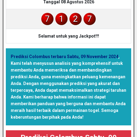
Tanggal 08 Agustus 2026
7
1
2
7
Selamat untuk yang Jackpot!!!
Prediksi Colombus terbaru Sabtu, 09 November 2024
,
Kami telah menyusun analisis yang komprehensif untuk
membantu Anda memeriksa dan membandingkan
prediksi Anda, guna meningkatkan peluang kemenangan
Anda. Dengan menggunakan prediksi yang akurat dan
terpercaya, Anda dapat memaksimalkan strategi taruhan
Anda. Kami berharap bahwa informasi ini dapat
memberikan panduan yang berguna dan membantu Anda
meraih hasil terbaik dalam permainan togel. Semoga
keberuntungan berpihak pada Anda!