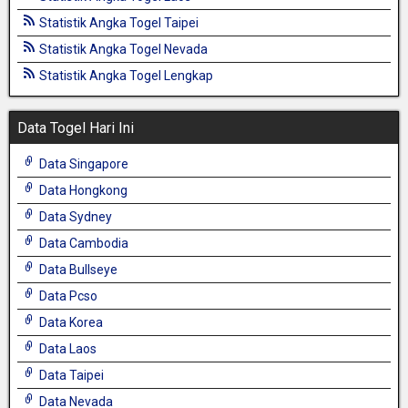
Statistik Angka Togel Taipei
Statistik Angka Togel Nevada
Statistik Angka Togel Lengkap
Data Togel Hari Ini
Data Singapore
Data Hongkong
Data Sydney
Data Cambodia
Data Bullseye
Data Pcso
Data Korea
Data Laos
Data Taipei
Data Nevada