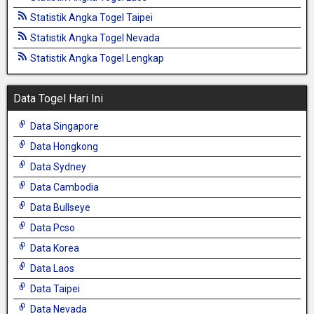
Statistik Angka Togel Taipei
Statistik Angka Togel Nevada
Statistik Angka Togel Lengkap
Data Togel Hari Ini
Data Singapore
Data Hongkong
Data Sydney
Data Cambodia
Data Bullseye
Data Pcso
Data Korea
Data Laos
Data Taipei
Data Nevada