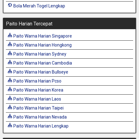
Bola Merah Togel Lengkap
Paito Harian Tercepat
Paito Warna Harian Singapore
Paito Warna Harian Hongkong
Paito Warna Harian Sydney
Paito Warna Harian Cambodia
Paito Warna Harian Bullseye
Paito Warna Harian Pcso
Paito Warna Harian Korea
Paito Warna Harian Laos
Paito Warna Harian Taipei
Paito Warna Harian Nevada
Paito Warna Harian Lengkap