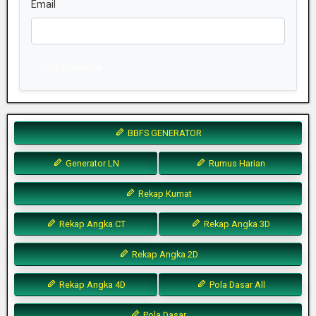
Email
Kirim Komentar
BBFS GENERATOR
Generator LN
Rumus Harian
Rekap Kumat
Rekap Angka CT
Rekap Angka 3D
Rekap Angka 2D
Rekap Angka 4D
Pola Dasar All
Pola Dasar