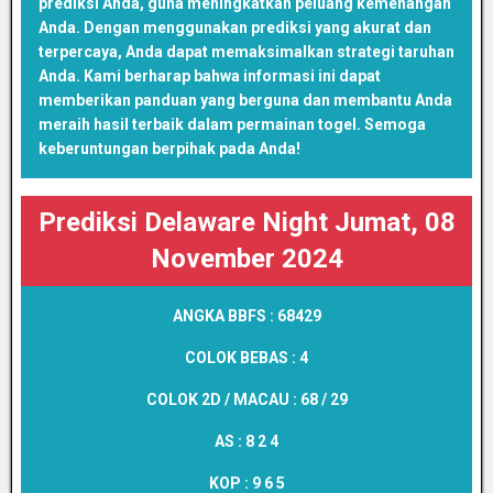
prediksi Anda, guna meningkatkan peluang kemenangan
Anda. Dengan menggunakan prediksi yang akurat dan
terpercaya, Anda dapat memaksimalkan strategi taruhan
Anda. Kami berharap bahwa informasi ini dapat
memberikan panduan yang berguna dan membantu Anda
meraih hasil terbaik dalam permainan togel. Semoga
keberuntungan berpihak pada Anda!
Prediksi Delaware Night Jumat, 08
November 2024
ANGKA BBFS :
68429
COLOK BEBAS :
4
COLOK 2D / MACAU :
68 / 29
AS :
8 2 4
KOP :
9 6 5