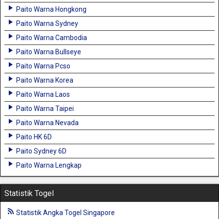
Paito Warna Hongkong
Paito Warna Sydney
Paito Warna Cambodia
Paito Warna Bullseye
Paito Warna Pcso
Paito Warna Korea
Paito Warna Laos
Paito Warna Taipei
Paito Warna Nevada
Paito HK 6D
Paito Sydney 6D
Paito Warna Lengkap
Statistik Togel
Statistik Angka Togel Singapore