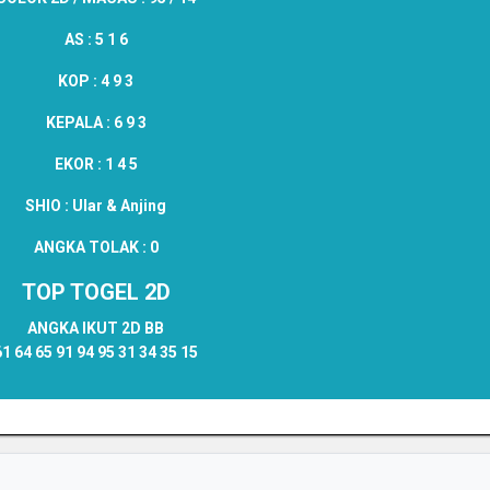
AS :
5 1 6
KOP :
4 9 3
KEPALA :
6 9 3
EKOR :
1 4 5
SHIO :
Ular & Anjing
ANGKA TOLAK :
0
TOP TOGEL 2D
ANGKA IKUT 2D BB
61 64 65 91 94 95 31 34 35 15