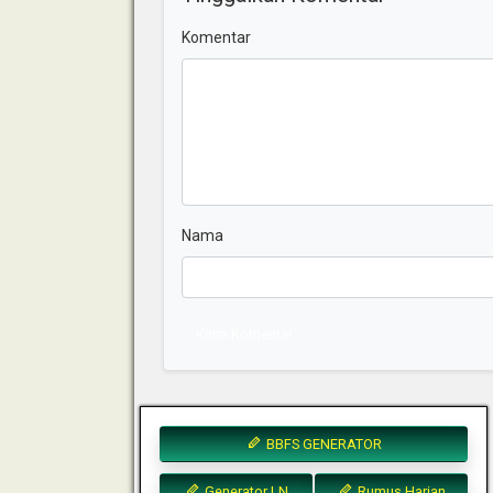
Komentar
Nama
Kirim Komentar
BBFS GENERATOR
Generator LN
Rumus Harian