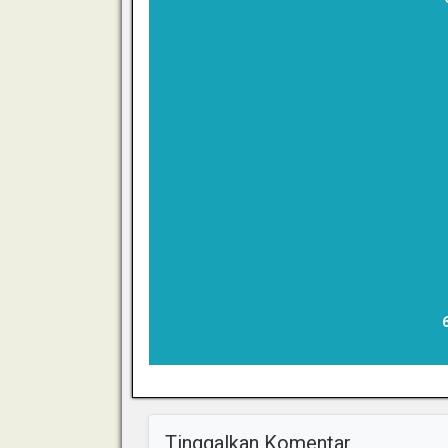
Tinggalkan Komentar