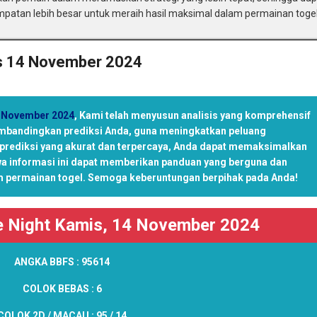
mpatan lebih besar untuk meraih hasil maksimal dalam permainan togel
is 14 November 2024
4 November 2024
,
Kami telah menyusun analisis yang komprehensif
bandingkan prediksi Anda, guna meningkatkan peluang
ediksi yang akurat dan terpercaya, Anda dapat memaksimalkan
wa informasi ini dapat memberikan panduan yang berguna dan
m permainan togel. Semoga keberuntungan berpihak pada Anda!
e Night Kamis, 14 November 2024
ANGKA BBFS :
95614
COLOK BEBAS :
6
COLOK 2D / MACAU :
95 / 14