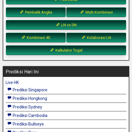
Pembalik Angka
Multi Kombinasi
LN vs DN
Kombinasi 4D
Kolaborasi LN
Kalkulator Togel
Prediksi Hari Ini
Live HK
Prediksi Singapore
Prediksi Hongkong
Prediksi Sydney
Prediksi Cambodia
Prediksi Bullseye