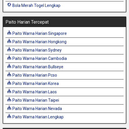
Bola Merah Togel Lengkap
Paito Harian Tercepat
Paito Warna Harian Singapore
Paito Warna Harian Hongkong
Paito Warna Harian Sydney
Paito Warna Harian Cambodia
Paito Warna Harian Bullseye
Paito Warna Harian Pcso
Paito Warna Harian Korea
Paito Warna Harian Laos
Paito Warna Harian Taipei
Paito Warna Harian Nevada
Paito Warna Harian Lengkap