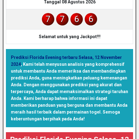
Tanggal 08 Agustus 2026
7
7
6
6
Selamat untuk yang Jackpot!!!
Prediksi Florida Evening terbaru Selasa, 12 November
2024
,
Kami telah menyusun analisis yang komprehensif
untuk membantu Anda memeriksa dan membandingkan
prediksi Anda, guna meningkatkan peluang kemenangan
Anda. Dengan menggunakan prediksi yang akurat dan
terpercaya, Anda dapat memaksimalkan strategi taruhan
Anda. Kami berharap bahwa informasi ini dapat
memberikan panduan yang berguna dan membantu Anda
meraih hasil terbaik dalam permainan togel. Semoga
keberuntungan berpihak pada Anda!