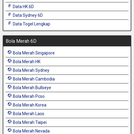
Data HK 6D
Data Sydney 6D
Data Togel Lengkap
Bola Merah 6D
Bola Merah Singapore
Bola Merah HK
Bola Merah Sydney
Bola Merah Cambodia
Bola Merah Bullseye
Bola Merah Pcso
Bola Merah Korea
Bola Merah Laos
Bola Merah Taipei
Bola Merah Nevada