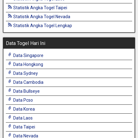
Statistik Angka Togel Taipei
Statistik Angka Togel Nevada
Statistik Angka Togel Lengkap
Data Togel Hari Ini
Data Singapore
Data Hongkong
Data Sydney
Data Cambodia
Data Bullseye
Data Pcso
Data Korea
Data Laos
Data Taipei
Data Nevada