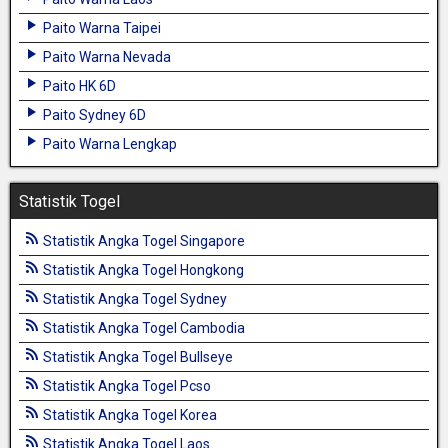
Paito Warna Taipei
Paito Warna Nevada
Paito HK 6D
Paito Sydney 6D
Paito Warna Lengkap
Statistik Togel
Statistik Angka Togel Singapore
Statistik Angka Togel Hongkong
Statistik Angka Togel Sydney
Statistik Angka Togel Cambodia
Statistik Angka Togel Bullseye
Statistik Angka Togel Pcso
Statistik Angka Togel Korea
Statistik Angka Togel Laos