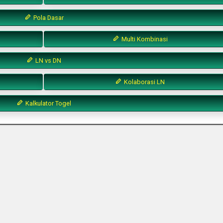
Pola Dasar
Multi Kombinasi
LN vs DN
Kolaborasi LN
Kalkulator Togel