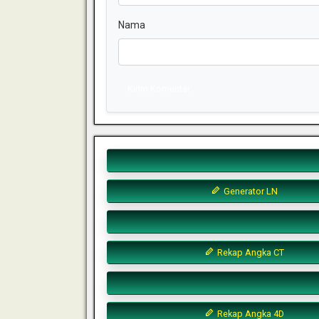
Nama
Kirim Komentar
Generator LN
Rekap Angka CT
Rekap Angka 4D