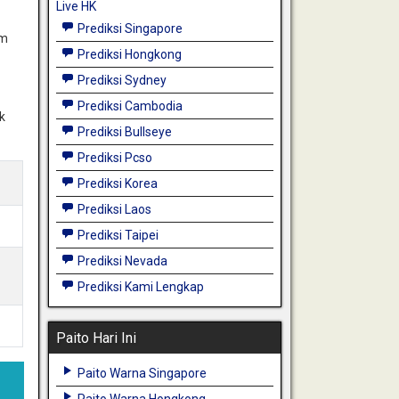
Live HK
Prediksi Singapore
am
Prediksi Hongkong
Prediksi Sydney
Prediksi Cambodia
k
Prediksi Bullseye
Prediksi Pcso
Prediksi Korea
Prediksi Laos
Prediksi Taipei
Prediksi Nevada
Prediksi Kami Lengkap
Paito Hari Ini
Paito Warna Singapore