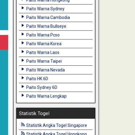
Paito Warna Hongkong
Paito Warna Sydney
Paito Warna Cambodia
Paito Warna Bullseye
Paito Warna Pcso
Paito Warna Korea
Paito Warna Laos
Paito Warna Taipei
Paito Warna Nevada
Paito HK 6D
Paito Sydney 6D
Paito Warna Lengkap
Statistik Togel
Statistik Angka Togel Singapore
Statistik Angka Togel Hongkong