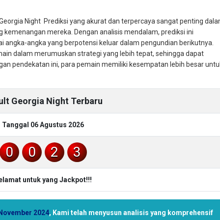
eorgia Night Prediksi yang akurat dan terpercaya sangat penting dal
kemenangan mereka. Dengan analisis mendalam, prediksi ini
angka-angka yang berpotensi keluar dalam pengundian berikutnya.
ain dalam merumuskan strategi yang lebih tepat, sehingga dapat
gan pendekatan ini, para pemain memiliki kesempatan lebih besar untu
ult Georgia Night Terbaru
Tanggal 06 Agustus 2026
0
0
2
3
elamat untuk yang Jackpot!!!
2 November 2024
,
Kami telah menyusun analisis yang komprehensif