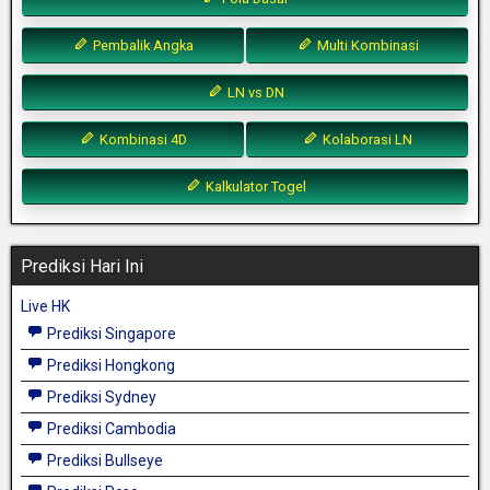
Pembalik Angka
Multi Kombinasi
LN vs DN
Kombinasi 4D
Kolaborasi LN
Kalkulator Togel
Prediksi Hari Ini
Live HK
Prediksi Singapore
Prediksi Hongkong
Prediksi Sydney
Prediksi Cambodia
Prediksi Bullseye