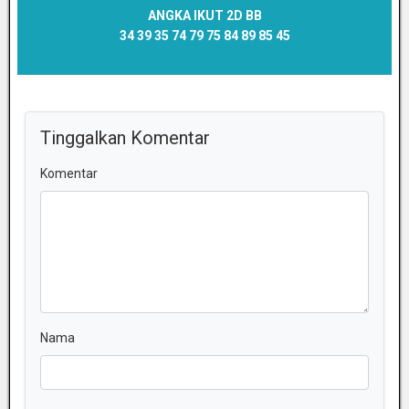
ANGKA IKUT 2D BB
34 39 35 74 79 75 84 89 85 45
Tinggalkan Komentar
Komentar
Nama