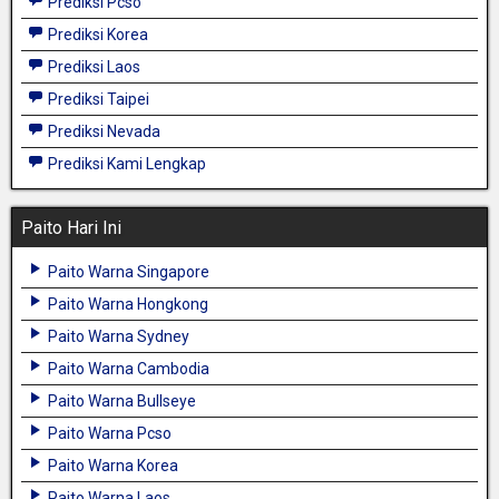
Prediksi Pcso
Prediksi Korea
Prediksi Laos
Prediksi Taipei
Prediksi Nevada
Prediksi Kami Lengkap
Paito Hari Ini
Paito Warna Singapore
Paito Warna Hongkong
Paito Warna Sydney
Paito Warna Cambodia
Paito Warna Bullseye
Paito Warna Pcso
Paito Warna Korea
Paito Warna Laos