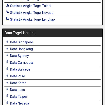
Statistik Angka Togel Taipei
Statistik Angka Togel Nevada
Statistik Angka Togel Lengkap
Data Togel Hari Ini
Data Singapore
Data Hongkong
Data Sydney
Data Cambodia
Data Bullseye
Data Pcso
Data Korea
Data Laos
Data Taipei
Data Nevada