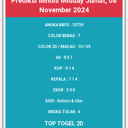
Prediksi Illinois Midday Jumat, 08
November 2024
ANGKA BBFS :
10739
COLOK BEBAS :
7
COLOK 2D / MACAU :
10 / 39
AS :
0 3 7
KOP :
9 1 4
KEPALA :
7 1 4
EKOR :
3 9 0
SHIO :
Kelinci & Ular
ANGKA TOLAK :
6
TOP TOGEL 2D