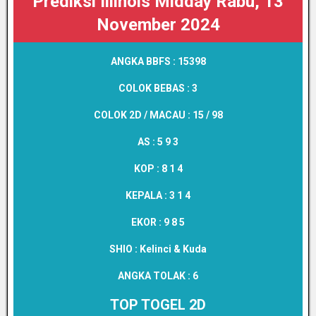
Prediksi Illinois Midday Rabu, 13
November 2024
ANGKA BBFS :
15398
COLOK BEBAS :
3
COLOK 2D / MACAU :
15 / 98
AS :
5 9 3
KOP :
8 1 4
KEPALA :
3 1 4
EKOR :
9 8 5
SHIO :
Kelinci & Kuda
ANGKA TOLAK :
6
TOP TOGEL 2D