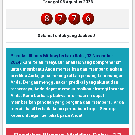
Tanggal 08 Agustus 2026
8
7
7
6
Selamat untuk yang Jackpot!!!
Prediksi Illinois Midday terbaru Rabu, 13 November
2024
,
Kami telah menyusun analisis yang komprehensif
untuk membantu Anda memeriksa dan membandingkan
prediksi Anda, guna meningkatkan peluang kemenangan
Anda. Dengan menggunakan prediksi yang akurat dan
terpercaya, Anda dapat memaksimalkan strategi taruhan
Anda. Kami berharap bahwa informasi ini dapat
memberikan panduan yang berguna dan membantu Anda
meraih hasil terbaik dalam permainan togel. Semoga
keberuntungan berpihak pada Anda!