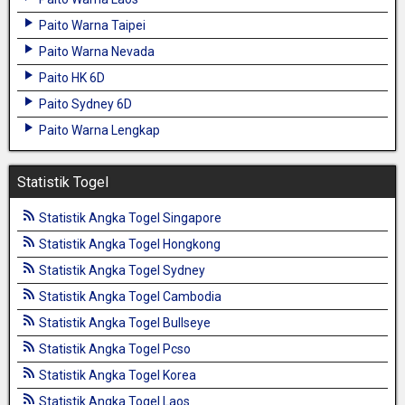
Paito Warna Taipei
Paito Warna Nevada
Paito HK 6D
Paito Sydney 6D
Paito Warna Lengkap
Statistik Togel
Statistik Angka Togel Singapore
Statistik Angka Togel Hongkong
Statistik Angka Togel Sydney
Statistik Angka Togel Cambodia
Statistik Angka Togel Bullseye
Statistik Angka Togel Pcso
Statistik Angka Togel Korea
Statistik Angka Togel Laos