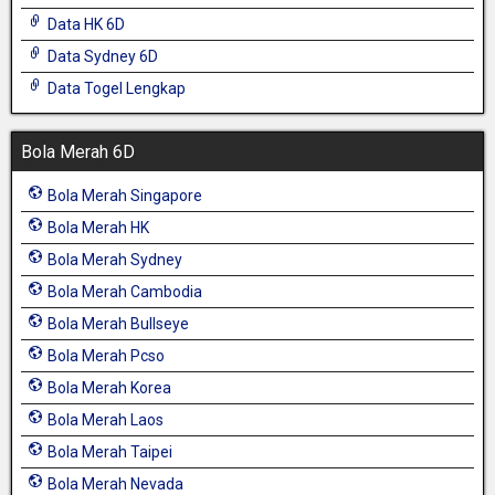
Data HK 6D
Data Sydney 6D
Data Togel Lengkap
Bola Merah 6D
Bola Merah Singapore
Bola Merah HK
Bola Merah Sydney
Bola Merah Cambodia
Bola Merah Bullseye
Bola Merah Pcso
Bola Merah Korea
Bola Merah Laos
Bola Merah Taipei
Bola Merah Nevada