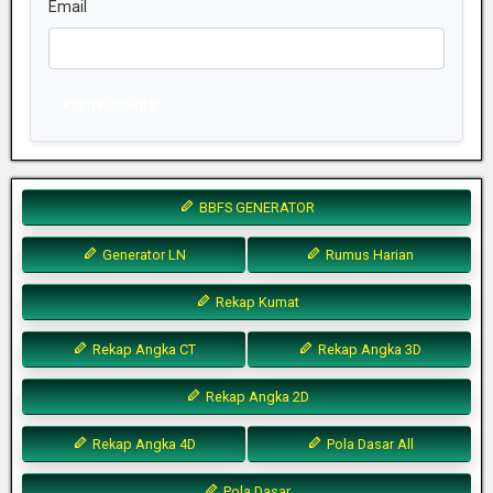
Email
Kirim Komentar
BBFS GENERATOR
Generator LN
Rumus Harian
Rekap Kumat
Rekap Angka CT
Rekap Angka 3D
Rekap Angka 2D
Rekap Angka 4D
Pola Dasar All
Pola Dasar