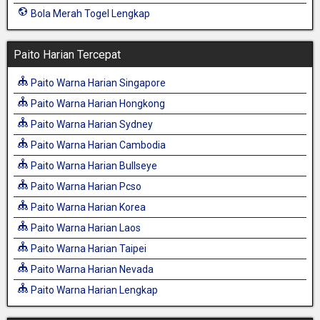
Bola Merah Togel Lengkap
Paito Harian Tercepat
Paito Warna Harian Singapore
Paito Warna Harian Hongkong
Paito Warna Harian Sydney
Paito Warna Harian Cambodia
Paito Warna Harian Bullseye
Paito Warna Harian Pcso
Paito Warna Harian Korea
Paito Warna Harian Laos
Paito Warna Harian Taipei
Paito Warna Harian Nevada
Paito Warna Harian Lengkap