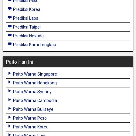
Prediksi Pcso
Prediksi Korea
Prediksi Laos
Prediksi Taipei
Prediksi Nevada
Prediksi Kami Lengkap
Paito Hari Ini
Paito Warna Singapore
Paito Warna Hongkong
Paito Warna Sydney
Paito Warna Cambodia
Paito Warna Bullseye
Paito Warna Pcso
Paito Warna Korea
Paito Warna Laos