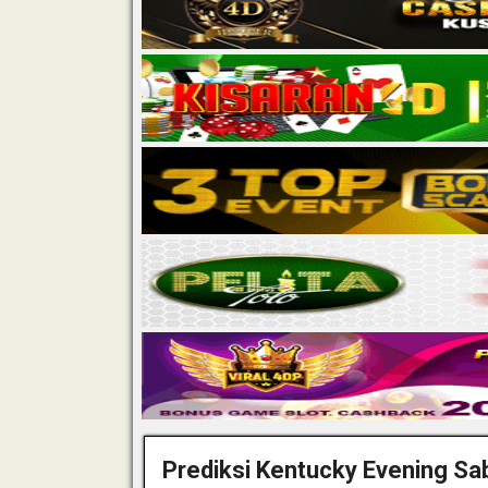
Prediksi Kentucky Evening S