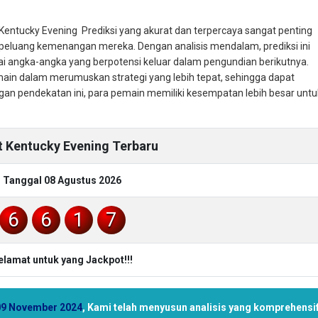
entucky Evening Prediksi yang akurat dan terpercaya sangat penting
luang kemenangan mereka. Dengan analisis mendalam, prediksi ini
angka-angka yang berpotensi keluar dalam pengundian berikutnya.
ain dalam merumuskan strategi yang lebih tepat, sehingga dapat
gan pendekatan ini, para pemain memiliki kesempatan lebih besar untu
t Kentucky Evening Terbaru
Tanggal 08 Agustus 2026
6
6
1
7
elamat untuk yang Jackpot!!!
 09 November 2024
,
Kami telah menyusun analisis yang komprehensi