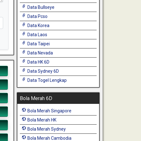
Data Bullseye
Data Pcso
Data Korea
Data Laos
Data Taipei
Data Nevada
Data HK 6D
Data Sydney 6D
Data Togel Lengkap
Bola Merah 6D
Bola Merah Singapore
Bola Merah HK
Bola Merah Sydney
Bola Merah Cambodia