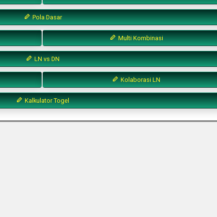
Pola Dasar
Multi Kombinasi
LN vs DN
Kolaborasi LN
Kalkulator Togel