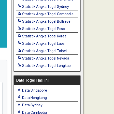
Statistik Angka Togel Sydney
Statistik Angka Togel Cambodia
Statistik Angka Togel Bullseye
Statistik Angka Togel Pcso
Statistik Angka Togel Korea
Statistik Angka Togel Laos
Statistik Angka Togel Taipei
Statistik Angka Togel Nevada
Statistik Angka Togel Lengkap
Data Togel Hari Ini
Data Singapore
Data Hongkong
Data Sydney
Data Cambodia