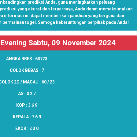
bandingkan prediksi Anda, guna meningkatkan peluang
ediksi yang akurat dan terpercaya, Anda dapat memaksimalkan
wa informasi ini dapat memberikan panduan yang berguna dan
m permainan togel. Semoga keberuntungan berpihak pada Anda!
 Evening Sabtu, 09 November 2024
ANGKA BBFS :
60723
COLOK BEBAS :
7
COLOK 2D / MACAU :
60 / 23
AS :
0 2 7
KOP :
3 6 9
KEPALA :
7 6 9
EKOR :
2 3 0