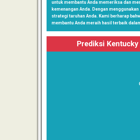
untuk membantu Anda memeriksa dan mem
kemenangan Anda. Dengan menggunakan pr
strategi taruhan Anda. Kami berharap bah
membantu Anda meraih hasil terbaik dala
Prediksi Kentucky