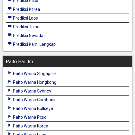
Prediksi Pcso
Prediksi Korea
Prediksi Laos
Prediksi Taipei
Prediksi Nevada
Prediksi Kami Lengkap
Paito Hari Ini
Paito Warna Singapore
Paito Warna Hongkong
Paito Warna Sydney
Paito Warna Cambodia
Paito Warna Bullseye
Paito Warna Pcso
Paito Warna Korea
Paito Warna Laos