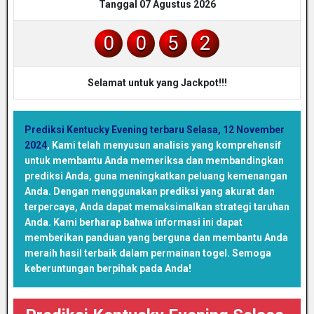
Tanggal 07 Agustus 2026
0
0
5
2
Selamat untuk yang Jackpot!!!
Prediksi Kentucky Evening terbaru Selasa, 12 November
2024
,
Kami telah menyusun analisis yang komprehensif
untuk membantu Anda memeriksa dan membandingkan
prediksi Anda, guna meningkatkan peluang kemenangan
Anda. Dengan menggunakan prediksi yang akurat dan
terpercaya, Anda dapat memaksimalkan strategi taruhan
Anda. Kami berharap bahwa informasi ini dapat
memberikan panduan yang berguna dan membantu Anda
meraih hasil terbaik dalam permainan togel. Semoga
keberuntungan berpihak pada Anda!