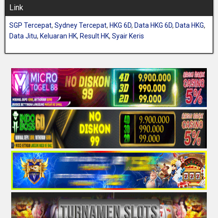
Link
SGP Tercepat
,
Sydney Tercepat
,
HKG 6D
,
Data HKG 6D
,
Data HKG
,
Data Jitu
,
Keluaran HK
,
Result HK
,
Syair Keris