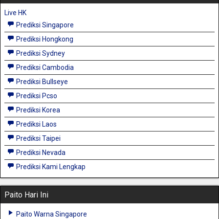
Live HK
Prediksi Singapore
Prediksi Hongkong
Prediksi Sydney
Prediksi Cambodia
Prediksi Bullseye
Prediksi Pcso
Prediksi Korea
Prediksi Laos
Prediksi Taipei
Prediksi Nevada
Prediksi Kami Lengkap
Paito Hari Ini
Paito Warna Singapore