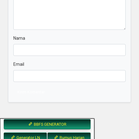
Nama
Email
Kirim Komentar
BBFS GENERATOR
Generator LN
Rumus Harian