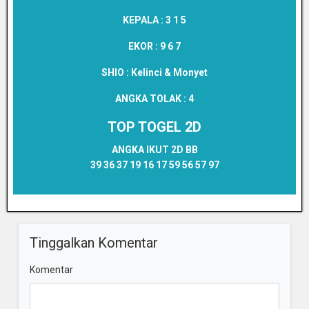
KEPALA :
3 1 5
EKOR :
9 6 7
SHIO :
Kelinci & Monyet
ANGKA TOLAK :
4
TOP TOGEL 2D
ANGKA IKUT 2D BB
39 36 37 19 16 17 59 56 57 97
Tinggalkan Komentar
Komentar