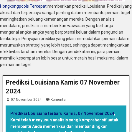
Hongkongpools Tercepat
memberikan prediksi Louisiana Prediksi yang
akurat dan terpercaya sangat penting dalam membantu pemain togel
meningkatkan peluang kemenangan mereka. Dengan analisis
mendalam, prediksi ini memberikan wawasan yang berharga
mengenai angka-angka yang berpotensi keluar dalam pengundian
berikutnya. Penyajian prediksi yang jelas memudahkan pemain dalam
merumuskan strategi yang lebih tepat, sehingga dapat meningkatkan
efektivitas taruhan mereka. Dengan pendekatan ini, para pemain
memiliki kesempatan lebih besar untuk meraih hasil maksimal dalam
permainan togel.
Prediksi Louisiana Kamis 07 November
2024
07 November 2024
Komentar
Prediksi Louisiana terbaru Kamis, 07 November 2024
,
Kami telah menyusun analisis yang komprehensif untuk
membantu Anda memeriksa dan membandingkan