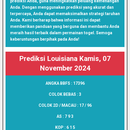
prediksi Anda, guna meningkatkan peluang kemenangan
Anda. Dengan menggunakan prediksi yang akurat dan
terpercaya, Anda dapat memaksimalkan strategi taruhan
Anda. Kami berharap bahwa informasi ini dapat
memberikan panduan yang berguna dan membantu Anda
meraih hasil terbaik dalam permainan togel. Semoga
keberuntungan berpihak pada Anda!
Prediksi Louisiana Kamis, 07
November 2024
ANGKA BBFS :
17396
COLOK BEBAS :
3
COLOK 2D / MACAU :
17 / 96
AS :
7 9 3
KOP :
6 1 5