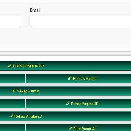
Email
BBFS GENERATOR
Rumus Harian
Rekap Kumat
Rekap Angka 3D
Rekap Angka 2D
Pola Dasar All