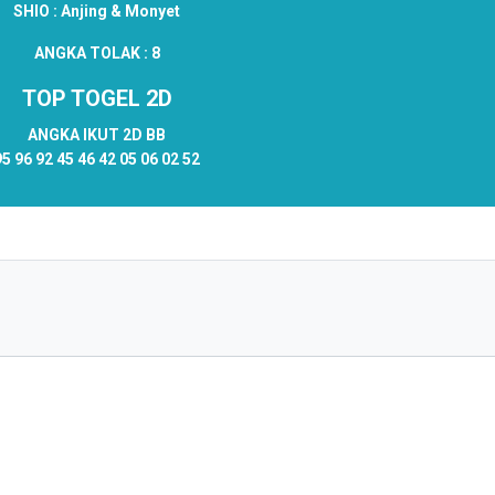
SHIO :
Anjing & Monyet
ANGKA TOLAK :
8
TOP TOGEL 2D
ANGKA IKUT 2D BB
95 96 92 45 46 42 05 06 02 52