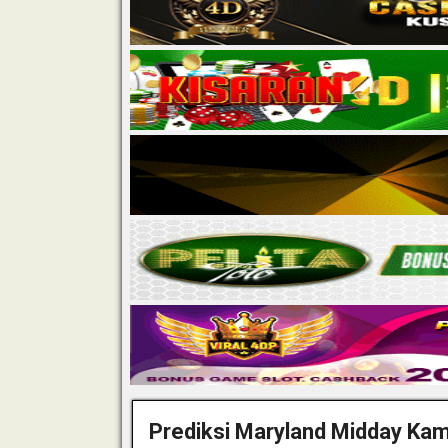
Prediksi Maryland Midday Ka