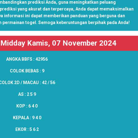
bandingkan prediksi Anda, guna meningkatkan peluang
ediksi yang akurat dan terpercaya, Anda dapat memaksimalkan
wa informasi ini dapat memberikan panduan yang berguna dan
m permainan togel. Semoga keberuntungan berpihak pada Anda!
d Midday Kamis, 07 November 2024
ANGKA BBFS :
42956
COLOK BEBAS :
9
COLOK 2D / MACAU :
42 / 56
AS :
2 5 9
KOP :
6 4 0
KEPALA :
9 4 0
EKOR :
5 6 2