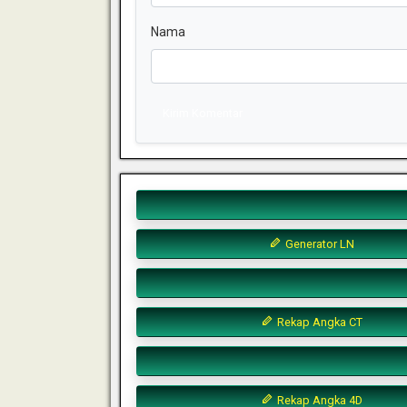
Nama
Kirim Komentar
Generator LN
Rekap Angka CT
Rekap Angka 4D