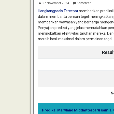
07 November 2024
Komentar
Hongkongpools Tercepat
memberikan prediksi 
dalam membantu pemain togel meningkatkan pe
memberikan wawasan yang berharga mengenai 
Penyajian prediksi yang jelas memudahkan pem
meningkatkan efektivitas taruhan mereka. Den
meraih hasil maksimal dalam permainan togel.
Resul
S
Prediksi Maryland Midday terbaru Kamis,