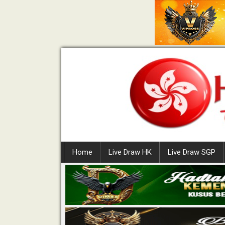
Home
Live Draw HK
Live Draw SGP