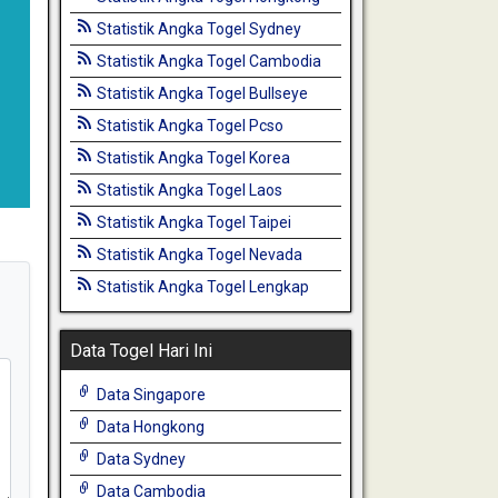
Statistik Angka Togel Sydney
Statistik Angka Togel Cambodia
Statistik Angka Togel Bullseye
Statistik Angka Togel Pcso
Statistik Angka Togel Korea
Statistik Angka Togel Laos
Statistik Angka Togel Taipei
Statistik Angka Togel Nevada
Statistik Angka Togel Lengkap
Data Togel Hari Ini
Data Singapore
Data Hongkong
Data Sydney
Data Cambodia