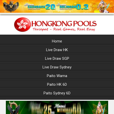
Home
Live Draw HK
Live Draw SGP
Live Draw Sydney
Paito Warna
Paito HK 6D
Paito Sydney 6D