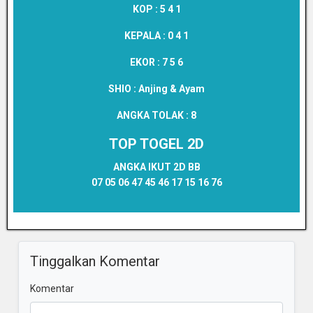
KOP :
5 4 1
KEPALA :
0 4 1
EKOR :
7 5 6
SHIO :
Anjing & Ayam
ANGKA TOLAK :
8
TOP TOGEL 2D
ANGKA IKUT 2D BB
07 05 06 47 45 46 17 15 16 76
Tinggalkan Komentar
Komentar