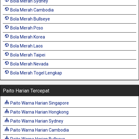
Bola Merah Sydney
Bola Merah Cambodia
Bola Merah Bullseye
Bola Merah Pcso
Bola Merah Korea
Bola Merah Laos
Bola Merah Taipei
Bola Merah Nevada
Bola Merah Togel Lengkap
Paito Harian Tercepat
Paito Warna Harian Singapore
Paito Warna Harian Hongkong
Paito Warna Harian Sydney
Paito Warna Harian Cambodia