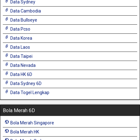
Data Sydney
Data Cambodia
Data Bullseye
Data Pcso
Data Korea
Data Laos
Data Taipei
Data Nevada
Data HK 6D
Data Sydney 6D
Data Togel Lengkap
Bola Merah 6D
Bola Merah Singapore
Bola Merah HK