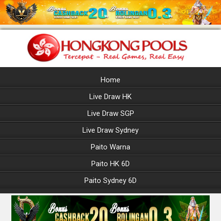
Home
Live Draw HK
Live Draw SGP
Live Draw Sydney
Paito Warna
Paito HK 6D
Paito Sydney 6D