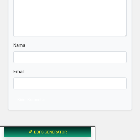
Nama
Email
Kirim Komentar
BBFS GENERATOR