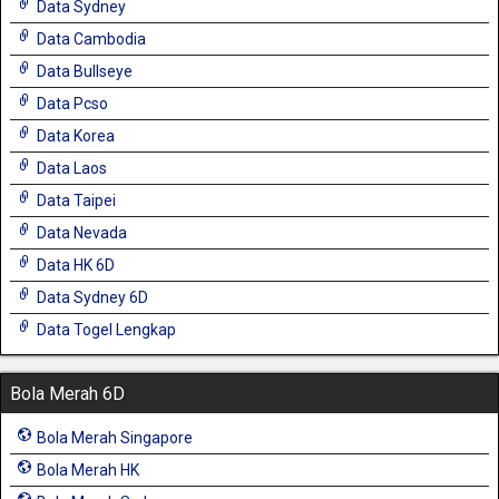
Data Sydney
Data Cambodia
Data Bullseye
Data Pcso
Data Korea
Data Laos
Data Taipei
Data Nevada
Data HK 6D
Data Sydney 6D
Data Togel Lengkap
Bola Merah 6D
Bola Merah Singapore
Bola Merah HK