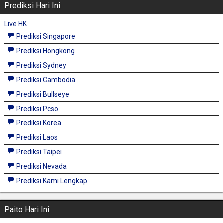
Prediksi Hari Ini
Live HK
Prediksi Singapore
Prediksi Hongkong
Prediksi Sydney
Prediksi Cambodia
Prediksi Bullseye
Prediksi Pcso
Prediksi Korea
Prediksi Laos
Prediksi Taipei
Prediksi Nevada
Prediksi Kami Lengkap
Paito Hari Ini