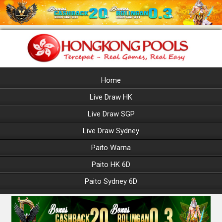
Home
Live Draw HK
Live Draw SGP
Live Draw Sydney
Paito Warna
Paito HK 6D
Paito Sydney 6D