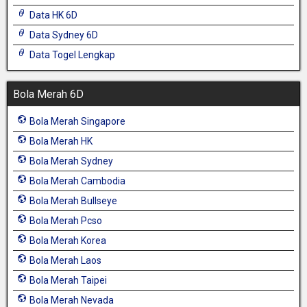
Data HK 6D
Data Sydney 6D
Data Togel Lengkap
Bola Merah 6D
Bola Merah Singapore
Bola Merah HK
Bola Merah Sydney
Bola Merah Cambodia
Bola Merah Bullseye
Bola Merah Pcso
Bola Merah Korea
Bola Merah Laos
Bola Merah Taipei
Bola Merah Nevada