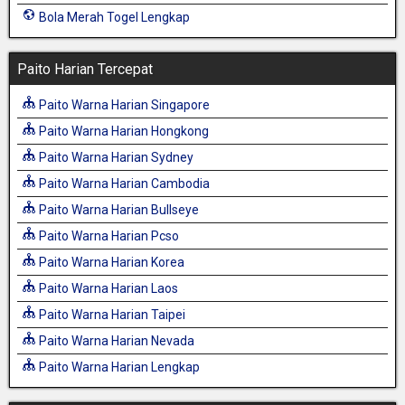
Bola Merah Togel Lengkap
Paito Harian Tercepat
Paito Warna Harian Singapore
Paito Warna Harian Hongkong
Paito Warna Harian Sydney
Paito Warna Harian Cambodia
Paito Warna Harian Bullseye
Paito Warna Harian Pcso
Paito Warna Harian Korea
Paito Warna Harian Laos
Paito Warna Harian Taipei
Paito Warna Harian Nevada
Paito Warna Harian Lengkap