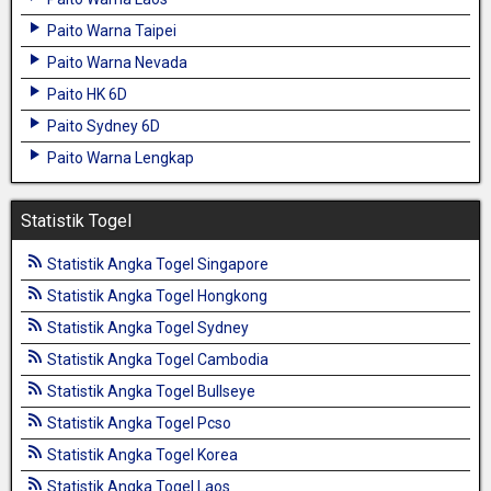
Paito Warna Taipei
Paito Warna Nevada
Paito HK 6D
Paito Sydney 6D
Paito Warna Lengkap
Statistik Togel
Statistik Angka Togel Singapore
Statistik Angka Togel Hongkong
Statistik Angka Togel Sydney
Statistik Angka Togel Cambodia
Statistik Angka Togel Bullseye
Statistik Angka Togel Pcso
Statistik Angka Togel Korea
Statistik Angka Togel Laos