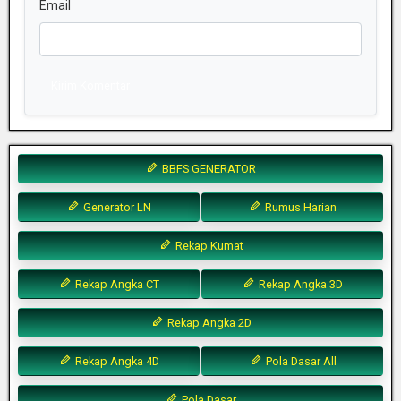
Email
Kirim Komentar
BBFS GENERATOR
Generator LN
Rumus Harian
Rekap Kumat
Rekap Angka CT
Rekap Angka 3D
Rekap Angka 2D
Rekap Angka 4D
Pola Dasar All
Pola Dasar