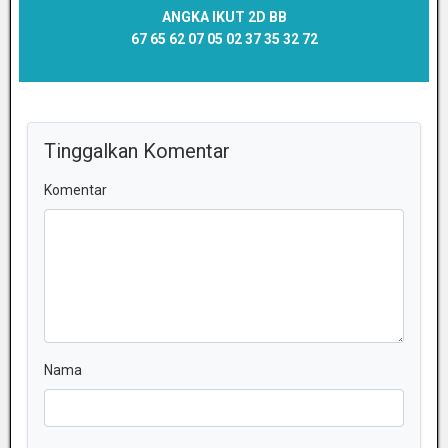
ANGKA IKUT 2D BB
67 65 62 07 05 02 37 35 32 72
Tinggalkan Komentar
Komentar
Nama