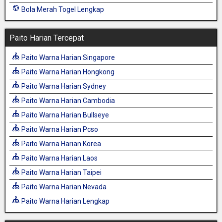
Bola Merah Togel Lengkap
Paito Harian Tercepat
Paito Warna Harian Singapore
Paito Warna Harian Hongkong
Paito Warna Harian Sydney
Paito Warna Harian Cambodia
Paito Warna Harian Bullseye
Paito Warna Harian Pcso
Paito Warna Harian Korea
Paito Warna Harian Laos
Paito Warna Harian Taipei
Paito Warna Harian Nevada
Paito Warna Harian Lengkap