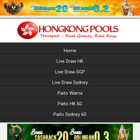
Home
Live Draw HK
Live Draw SGP
Live Draw Sydney
Paito Warna
Paito HK 6D
Paito Sydney 6D