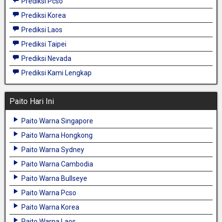
Prediksi Pcso
Prediksi Korea
Prediksi Laos
Prediksi Taipei
Prediksi Nevada
Prediksi Kami Lengkap
Paito Hari Ini
Paito Warna Singapore
Paito Warna Hongkong
Paito Warna Sydney
Paito Warna Cambodia
Paito Warna Bullseye
Paito Warna Pcso
Paito Warna Korea
Paito Warna Laos