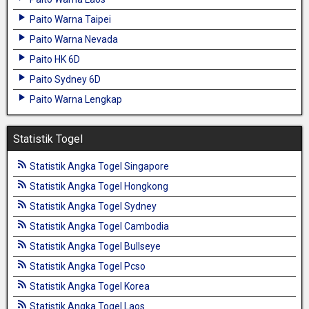
Paito Warna Taipei
Paito Warna Nevada
Paito HK 6D
Paito Sydney 6D
Paito Warna Lengkap
Statistik Togel
Statistik Angka Togel Singapore
Statistik Angka Togel Hongkong
Statistik Angka Togel Sydney
Statistik Angka Togel Cambodia
Statistik Angka Togel Bullseye
Statistik Angka Togel Pcso
Statistik Angka Togel Korea
Statistik Angka Togel Laos