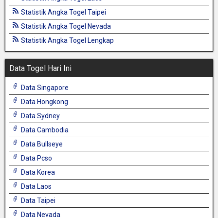
Statistik Angka Togel Taipei
Statistik Angka Togel Nevada
Statistik Angka Togel Lengkap
Data Togel Hari Ini
Data Singapore
Data Hongkong
Data Sydney
Data Cambodia
Data Bullseye
Data Pcso
Data Korea
Data Laos
Data Taipei
Data Nevada