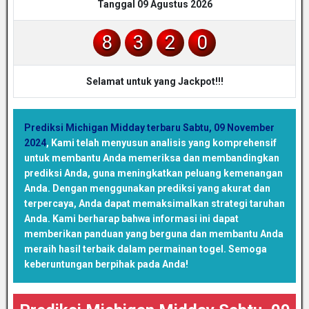
Tanggal 09 Agustus 2026
8
3
2
0
Selamat untuk yang Jackpot!!!
Prediksi Michigan Midday terbaru Sabtu, 09 November
2024
,
Kami telah menyusun analisis yang komprehensif
untuk membantu Anda memeriksa dan membandingkan
prediksi Anda, guna meningkatkan peluang kemenangan
Anda. Dengan menggunakan prediksi yang akurat dan
terpercaya, Anda dapat memaksimalkan strategi taruhan
Anda. Kami berharap bahwa informasi ini dapat
memberikan panduan yang berguna dan membantu Anda
meraih hasil terbaik dalam permainan togel. Semoga
keberuntungan berpihak pada Anda!