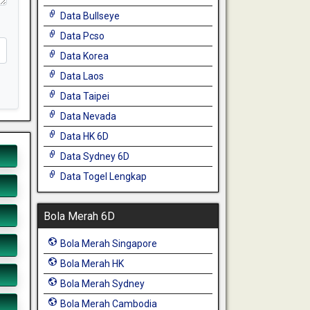
Data Bullseye
Data Pcso
Data Korea
Data Laos
Data Taipei
Data Nevada
Data HK 6D
Data Sydney 6D
Data Togel Lengkap
Bola Merah 6D
Bola Merah Singapore
Bola Merah HK
Bola Merah Sydney
Bola Merah Cambodia