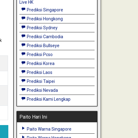
Live HK
Prediksi Singapore
Prediksi Hongkong
Prediksi Sydney
Prediksi Cambodia
k
Prediksi Bullseye
Prediksi Pcso
Prediksi Korea
Prediksi Laos
Prediksi Taipei
Prediksi Nevada
Prediksi Kami Lengkap
Paito Hari Ini
Paito Warna Singapore