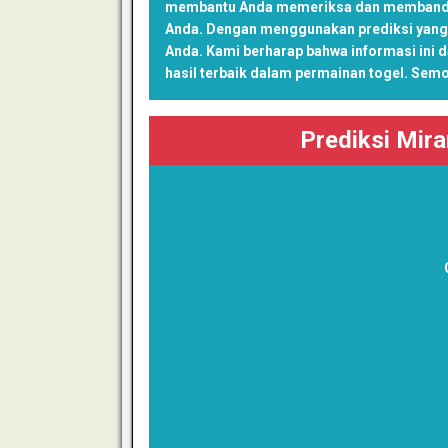
membantu Anda memeriksa dan membandin
Anda. Dengan menggunakan prediksi yang 
Anda. Kami berharap bahwa informasi ini
hasil terbaik dalam permainan togel. Sem
Prediksi Mir