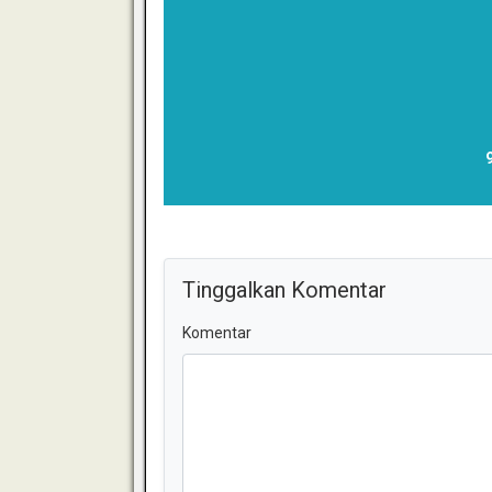
Tinggalkan Komentar
Komentar