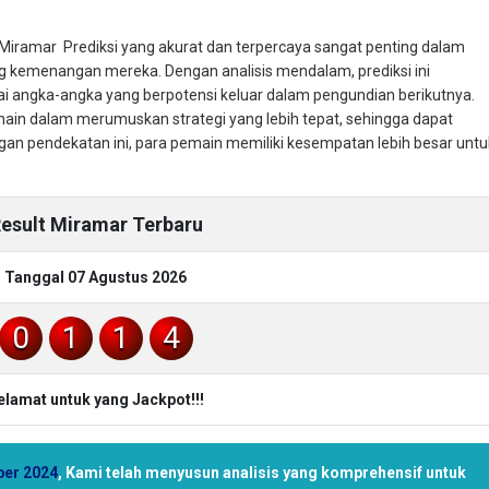
Miramar Prediksi yang akurat dan terpercaya sangat penting dalam
kemenangan mereka. Dengan analisis mendalam, prediksi ini
angka-angka yang berpotensi keluar dalam pengundian berikutnya.
ain dalam merumuskan strategi yang lebih tepat, sehingga dapat
gan pendekatan ini, para pemain memiliki kesempatan lebih besar untu
esult Miramar Terbaru
Tanggal 07 Agustus 2026
0
1
1
4
elamat untuk yang Jackpot!!!
ber 2024
,
Kami telah menyusun analisis yang komprehensif untuk