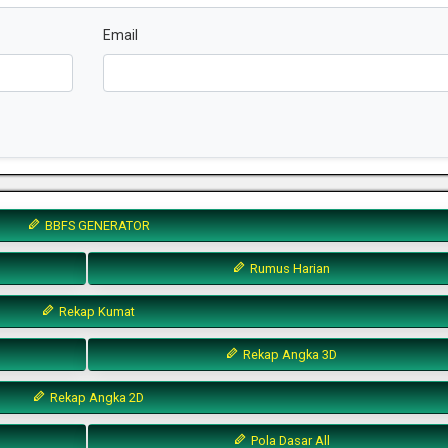
Email
BBFS GENERATOR
Rumus Harian
Rekap Kumat
Rekap Angka 3D
Rekap Angka 2D
Pola Dasar All