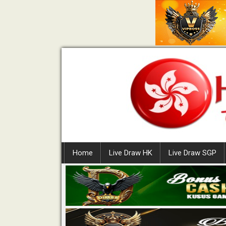
Home
Live Draw HK
Live Draw SGP