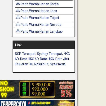
Paito Warna Harian Korea
Paito Warna Harian Laos
Paito Warna Harian Taipei
Paito Warna Harian Nevada
Paito Warna Harian Lengkap
Link
SGP Tercepat
,
Sydney Tercepat
,
HKG
6D
,
Data HKG 6D
,
Data HKG
,
Data Jitu
,
Keluaran HK
,
Result HK
,
Syair Keris