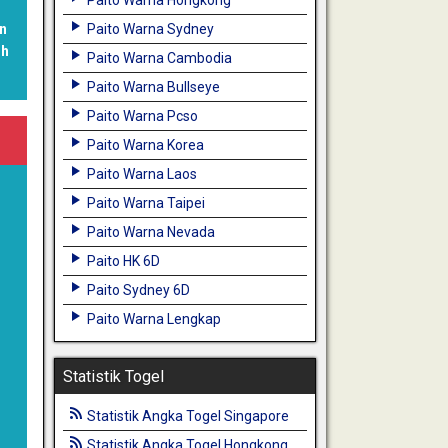
Paito Warna Hongkong
n
Paito Warna Sydney
ih
Paito Warna Cambodia
Paito Warna Bullseye
Paito Warna Pcso
Paito Warna Korea
Paito Warna Laos
Paito Warna Taipei
Paito Warna Nevada
Paito HK 6D
Paito Sydney 6D
Paito Warna Lengkap
Statistik Togel
Statistik Angka Togel Singapore
Statistik Angka Togel Hongkong