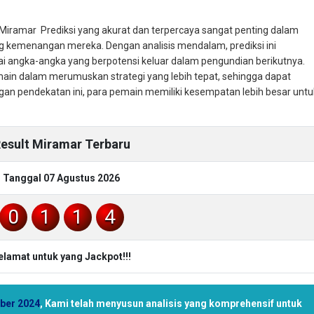
Miramar Prediksi yang akurat dan terpercaya sangat penting dalam
kemenangan mereka. Dengan analisis mendalam, prediksi ini
angka-angka yang berpotensi keluar dalam pengundian berikutnya.
ain dalam merumuskan strategi yang lebih tepat, sehingga dapat
gan pendekatan ini, para pemain memiliki kesempatan lebih besar untu
esult Miramar Terbaru
Tanggal 07 Agustus 2026
0
1
1
4
elamat untuk yang Jackpot!!!
mber 2024
,
Kami telah menyusun analisis yang komprehensif untuk