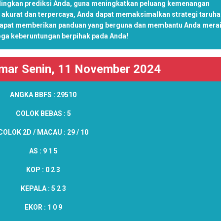
gkan prediksi Anda, guna meningkatkan peluang kemenangan
akurat dan terpercaya, Anda dapat memaksimalkan strategi taruha
 dapat memberikan panduan yang berguna dan membantu Anda mera
oga keberuntungan berpihak pada Anda!
amar Senin, 11 November 2024
ANGKA BBFS :
29510
COLOK BEBAS :
5
COLOK 2D / MACAU :
29 / 10
AS :
9 1 5
KOP :
0 2 3
KEPALA :
5 2 3
EKOR :
1 0 9