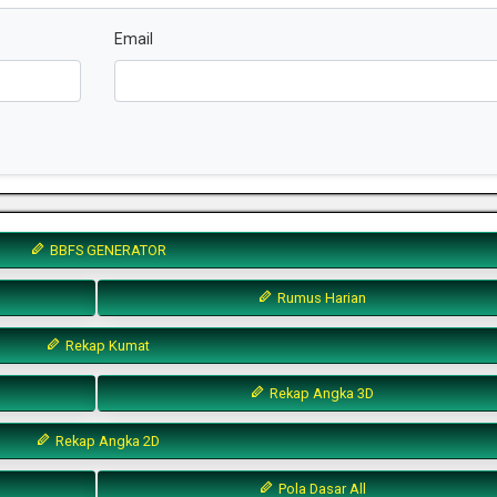
Email
BBFS GENERATOR
Rumus Harian
Rekap Kumat
Rekap Angka 3D
Rekap Angka 2D
Pola Dasar All