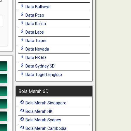
Data Bullseye
Data Pcso
Data Korea
Data Laos
Data Taipei
Data Nevada
Data HK 6D
Data Sydney 6D
Data Togel Lengkap
Bola Merah 6D
Bola Merah Singapore
Bola Merah HK
Bola Merah Sydney
Bola Merah Cambodia