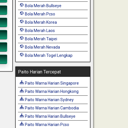
Bola Merah Bullseye
Bola Merah Pcso
Bola Merah Korea
Bola Merah Laos
Bola Merah Taipei
Bola Merah Nevada
Bola Merah Togel Lengkap
Paito Harian Tercepat
Paito Warna Harian Singapore
Paito Warna Harian Hongkong
Paito Warna Harian Sydney
Paito Warna Harian Cambodia
Paito Warna Harian Bullseye
Paito Warna Harian Pcso