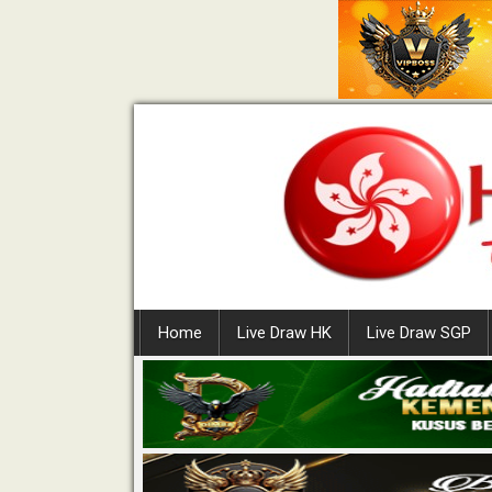
Home
Live Draw HK
Live Draw SGP