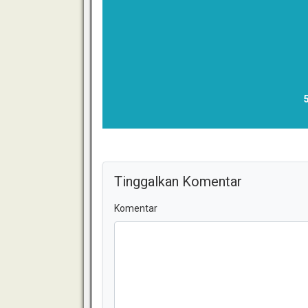
Tinggalkan Komentar
Komentar