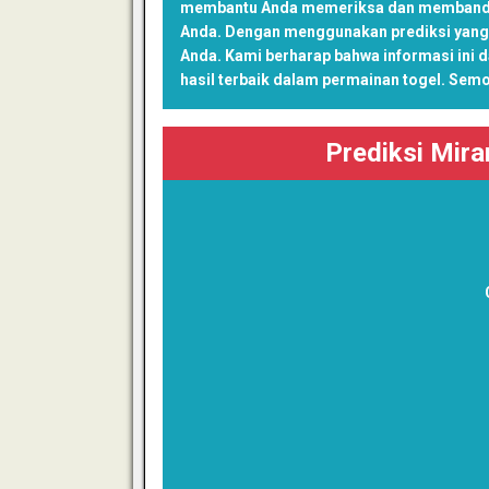
membantu Anda memeriksa dan membandin
Anda. Dengan menggunakan prediksi yang 
Anda. Kami berharap bahwa informasi ini
hasil terbaik dalam permainan togel. Sem
Prediksi Mir