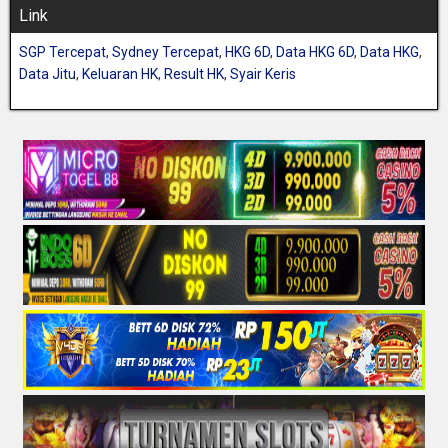
Link
SGP Tercepat
,
Sydney Tercepat
,
HKG 6D
,
Data HKG 6D
,
Data HKG
,
Data Jitu
,
Keluaran HK
,
Result HK
,
Syair Keris