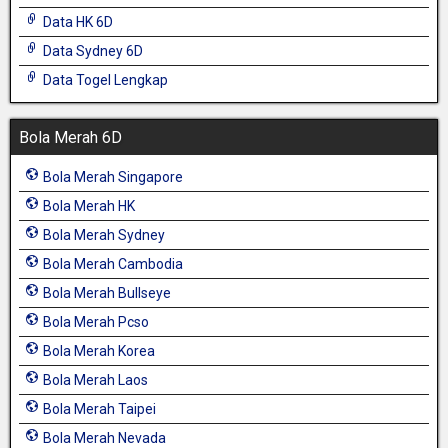
Data HK 6D
Data Sydney 6D
Data Togel Lengkap
Bola Merah 6D
Bola Merah Singapore
Bola Merah HK
Bola Merah Sydney
Bola Merah Cambodia
Bola Merah Bullseye
Bola Merah Pcso
Bola Merah Korea
Bola Merah Laos
Bola Merah Taipei
Bola Merah Nevada