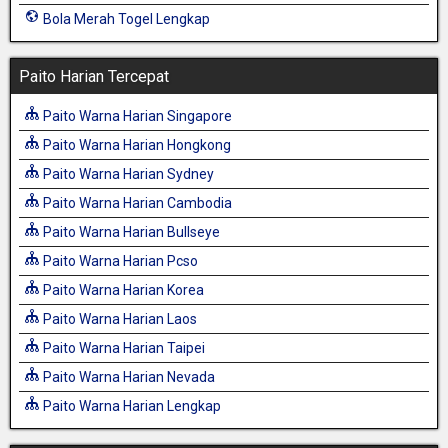
Bola Merah Togel Lengkap
Paito Harian Tercepat
Paito Warna Harian Singapore
Paito Warna Harian Hongkong
Paito Warna Harian Sydney
Paito Warna Harian Cambodia
Paito Warna Harian Bullseye
Paito Warna Harian Pcso
Paito Warna Harian Korea
Paito Warna Harian Laos
Paito Warna Harian Taipei
Paito Warna Harian Nevada
Paito Warna Harian Lengkap