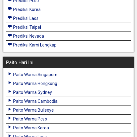
Prediksi Pcso
Prediksi Korea
Prediksi Laos
Prediksi Taipei
Prediksi Nevada
Prediksi Kami Lengkap
Paito Hari Ini
Paito Warna Singapore
Paito Warna Hongkong
Paito Warna Sydney
Paito Warna Cambodia
Paito Warna Bullseye
Paito Warna Pcso
Paito Warna Korea
Paito Warna Laos