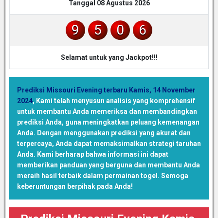
Tanggal 08 Agustus 2026
9
5
0
6
Selamat untuk yang Jackpot!!!
Prediksi Missouri Evening terbaru Kamis, 14 November
2024
,
Kami telah menyusun analisis yang komprehensif
untuk membantu Anda memeriksa dan membandingkan
prediksi Anda, guna meningkatkan peluang kemenangan
Anda. Dengan menggunakan prediksi yang akurat dan
terpercaya, Anda dapat memaksimalkan strategi taruhan
Anda. Kami berharap bahwa informasi ini dapat
memberikan panduan yang berguna dan membantu Anda
meraih hasil terbaik dalam permainan togel. Semoga
keberuntungan berpihak pada Anda!