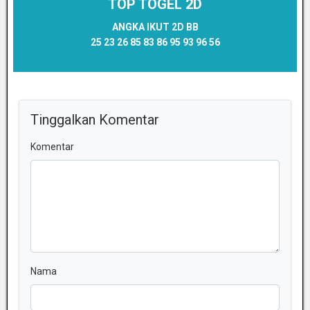
TOP TOGEL 2D
ANGKA IKUT 2D BB
25 23 26 85 83 86 95 93 96 56
Tinggalkan Komentar
Komentar
Nama