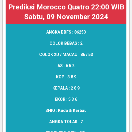
Prediksi Morocco Quatro 22:00 WIB
Sabtu, 09 November 2024
ANGKA BBFS :
86253
COLOK BEBAS :
2
COLOK 2D / MACAU :
86 / 53
AS :
6 5 2
KOP :
3 8 9
KEPALA :
2 8 9
EKOR :
5 3 6
SHIO :
Kuda & Kerbau
ANGKA TOLAK :
7