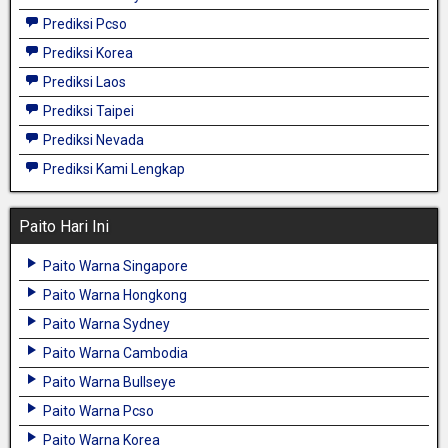
Prediksi Pcso
Prediksi Korea
Prediksi Laos
Prediksi Taipei
Prediksi Nevada
Prediksi Kami Lengkap
Paito Hari Ini
Paito Warna Singapore
Paito Warna Hongkong
Paito Warna Sydney
Paito Warna Cambodia
Paito Warna Bullseye
Paito Warna Pcso
Paito Warna Korea