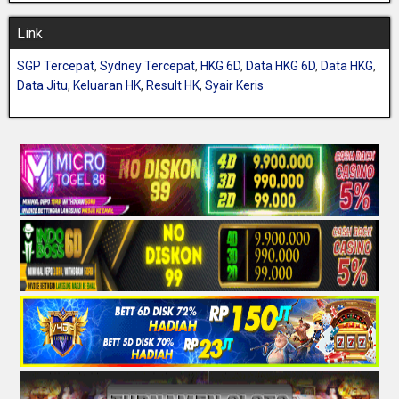
Link
SGP Tercepat
,
Sydney Tercepat
,
HKG 6D
,
Data HKG 6D
,
Data HKG
,
Data Jitu
,
Keluaran HK
,
Result HK
,
Syair Keris