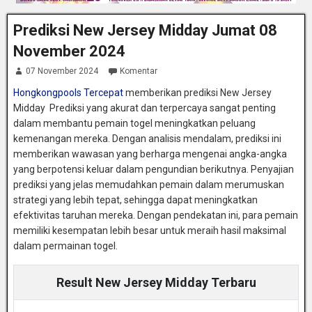
Prediksi New Jersey Midday Jumat 08
November 2024
07 November 2024
Komentar
Hongkongpools Tercepat
memberikan prediksi New Jersey
Midday Prediksi yang akurat dan terpercaya sangat penting
dalam membantu pemain togel meningkatkan peluang
kemenangan mereka. Dengan analisis mendalam, prediksi ini
memberikan wawasan yang berharga mengenai angka-angka
yang berpotensi keluar dalam pengundian berikutnya. Penyajian
prediksi yang jelas memudahkan pemain dalam merumuskan
strategi yang lebih tepat, sehingga dapat meningkatkan
efektivitas taruhan mereka. Dengan pendekatan ini, para pemain
memiliki kesempatan lebih besar untuk meraih hasil maksimal
dalam permainan togel.
Result New Jersey Midday Terbaru