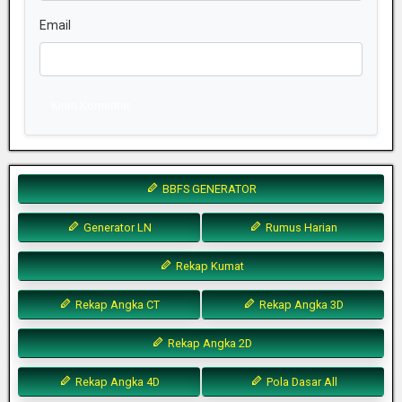
Email
Kirim Komentar
BBFS GENERATOR
Generator LN
Rumus Harian
Rekap Kumat
Rekap Angka CT
Rekap Angka 3D
Rekap Angka 2D
Rekap Angka 4D
Pola Dasar All