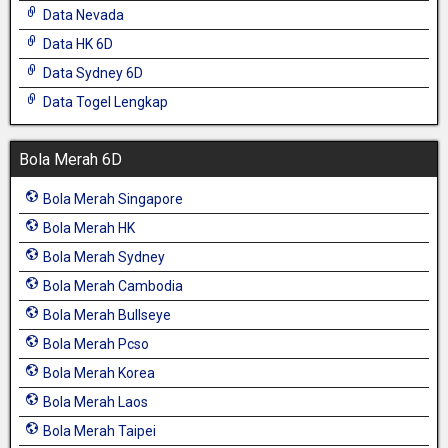
Data Nevada
Data HK 6D
Data Sydney 6D
Data Togel Lengkap
Bola Merah 6D
Bola Merah Singapore
Bola Merah HK
Bola Merah Sydney
Bola Merah Cambodia
Bola Merah Bullseye
Bola Merah Pcso
Bola Merah Korea
Bola Merah Laos
Bola Merah Taipei