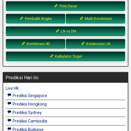
Pola Dasar
Pembalik Angka
Multi Kombinasi
LN vs DN
Kombinasi 4D
Kolaborasi LN
Kalkulator Togel
Prediksi Hari Ini
Live HK
Prediksi Singapore
Prediksi Hongkong
Prediksi Sydney
Prediksi Cambodia
Prediksi Bullseye