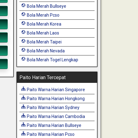
Bola Merah Bullseye
Bola Merah Pcso
Bola Merah Korea
Bola Merah Laos
Bola Merah Taipei
Bola Merah Nevada
Bola Merah Togel Lengkap
Paito Harian Tercepat
Paito Warna Harian Singapore
Paito Warna Harian Hongkong
Paito Warna Harian Sydney
Paito Warna Harian Cambodia
Paito Warna Harian Bullseye
Paito Warna Harian Pcso