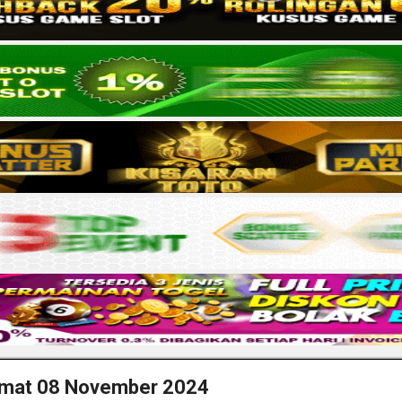
Jumat 08 November 2024