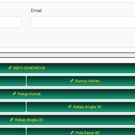
Email
BBFS GENERATOR
Rumus Harian
Rekap Kumat
Rekap Angka 3D
Rekap Angka 2D
Pola Dasar All