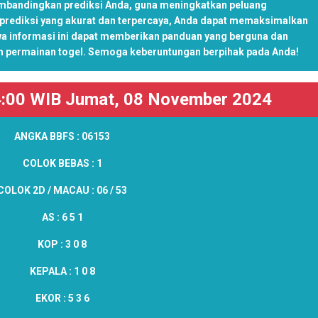
bandingkan prediksi Anda, guna meningkatkan peluang
ediksi yang akurat dan terpercaya, Anda dapat memaksimalkan
wa informasi ini dapat memberikan panduan yang berguna dan
m permainan togel. Semoga keberuntungan berpihak pada Anda!
4:00 WIB Jumat, 08 November 2024
ANGKA BBFS :
06153
COLOK BEBAS :
1
COLOK 2D / MACAU :
06 / 53
AS :
6 5 1
KOP :
3 0 8
KEPALA :
1 0 8
EKOR :
5 3 6