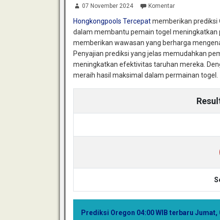
07 November 2024
Komentar
Hongkongpools Tercepat
memberikan prediksi O
dalam membantu pemain togel meningkatkan pe
memberikan wawasan yang berharga mengenai 
Penyajian prediksi yang jelas memudahkan pem
meningkatkan efektivitas taruhan mereka. Den
meraih hasil maksimal dalam permainan togel.
Resul
S
Prediksi Oregon 04:00 WIB terbaru Jumat