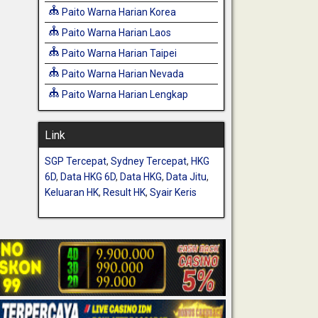
Paito Warna Harian Korea
Paito Warna Harian Laos
Paito Warna Harian Taipei
Paito Warna Harian Nevada
Paito Warna Harian Lengkap
Link
SGP Tercepat
,
Sydney Tercepat
,
HKG
6D
,
Data HKG 6D
,
Data HKG
,
Data Jitu
,
Keluaran HK
,
Result HK
,
Syair Keris