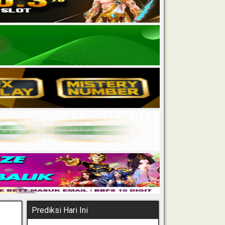
Prediksi Hari Ini