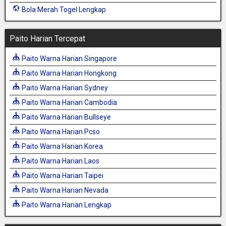
Bola Merah Togel Lengkap
Paito Harian Tercepat
Paito Warna Harian Singapore
Paito Warna Harian Hongkong
Paito Warna Harian Sydney
Paito Warna Harian Cambodia
Paito Warna Harian Bullseye
Paito Warna Harian Pcso
Paito Warna Harian Korea
Paito Warna Harian Laos
Paito Warna Harian Taipei
Paito Warna Harian Nevada
Paito Warna Harian Lengkap