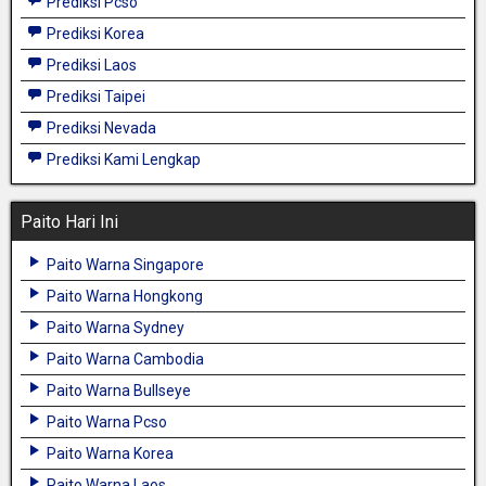
Prediksi Pcso
Prediksi Korea
Prediksi Laos
Prediksi Taipei
Prediksi Nevada
Prediksi Kami Lengkap
Paito Hari Ini
Paito Warna Singapore
Paito Warna Hongkong
Paito Warna Sydney
Paito Warna Cambodia
Paito Warna Bullseye
Paito Warna Pcso
Paito Warna Korea
Paito Warna Laos