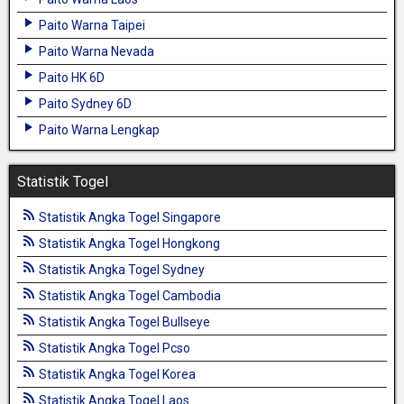
Paito Warna Taipei
Paito Warna Nevada
Paito HK 6D
Paito Sydney 6D
Paito Warna Lengkap
Statistik Togel
Statistik Angka Togel Singapore
Statistik Angka Togel Hongkong
Statistik Angka Togel Sydney
Statistik Angka Togel Cambodia
Statistik Angka Togel Bullseye
Statistik Angka Togel Pcso
Statistik Angka Togel Korea
Statistik Angka Togel Laos