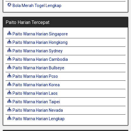
Bola Merah Togel Lengkap
Paito Harian Tercepat
Paito Warna Harian Singapore
Paito Warna Harian Hongkong
Paito Warna Harian Sydney
Paito Warna Harian Cambodia
Paito Warna Harian Bullseye
Paito Warna Harian Pcso
Paito Warna Harian Korea
Paito Warna Harian Laos
Paito Warna Harian Taipei
Paito Warna Harian Nevada
Paito Warna Harian Lengkap