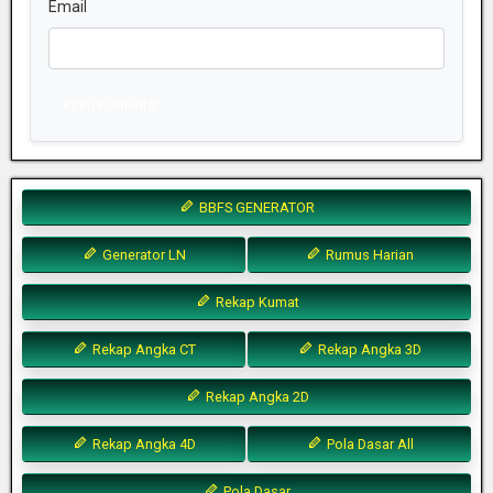
Email
Kirim Komentar
BBFS GENERATOR
Generator LN
Rumus Harian
Rekap Kumat
Rekap Angka CT
Rekap Angka 3D
Rekap Angka 2D
Rekap Angka 4D
Pola Dasar All
Pola Dasar