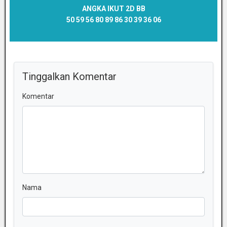
ANGKA IKUT 2D BB
50 59 56 80 89 86 30 39 36 06
Tinggalkan Komentar
Komentar
Nama