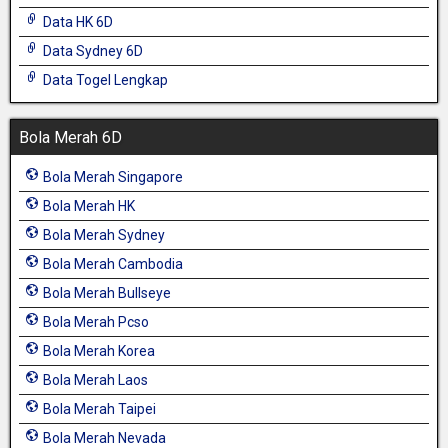
Data HK 6D
Data Sydney 6D
Data Togel Lengkap
Bola Merah 6D
Bola Merah Singapore
Bola Merah HK
Bola Merah Sydney
Bola Merah Cambodia
Bola Merah Bullseye
Bola Merah Pcso
Bola Merah Korea
Bola Merah Laos
Bola Merah Taipei
Bola Merah Nevada