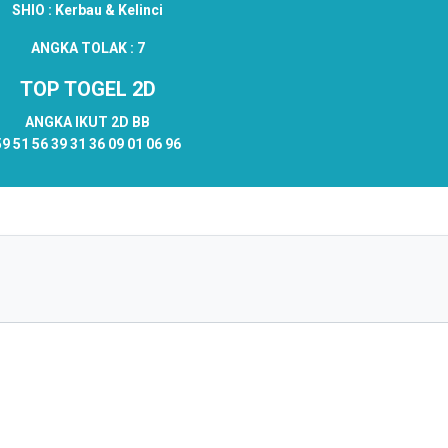
SHIO :
Kerbau & Kelinci
ANGKA TOLAK :
7
TOP TOGEL 2D
ANGKA IKUT 2D BB
59 51 56 39 31 36 09 01 06 96