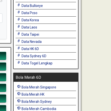
Data Bullseye
Data Pcso
Data Korea
Data Laos
Data Taipei
Data Nevada
Data HK 6D
Data Sydney 6D
Data Togel Lengkap
Bola Merah 6D
Bola Merah Singapore
Bola Merah HK
Bola Merah Sydney
Bola Merah Cambodia