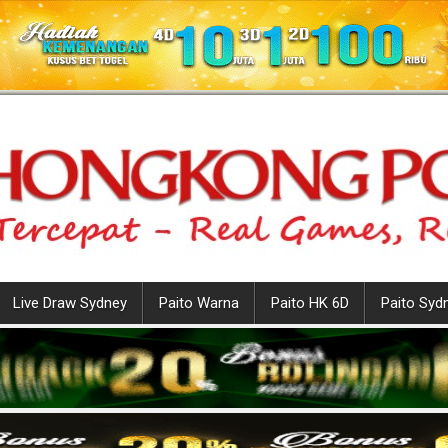
Live Draw Sydney
Paito Warna
Paito HK 6D
Paito Syd