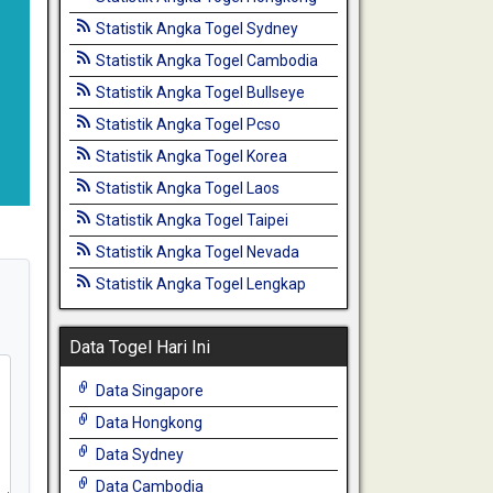
Statistik Angka Togel Sydney
Statistik Angka Togel Cambodia
Statistik Angka Togel Bullseye
Statistik Angka Togel Pcso
Statistik Angka Togel Korea
Statistik Angka Togel Laos
Statistik Angka Togel Taipei
Statistik Angka Togel Nevada
Statistik Angka Togel Lengkap
Data Togel Hari Ini
Data Singapore
Data Hongkong
Data Sydney
Data Cambodia