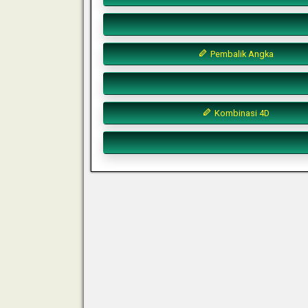
Pembalik Angka
Kombinasi 4D