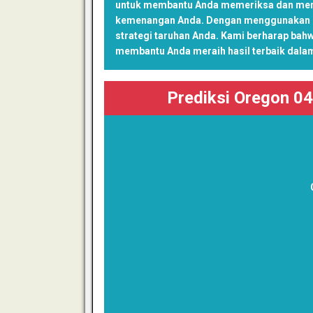
untuk membantu Anda memeriksa dan mem
kemenangan Anda. Dengan menggunakan pr
strategi taruhan Anda. Kami berharap bah
membantu Anda meraih hasil terbaik dala
Prediksi Oregon 0