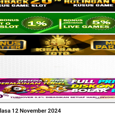
elasa 12 November 2024