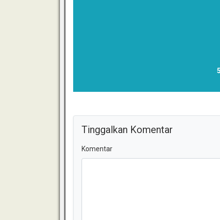
Tinggalkan Komentar
Komentar