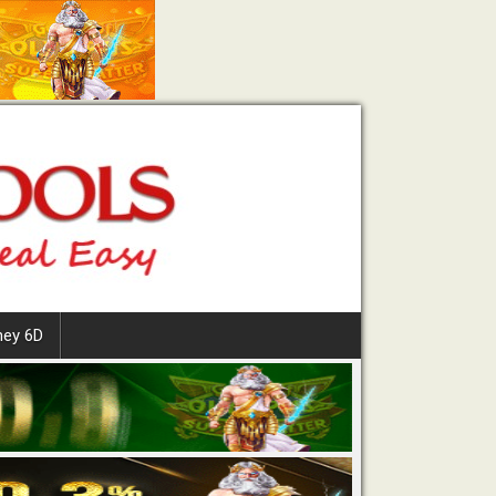
ney 6D