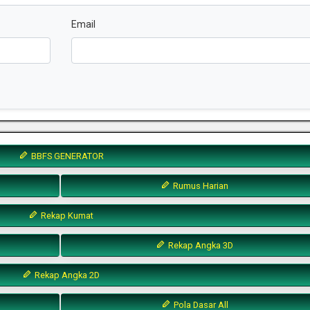
Email
BBFS GENERATOR
Rumus Harian
Rekap Kumat
Rekap Angka 3D
Rekap Angka 2D
Pola Dasar All