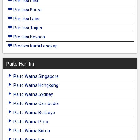
Prediksi Pcso
Prediksi Korea
Prediksi Laos
Prediksi Taipei
Prediksi Nevada
Prediksi Kami Lengkap
Paito Hari Ini
Paito Warna Singapore
Paito Warna Hongkong
Paito Warna Sydney
Paito Warna Cambodia
Paito Warna Bullseye
Paito Warna Pcso
Paito Warna Korea
Paito Warna Laos