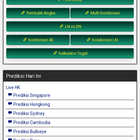
Pembalik Angka
Multi Kombinasi
LN vs DN
Kombinasi 4D
Kolaborasi LN
Kalkulator Togel
Prediksi Hari Ini
Live HK
Prediksi Singapore
Prediksi Hongkong
Prediksi Sydney
Prediksi Cambodia
Prediksi Bullseye