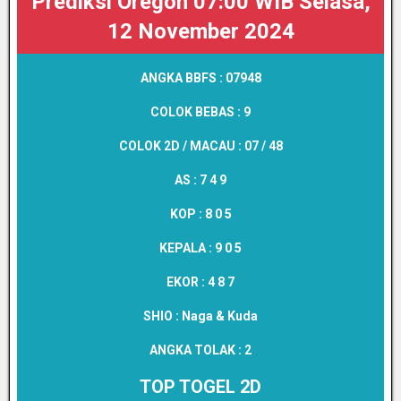
Prediksi Oregon 07:00 WIB Selasa,
12 November 2024
ANGKA BBFS :
07948
COLOK BEBAS :
9
COLOK 2D / MACAU :
07 / 48
AS :
7 4 9
KOP :
8 0 5
KEPALA :
9 0 5
EKOR :
4 8 7
SHIO :
Naga & Kuda
ANGKA TOLAK :
2
TOP TOGEL 2D