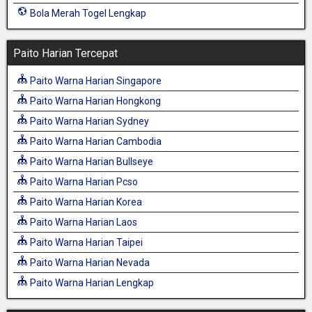
Bola Merah Togel Lengkap
Paito Harian Tercepat
Paito Warna Harian Singapore
Paito Warna Harian Hongkong
Paito Warna Harian Sydney
Paito Warna Harian Cambodia
Paito Warna Harian Bullseye
Paito Warna Harian Pcso
Paito Warna Harian Korea
Paito Warna Harian Laos
Paito Warna Harian Taipei
Paito Warna Harian Nevada
Paito Warna Harian Lengkap