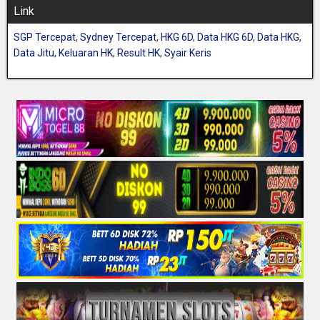
Link
SGP Tercepat
,
Sydney Tercepat
,
HKG 6D
,
Data HKG 6D
,
Data HKG
,
Data Jitu
,
Keluaran HK
,
Result HK
,
Syair Keris