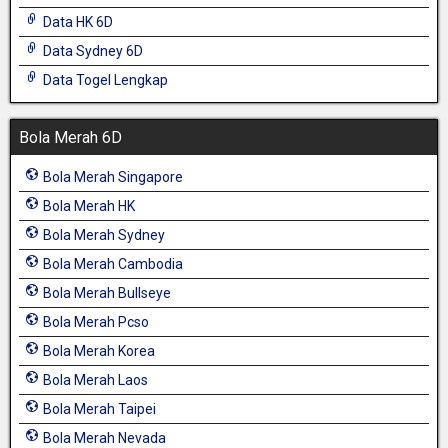
Data HK 6D
Data Sydney 6D
Data Togel Lengkap
Bola Merah 6D
Bola Merah Singapore
Bola Merah HK
Bola Merah Sydney
Bola Merah Cambodia
Bola Merah Bullseye
Bola Merah Pcso
Bola Merah Korea
Bola Merah Laos
Bola Merah Taipei
Bola Merah Nevada