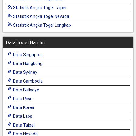
Statistik Angka Togel Taipei
Statistik Angka Togel Nevada
Statistik Angka Togel Lengkap
Data Togel Hari Ini
Data Singapore
Data Hongkong
Data Sydney
Data Cambodia
Data Bullseye
Data Pcso
Data Korea
Data Laos
Data Taipei
Data Nevada