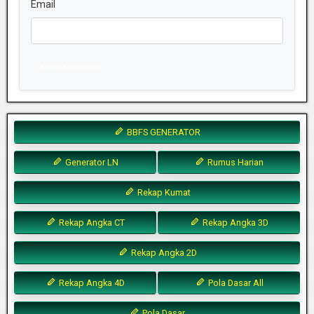
Email
Kirim Komentar
BBFS GENERATOR
Generator LN
Rumus Harian
Rekap Kumat
Rekap Angka CT
Rekap Angka 3D
Rekap Angka 2D
Rekap Angka 4D
Pola Dasar All
Pola Dasar