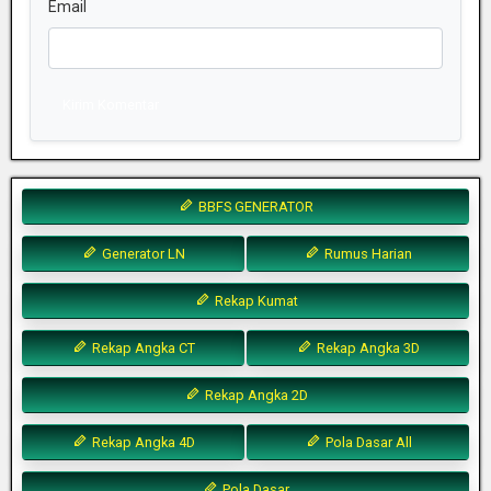
Email
Kirim Komentar
BBFS GENERATOR
Generator LN
Rumus Harian
Rekap Kumat
Rekap Angka CT
Rekap Angka 3D
Rekap Angka 2D
Rekap Angka 4D
Pola Dasar All
Pola Dasar