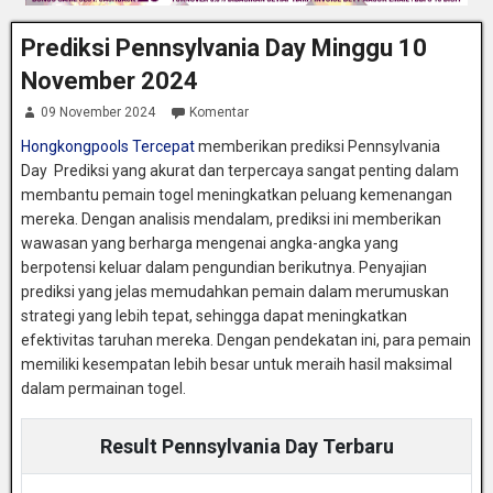
Prediksi Pennsylvania Day Minggu 10
November 2024
09 November 2024
Komentar
Hongkongpools Tercepat
memberikan prediksi Pennsylvania
Day Prediksi yang akurat dan terpercaya sangat penting dalam
membantu pemain togel meningkatkan peluang kemenangan
mereka. Dengan analisis mendalam, prediksi ini memberikan
wawasan yang berharga mengenai angka-angka yang
berpotensi keluar dalam pengundian berikutnya. Penyajian
prediksi yang jelas memudahkan pemain dalam merumuskan
strategi yang lebih tepat, sehingga dapat meningkatkan
efektivitas taruhan mereka. Dengan pendekatan ini, para pemain
memiliki kesempatan lebih besar untuk meraih hasil maksimal
dalam permainan togel.
Result Pennsylvania Day Terbaru