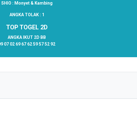
SHIO :
Monyet & Kambing
ANGKA TOLAK :
1
TOP TOGEL 2D
ANGKA IKUT 2D BB
09 07 02 69 67 62 59 57 52 92