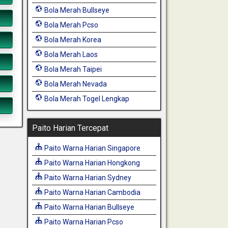
Bola Merah Bullseye
Bola Merah Pcso
Bola Merah Korea
Bola Merah Laos
Bola Merah Taipei
Bola Merah Nevada
Bola Merah Togel Lengkap
Paito Harian Tercepat
Paito Warna Harian Singapore
Paito Warna Harian Hongkong
Paito Warna Harian Sydney
Paito Warna Harian Cambodia
Paito Warna Harian Bullseye
Paito Warna Harian Pcso