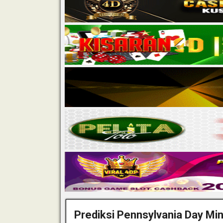
Prediksi Pennsylvania Day Mi