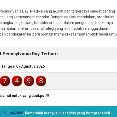
ennsylvania Day Prediksi yang akurat dan terpercaya sangat penting
luang kemenangan mereka. Dengan analisis mendalam, prediksi ini
angka-angka yang berpotensi keluar dalam pengundian berikutnya.
ain dalam merumuskan strategi yang lebih tepat, sehingga dapat
gan pendekatan ini, para pemain memiliki kesempatan lebih besar untu
t Pennsylvania Day Terbaru
Tanggal 07 Agustus 2026
7
4
9
8
elamat untuk yang Jackpot!!!
 15 Juni 2025
,
Kami telah menyusun analisis yang komprehensif