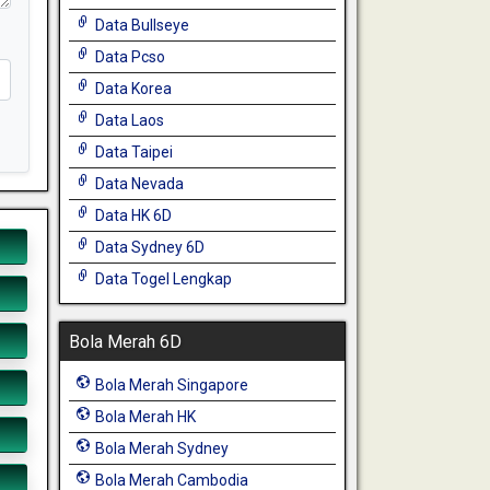
Data Bullseye
Data Pcso
Data Korea
Data Laos
Data Taipei
Data Nevada
Data HK 6D
Data Sydney 6D
Data Togel Lengkap
Bola Merah 6D
Bola Merah Singapore
Bola Merah HK
Bola Merah Sydney
Bola Merah Cambodia