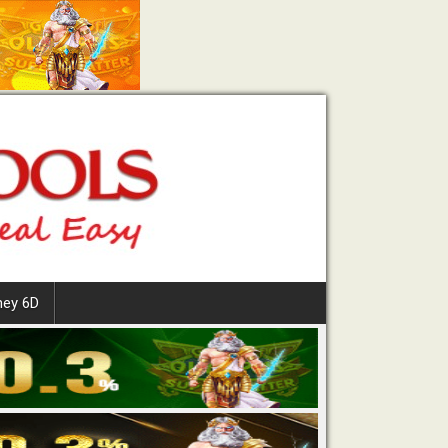
ney 6D