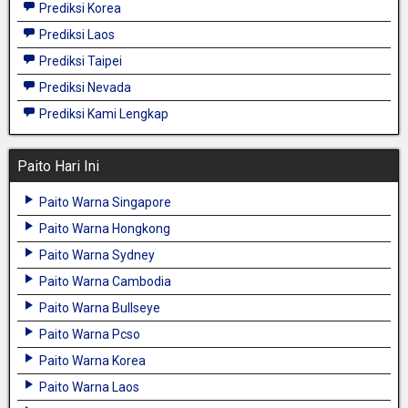
Prediksi Korea
Prediksi Laos
Prediksi Taipei
Prediksi Nevada
Prediksi Kami Lengkap
Paito Hari Ini
Paito Warna Singapore
Paito Warna Hongkong
Paito Warna Sydney
Paito Warna Cambodia
Paito Warna Bullseye
Paito Warna Pcso
Paito Warna Korea
Paito Warna Laos