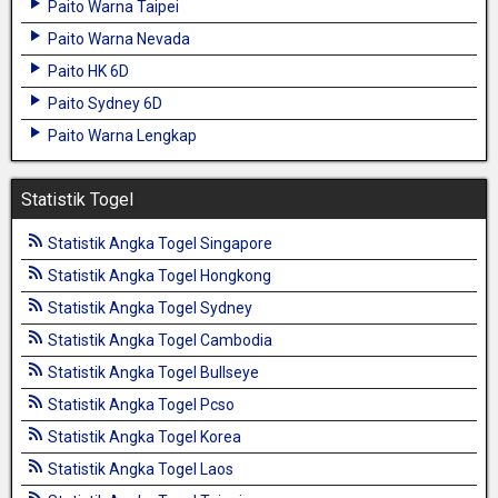
Paito Warna Taipei
Paito Warna Nevada
Paito HK 6D
Paito Sydney 6D
Paito Warna Lengkap
Statistik Togel
Statistik Angka Togel Singapore
Statistik Angka Togel Hongkong
Statistik Angka Togel Sydney
Statistik Angka Togel Cambodia
Statistik Angka Togel Bullseye
Statistik Angka Togel Pcso
Statistik Angka Togel Korea
Statistik Angka Togel Laos