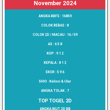
November 2024
ANGKA BBFS :
16859
COLOK BEBAS :
8
COLOK 2D / MACAU :
16 / 59
AS :
6 5 8
KOP :
9 1 2
KEPALA :
8 1 2
EKOR :
5 9 6
SHIO :
Kelinci & Ular
ANGKA TOLAK :
7
TOP TOGEL 2D
ANGKA IKUT 2D BB