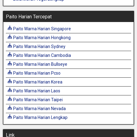
Paito Harian Tercepat
Paito Warna Harian Singapore
Paito Warna Harian Hongkong
Paito Warna Harian Sydney
Paito Warna Harian Cambodia
Paito Warna Harian Bullseye
Paito Warna Harian Pcso
Paito Warna Harian Korea
Paito Warna Harian Laos
Paito Warna Harian Taipei
Paito Warna Harian Nevada
Paito Warna Harian Lengkap
Link