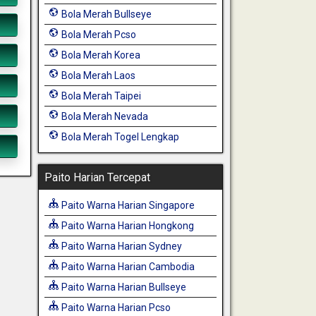
Bola Merah Bullseye
Bola Merah Pcso
Bola Merah Korea
Bola Merah Laos
Bola Merah Taipei
Bola Merah Nevada
Bola Merah Togel Lengkap
Paito Harian Tercepat
Paito Warna Harian Singapore
Paito Warna Harian Hongkong
Paito Warna Harian Sydney
Paito Warna Harian Cambodia
Paito Warna Harian Bullseye
Paito Warna Harian Pcso