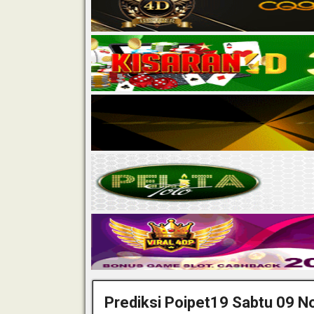
Prediksi Poipet19 Sabtu 09 