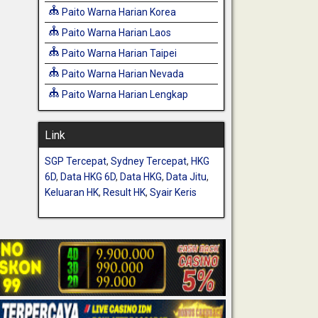
Paito Warna Harian Korea
Paito Warna Harian Laos
Paito Warna Harian Taipei
Paito Warna Harian Nevada
Paito Warna Harian Lengkap
Link
SGP Tercepat
,
Sydney Tercepat
,
HKG
6D
,
Data HKG 6D
,
Data HKG
,
Data Jitu
,
Keluaran HK
,
Result HK
,
Syair Keris