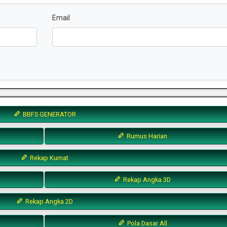
Email
BBFS GENERATOR
Rumus Harian
Rekap Kumat
Rekap Angka 3D
Rekap Angka 2D
Pola Dasar All