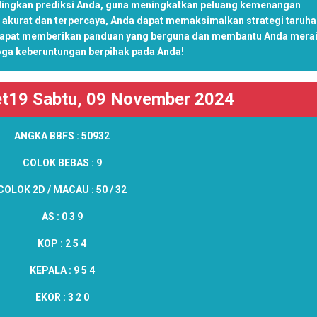
gkan prediksi Anda, guna meningkatkan peluang kemenangan
akurat dan terpercaya, Anda dapat memaksimalkan strategi taruha
 dapat memberikan panduan yang berguna dan membantu Anda mera
oga keberuntungan berpihak pada Anda!
et19 Sabtu, 09 November 2024
ANGKA BBFS :
50932
COLOK BEBAS :
9
COLOK 2D / MACAU :
50 / 32
AS :
0 3 9
KOP :
2 5 4
KEPALA :
9 5 4
EKOR :
3 2 0