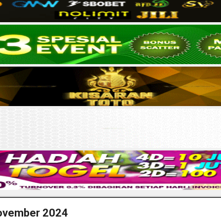
November 2024