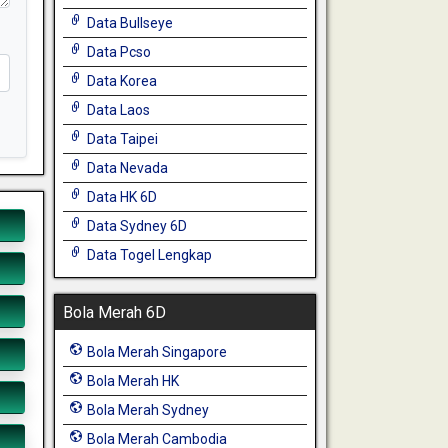
Data Bullseye
Data Pcso
Data Korea
Data Laos
Data Taipei
Data Nevada
Data HK 6D
Data Sydney 6D
Data Togel Lengkap
Bola Merah 6D
Bola Merah Singapore
Bola Merah HK
Bola Merah Sydney
Bola Merah Cambodia