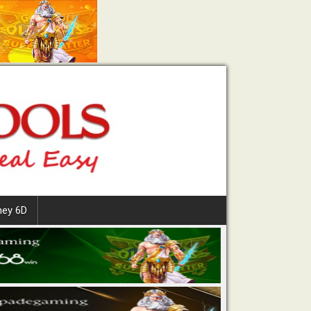
ney 6D