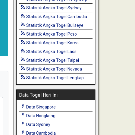
Statistik Angka Togel Sydney
Statistik Angka Togel Cambodia
Statistik Angka Togel Bullseye
Statistik Angka Togel Pcso
Statistik Angka Togel Korea
Statistik Angka Togel Laos
Statistik Angka Togel Taipei
Statistik Angka Togel Nevada
Statistik Angka Togel Lengkap
Data Togel Hari Ini
Data Singapore
Data Hongkong
Data Sydney
Data Cambodia