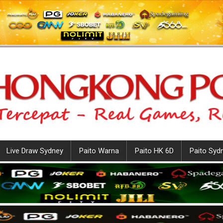
Live Draw Sydney
Paito Warna
Paito HK 6D
Paito Syd